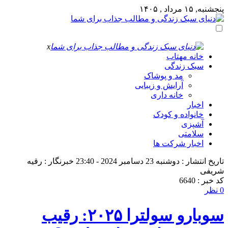
پنجشنبه, ۱۵ مرداد , ۱۴۰۵
x
خانه مهتاب
سبک زندگی
مد و پوشاک
آرایش و زیبایی
خانه داری
اخبار
خانواده و کودک
آشپزی
سلامتی
اخبار شرکت ها
تاریخ انتشار : دوشنبه 23 دسامبر 2024 - 23:40
خبرنگار : رقیه
شریفی
کد خبر : 6640
0 نظر
سوبارو سولترا ۲۰۲۵: رقیب