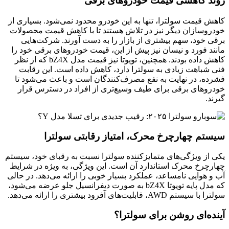
روند کاهشی قیمت خودروهای برقی
کاهش قیمت سولترا، تنها به این خودرو محدود نمی‌شود. بسیاری از
خودروسازان دیگر نیز در تلاش هستند تا با کاهش قیمت محصولات
برقی خود، سهم بیشتری از بازار را به دست آورند. شرکت‌هایی
مانند فورد و نیسان نیز پیش از این، قیمت خودروهای برقی خود را
کاهش داده بودند. همچنین، تویوتا نیز قیمت مدل bZ4X که از نظر
فنی شباهت زیادی به سولترا دارد، کاهش داده است. این رقابت
فشرده، در نهایت به نفع مصرف‌کنندگان است و باعث می‌شود تا
خودروهای برقی برای طیف وسیع‌تری از افراد در دسترس قرار
گیرند.
سیستم چهارچرخ محرک، امتیاز رقابتی سولترا
یکی از ویژگی‌های متمایزکننده سولترا نسبت به رقبای خود، سیستم
چهارچرخ محرک استاندارد آن است. این ویژگی، به ویژه در شرایط
آب و هوایی نامساعد، عملکرد بسیار خوبی را ارائه می‌دهد. در حالی
که مدل پایه تویوتا bZ4X به صورت دیفرانسیل جلو عرضه می‌شود،
سولترا با سیستم AWD، قابلیت‌های آفرود بیشتری را ارائه می‌دهد.
آینده‌ای روشن برای سولترا؟