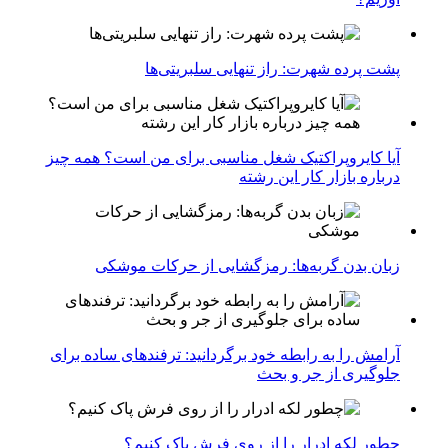
پشت پرده شهرت: راز تنهایی سلبریتی‌ها
آیا کایروپراکتیک شغل مناسبی برای من است؟ همه چیز
درباره بازار کار این رشته
زبان بدن گربه‌ها: رمزگشایی از حرکات موشکی
آرامش را به رابطه خود برگردانید: ترفندهای ساده برای
جلوگیری از جر و بحث
چطور لکه ادرار را از روی فرش پاک کنیم؟