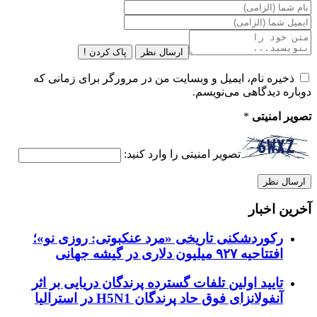
ارسال نظر
پاک کردن !
ذخیره نام، ایمیل و وبسایت من در مرورگر برای زمانی که
دوباره دیدگاهی می‌نویسم.
تصویر امنیتی
*
تصویر امنیتی را وارد کنید:
آخرین اخبار
رکوردشکنی تاریخی «مرد عنکبوتی: روزی نو»؛
افتتاحیه ۹۲۷ میلیون دلاری در گیشه جهانی
تایید اولین تلفات گسترده پرندگان دریایی بر اثر
آنفولانزای فوق حاد پرندگان H5N1 در استرالیا