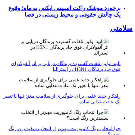
برخورد موشک راکت اسپیس ایکس به ماه؛ وقوع
یک چالش حقوقی و محیط زیستی در فضا
سلامتی
تایید اولین تلفات گسترده پرندگان دریایی بر اثر آنفولانزای
فوق حاد پرندگان H5N1 در استرالیا
راهکار جدید علمی برای جلوگیری از سلامت مغز؛ تنها با تغییر
یک عادت غذایی ساده
چرا انتخاب رنگ کامپوزیت مهم‌تر از انتخاب سفیدترین رنگ
است؟