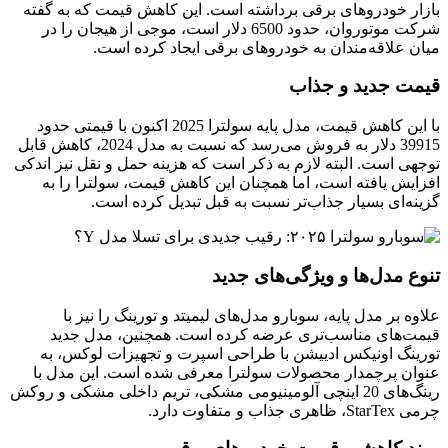
بازار خودروهای برقی برداشته است. این کاهش قیمت که به گفته
شرکت موتوروان، حدود 6500 دلار است، موجی از هیجان را در
میان علاقه‌مندان به خودروهای برقی ایجاد کرده است.
قیمت جدید و جذاب
با این کاهش قیمت، مدل پایه سولترا 2025 اکنون با قیمتی حدود
39915 دلار به فروش می‌رسد که نسبت به مدل 2024، کاهش قابل
توجهی است. البته لازم به ذکر است که هزینه حمل و نقل نیز اندکی
افزایش یافته است، اما همچنان این کاهش قیمت، سولترا را به
گزینه‌ای بسیار جذاب‌تر نسبت به قبل تبدیل کرده است.
تنوع مدل‌ها و ویژگی‌های جدید
علاوه بر مدل پایه، سوبارو مدل‌های لیمیتد و تورینگ را نیز با
قیمت‌های مناسب‌تری عرضه کرده است. همچنین، مدل جدید
تورینگ اونیکس ادییشن با طراحی اسپرت و تجهیزات لوکس، به
عنوان پرچمدار محصولات سولترا معرفی شده است. این مدل با
رینگ‌های 20 اینچی آلومینیومی مشکی، تریم داخلی مشکی و روکش
چرمی StarTex، ظاهری جذاب و متفاوت دارد.