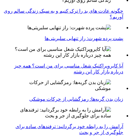
چگونه عادت‌ های بد را ترک کنیم و به سبک زندگی سالم روی
آوریم؟
پشت پرده شهرت: راز تنهایی سلبریتی‌ها
آیا کایروپراکتیک شغل مناسبی برای من است؟ همه چیز
درباره بازار کار این رشته
زبان بدن گربه‌ها: رمزگشایی از حرکات موشکی
آرامش را به رابطه خود برگردانید: ترفندهای ساده برای
جلوگیری از جر و بحث