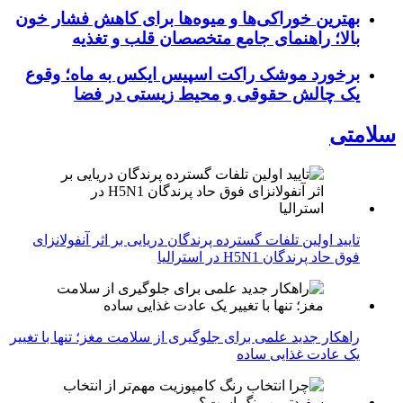
بهترین خوراکی‌ها و میوه‌ها برای کاهش فشار خون
بالا؛ راهنمای جامع متخصصان قلب و تغذیه
برخورد موشک راکت اسپیس ایکس به ماه؛ وقوع
یک چالش حقوقی و محیط زیستی در فضا
سلامتی
تایید اولین تلفات گسترده پرندگان دریایی بر اثر آنفولانزای
فوق حاد پرندگان H5N1 در استرالیا
راهکار جدید علمی برای جلوگیری از سلامت مغز؛ تنها با تغییر
یک عادت غذایی ساده