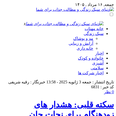
جمعه, ۱۶ مرداد , ۱۴۰۵
x
خانه مهتاب
سبک زندگی
مد و پوشاک
آرایش و زیبایی
خانه داری
اخبار
خانواده و کودک
آشپزی
سلامتی
اخبار شرکت ها
تاریخ انتشار : جمعه 3 ژانویه 2025 - 13:58
خبرنگار : رقیه شریفی
کد خبر : 6831
0 نظر
سکته قلبی: هشدار های
زودهنگام برای نجات جان