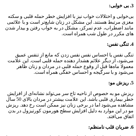
3. بی خوابی:
بی‌خوابی و اختلالات خواب نیز با افزایش خطر حمله قلبی و سکته
مغزی مرتبط هستند. این مشکل در زنان شایع‌تر است و با علائمی
مانند اضطراب، عدم تمرکز، مشکل در به خواب رفتن و بیدار شدن
های مکرر در طول شب همراه است.
4. تنگی نفس:
تنگی نفس یا احساس نفس نفس زدن که مانع از تنفس عمیق
می‌شود، از دیگر علائم هشدار دهنده حمله قلبی است. این علامت
معمولا ماه‌ها قبل از وقوع حمله قلبی در مردان و زنان ظاهر
می‌شود و با سرگیجه و احساس خفگی همراه است.
5. ریزش مو:
ریزش مو به خصوص از ناحیه تاج سر می‌تواند نشانه‌ای از افزایش
خطر بیماری قلبی باشد. این علامت بیشتر در مردان بالای 50 سال
مشاهده می‌شود اما در برخی زنان نیز ممکن است رخ دهد. ریزش
مو در این موارد به دلیل افزایش سطح هورمون کورتیزول در بدن
اتفاق می‌افتد.
6. ضربان قلب نامنظم: