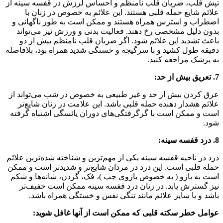
تپش قلب، ضربان قلب نامنظم و احساس لرزش در قفسه سینه از
علائم شایع حمله قلبی هستند. این علائم به خصوص در زنان با
اضطراب و استرس همراه هستند و ممکن است به طور ناگهانی و
بدون دلیل مشخصی رخ دهند. فعالیت بدنی و ورزش نیز می‌تواند
باعث تشدید این علائم شود. اگر ضربان قلب نامنظم بیش از دو
دقیقه طول کشید و با سرگیجه و خستگی شدید همراه بود، بلافاصله
به پزشک مراجعه کنید.
7. تعریق بیش از حد:
عرق کردن بیش از حد و غیر طبیعی به خصوص در شب می‌تواند از
علائم هشدار دهنده حمله قلبی باشد. این علامت در زنان شایع‌تر
است و ممکن است با گرگرفتگی‌های دوران یائسگی اشتباه گرفته
شود.
8. درد قفسه سینه:
درد در ناحیه قفسه سینه یکی از مهم‌ترین و شناخته شده‌ترین علائم
حمله قلبی است. این درد در مردان شایع‌تر و شدیدتر است و ممکن
است به بازو ( به خصوص بازوی چپ )، فک، گردن، شانه‌ها و شکم
نیز گسترش یابد. در زنان درد قفسه سینه ممکن است خفیف‌تر
باشد و با سایر علائم مانند تنگی نفس و خستگی همراه باشد.
عوامل خطر سکته قلبی که ممکن است از آنها غافل شوید: