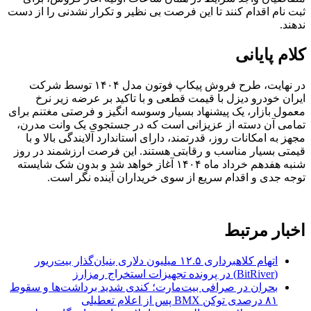
ثبت نام اقدام کنند تا این فرصت بی نظیر و تکرار نشدنی را از دست
ندهند.
کلام پایانی
در نهایت، طرح فروش پیکاپ فوتون مدل ۱۴۰۴ توسط شرکت
ایران خودرو دیزل با قیمت قطعی و با تاکید بر عرضه زیر نرخ
معمول بازار، یک پیشنهاد بسیار وسوسه انگیز و فرصتی مغتنم برای
تمامی آن دسته از عزیزانی است که در جستجوی یک وانت مدرن،
مجهز به امکانات روز، قدرتمند، دارای استاندارد آلایندگی بالا و با
قیمتی بسیار مناسب و رقابتی هستند. این فرصت ارزشمند در روز
شنبه هفدهم خرداد ماه ۱۴۰۴ آغاز خواهد شد و بدون شک شایسته
توجه جدی و اقدام سریع از سوی خریداران آینده نگر است.
اخبار مرتبط
اتهام کلاهبرداری ۱۲.۵ میلیون دلاری بنیان‌گذار بیت‌ریور
(BitRiver) در پرونده تجهیزات استخراج رمزارز
بحران در صرافی بیت‌مارت؛ کندی شدید برداشت‌ها و سقوط
۸۱ درصدی توکن BMX پس از اعلام تعطیلی