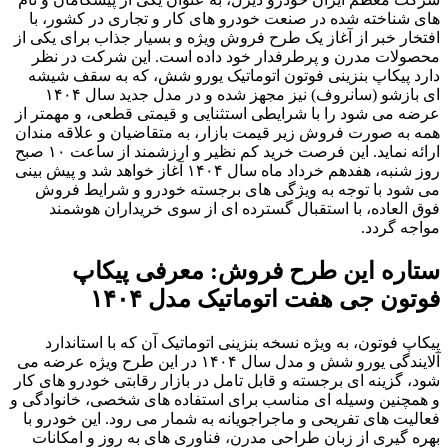
های شناخته شده در صنعت خودرو های کار و تجاری در کشور، با
افتخار خبر از آغاز یک طرح فروش ویژه و بسیار جذاب برای یکی از
محصولات مدرن و پرطرفدار خود داده است. این شرکت در نظر
دارد پیکاپ بنزینی فوتون اتوماتیک یورو شش، که به سقف شیشه
ای بازشو (سانروف) نیز مجهز شده و در مدل جدید سال ۱۴۰۴
عرضه می شود را با شرایطی استثنایی و قیمتی قطعی، و مهمتر از
همه به صورت فروش زیر قیمت بازار، به متقاضیان و علاقه مندان
ارائه نماید. این فرصت خرید کم نظیر و ارزشمند از ساعت ۱۰ صبح
روز شنبه، هفدهم خرداد ماه سال ۱۴۰۴ آغاز خواهد شد و پیش بینی
می شود با توجه به ویژگی های برجسته خودرو و شرایط فروش
فوق العاده، با استقبال گسترده ای از سوی خریداران هوشمند
مواجه گردد.
ستاره این طرح فروش: معرفی پیکاپ
فوتون جی هفت اتوماتیک مدل ۱۴۰۴
پیکاپ فوتون، به ویژه نسخه بنزینی اتوماتیک آن که با استاندارد
آلایندگی یورو شش و مدل سال ۱۴۰۴ در این طرح ویژه عرضه می
شود، گزینه ای برجسته و قابل تامل در بازار رقابتی خودرو های کار
و همچنین وسیله ای مناسب برای استفاده های شخصی، خانوادگی و
فعالیت های تفریحی و ماجراجویانه به شمار می رود. این خودرو با
بهره گیری از زبان طراحی مدرن، فناوری های به روز و امکانات