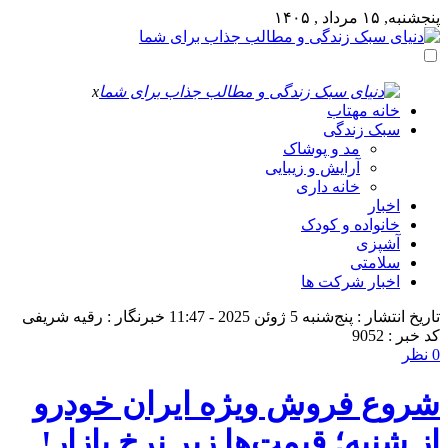
پنجشنبه, ۱۵ مرداد , ۱۴۰۵
x
خانه مهتاب
سبک زندگی
مد و پوشاک
آرایش و زیبایی
خانه داری
اخبار
خانواده و کودک
آشپزی
سلامتی
اخبار شرکت ها
تاریخ انتشار : پنج‌شنبه 5 ژوئن 2025 - 11:47
خبرنگار : رقیه شریفی
کد خبر : 9052
0 نظر
شروع فروش ویژه ایران‌ خودرو
از شنبه؛ قیمت‌ها زیر نرخ بازار!