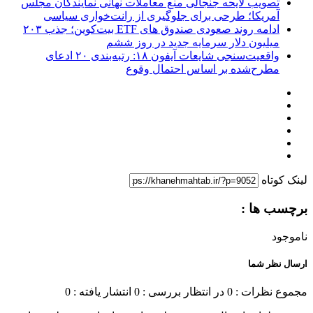
تصویب لایحه جنجالی منع معاملات نهانی نمایندگان مجلس
آمریکا؛ طرحی برای جلوگیری از رانت‌خواری سیاسی
ادامه روند صعودی صندوق‌ های ETF بیت‌کوین؛ جذب ۲۰۳
میلیون دلار سرمایه جدید در روز ششم
واقعیت‌سنجی شایعات آیفون ۱۸: رتبه‌بندی ۲۰ ادعای
مطرح‌شده بر اساس احتمال وقوع
لینک کوتاه
برچسب ها :
ناموجود
ارسال نظر شما
مجموع نظرات : 0
در انتظار بررسی : 0
انتشار یافته : 0