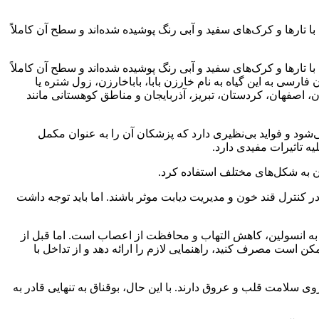
های این گیاه با تارها و کرک‌های سفید و آبی رنگ پوشیده شده‌اند و سطح آن کاملاً
های این گیاه با تارها و کرک‌های سفید و آبی رنگ پوشیده شده‌اند و سطح آن کاملاً
فارسی به این گیاه به نام خارزن بابا، باباخارزن، زول شتره یا
ن، اصفهان، کردستان، تبریز، آذربایجان و مناطق کوهستانی مانند
ود و فواید بی‌نظیری دارد که پزشکان آن را به عنوان مکمل
ه تاثیرات مفیدی دارد.
 آن به شکل‌های مختلف استفاده کرد.
ر کنترل قند خون و مدیریت دیابت موثر باشند. اما باید توجه داشت
به انسولین، کاهش التهاب و محافظت از اعصاب است. اما قبل از
ن است مصرف کنید، راهنمایی لازم را ارائه دهد و از تداخل با
ی سلامت قلب و عروق دارند. با این حال، بوقناق به تنهایی قادر به