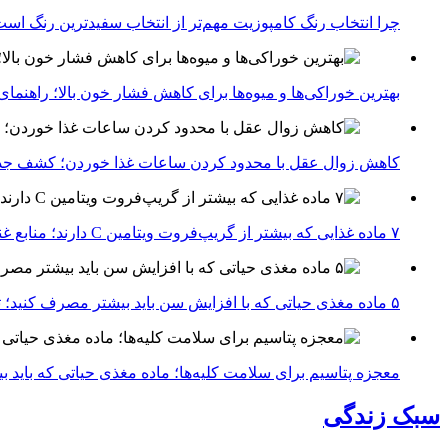
چرا انتخاب رنگ کامپوزیت مهم‌تر از انتخاب سفیدترین رنگ اس
بهترین خوراکی‌ها و میوه‌ها برای کاهش فشار خون بالا؛ راهنم
کاهش زوال عقل با محدود کردن ساعات غذا خوردن؛ کشف جدی
۷ ماده غذایی که بیشتر از گریپ‌فروت ویتامین C دارند؛ منابع غنی برای تقویت سیستم ایمنی
۵ ماده مغذی حیاتی که با افزایش سن باید بیشتر مصرف کنید؛ توصیه متخصصان تغذیه برای سالمندی سالم
معجزه پتاسیم برای سلامت کلیه‌ها؛ ماده مغذی حیاتی که باید 
سبک زندگی