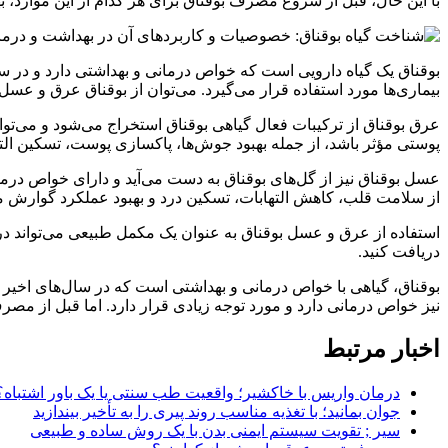
با این حال، قبل از شروع مصرف بوقناق برای هر کدام از این موارد، 
بوقناق یک گیاه دارویی است که خواص درمانی و بهداشتی دارد و در سا
بیماری‌ها مورد استفاده قرار می‌گیرد. می‌توان از بوقناق عرق و عسل 
عرق بوقناق از ترکیبات فعال گیاهی بوقناق استخراج می‌شود و می‌توا
پوستی مؤثر باشد، از جمله بهبود جوش‌ها، پاکسازی پوست، تسکین التها
عسل بوقناق نیز از گل‌های بوقناق به دست می‌آید و دارای خواص درم
از سلامت قلب، کاهش التهابات، تسکین درد و بهبود عملکرد گوارش مؤ
استفاده از عرق و عسل بوقناق به عنوان یک مکمل طبیعی می‌تواند در 
دریافت کنید.
بوقناق، گیاهی با خواص درمانی و بهداشتی است که در سال‌های اخیر
نیز خواص درمانی دارد و مورد توجه زیادی قرار دارد. اما قبل از 
اخبار مرتبط
درمان واریس با خاکشیر؛ واقعیت طب سنتی یا یک باور اشتباه؟
جوان بمانید؛ با تغذیه مناسب روند پیری را به تأخیر بیندازید
سیر ; تقویت سیستم ایمنی بدن با یک روش ساده و طبیعی