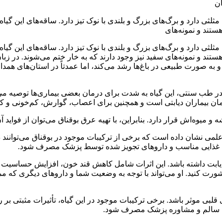
اه علفی است که ساقه‌های مثلثی دارد و برگ‌های بزرگ و بلندی با نوک تیز دارد. ساقه‌
ستند و نمونه‌های
اه علفی است که ساقه‌های مثلثی دارد و برگ‌های بزرگ و بلندی با نوک تیز دارد. ساقه‌
ستند و نمونه‌های سفید نیز وجود دارند که به خار ختم می‌شوند. در زبان 
 به صورت طبیعی در باغ‌ها رشد می‌کند، اما عمدتاً در استان‌های همدا
 طب سنتی، این گیاه به شدت برای درمان بعضی بیماری‌ها توصیه می‌ش
رمان بیماران دیابتی است و همچنین برای اعصاب، گوارش، کم‌خونی و کلی
و میوه‌اش قرار دارد. بنابراین، با تهیه عرق بوقناق می‌توان از فواید
لمی نشان داده است که برخی از ترکیبات موجود در بوقناق می‌توانند د
با رژیم غذایی مناسب و داروهای تجویز شده توسط پزشک مصرف شود.
 دیابت داشته باشد. این اثرات شامل کاهش قند خون، افزایش حساسیت 
رت کنید. او می‌تواند با توجه به وضعیت شما و داروهای دیگری که ممک
لبی موثر باشد. برخی ترکیبات موجود در این گیاه، تأثیرات مثبتی بر رو
دگی سالم و مشاوره پزشک مصرف شود.