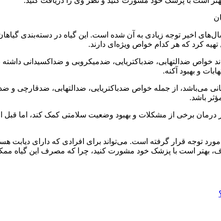
بهتر است با پزشک خود مشورت کنید و نظر وی را دریافت کنید.
ل‌های اخیر توجه زیادی به آن شده است. این گیاه در دسته‌بندی گیاها
تهیه کرد که هر کدام خواص ویژه‌ای دارند.
ند خواص ضدالتهابی، ضدباکتریایی، ضدمیکروبی و ضداکسیدانی داشته با
بات و بهبود آکنه.
انی می‌باشد، از جمله خواص ضدباکتریایی، ضدالتهابی، ضدقارچی و ضد
ثر باشد.
درمان برخی از مشکلات و بهبود وضعیت سلامتی کمک کند، اما قبل از ا
 مورد توجه قرار گرفته است. می‌تواند برای افرادی که دارای دیابت 
مصرف، بهتر است با پزشک خود مشورت کنید، چرا که مصرف این گیاه م