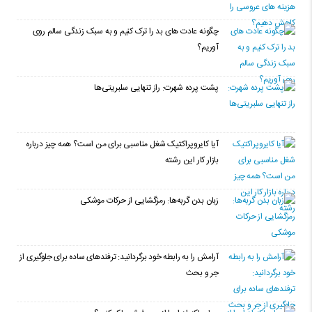
چگونه عادت‌ های بد را ترک کنیم و به سبک زندگی سالم روی
آوریم؟
پشت پرده شهرت: راز تنهایی سلبریتی‌ها
آیا کایروپراکتیک شغل مناسبی برای من است؟ همه چیز درباره
بازار کار این رشته
زبان بدن گربه‌ها: رمزگشایی از حرکات موشکی
آرامش را به رابطه خود برگردانید: ترفندهای ساده برای جلوگیری از
جر و بحث