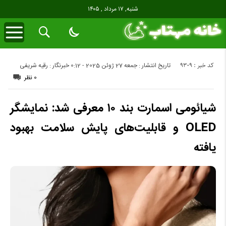
شنبه, ۱۷ مرداد , ۱۴۰۵
کد خبر : 9309
تاریخ انتشار : جمعه 27 ژوئن 2025 - 0:12
خبرنگار : رقیه شریفی
0 نظر
شیائومی اسمارت بند ۱۰ معرفی شد: نمایشگر
OLED و قابلیت‌های پایش سلامت بهبود
یافته