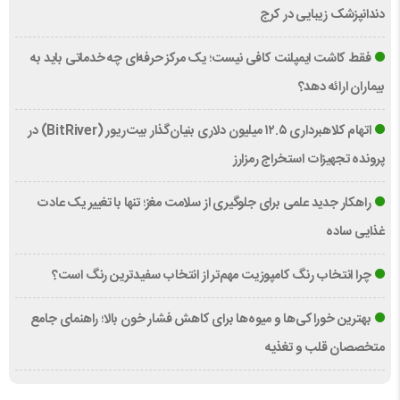
دندانپزشک زیبایی در کرج
فقط کاشت ایمپلنت کافی نیست؛ یک مرکز حرفه‌ای چه خدماتی باید به
بیماران ارائه دهد؟
اتهام کلاهبرداری ۱۲.۵ میلیون دلاری بنیان‌گذار بیت‌ریور (BitRiver) در
پرونده تجهیزات استخراج رمزارز
راهکار جدید علمی برای جلوگیری از سلامت مغز؛ تنها با تغییر یک عادت
غذایی ساده
چرا انتخاب رنگ کامپوزیت مهم‌تر از انتخاب سفیدترین رنگ است؟
بهترین خوراکی‌ها و میوه‌ها برای کاهش فشار خون بالا؛ راهنمای جامع
متخصصان قلب و تغذیه