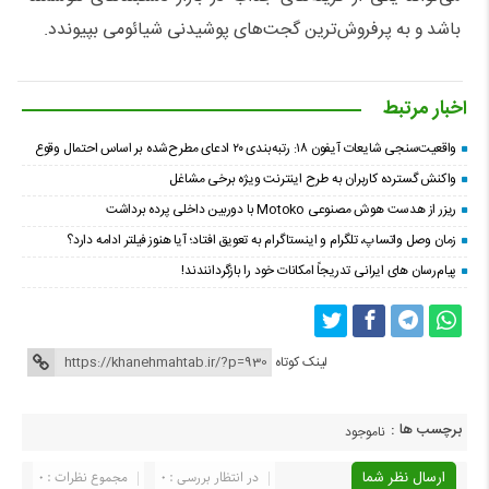
باشد و به پرفروش‌ترین گجت‌های پوشیدنی شیائومی بپیوندد.
اخبار مرتبط
واقعیت‌سنجی شایعات آیفون ۱۸: رتبه‌بندی ۲۰ ادعای مطرح‌شده بر اساس احتمال وقوع
واکنش گسترده کاربران به طرح اینترنت ویژه برخی مشاغل
ریزر از هدست هوش مصنوعی Motoko با دوربین داخلی پرده برداشت
زمان وصل واتساپ، تلگرام و اینستاگرام به تعویق افتاد؛ آیا هنوز فیلتر ادامه دارد؟
پیام‌رسان‌ های ایرانی تدریجاً امکانات خود را بازگردانندند!
لینک کوتاه
برچسب ها :
ناموجود
ارسال نظر شما
در انتظار بررسی : 0
مجموع نظرات : 0