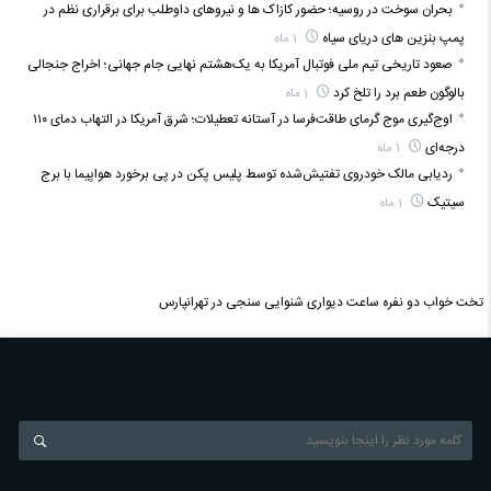
بحران سوخت در روسیه؛ حضور کازاک‌ ها و نیروهای داوطلب برای برقراری نظم در
پمپ بنزین‌ های دریای سیاه
1 ماه
صعود تاریخی تیم ملی فوتبال آمریکا به یک‌هشتم نهایی جام جهانی؛ اخراج جنجالی
بالوگون طعم برد را تلخ کرد
1 ماه
اوج‌گیری موج گرمای طاقت‌فرسا در آستانه تعطیلات؛ شرق آمریکا در التهاب دمای ۱۱۰
درجه‌ای
1 ماه
ردیابی مالک خودروی تفتیش‌شده توسط پلیس پکن در پی برخورد هواپیما با برج
سیتیک
1 ماه
تخت خواب دو نفره
ساعت دیواری
شنوایی سنجی در تهرانپارس