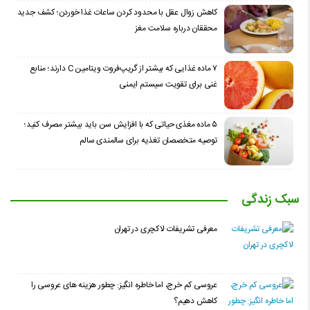
کاهش زوال عقل با محدود کردن ساعات غذا خوردن؛ کشف جدید
محققان درباره سلامت مغز
۷ ماده غذایی که بیشتر از گریپ‌فروت ویتامین C دارند؛ منابع
غنی برای تقویت سیستم ایمنی
۵ ماده مغذی حیاتی که با افزایش سن باید بیشتر مصرف کنید؛
توصیه متخصصان تغذیه برای سالمندی سالم
سبک زندگی
معرفی تشریفات لاکچری در تهران
عروسی کم خرج، اما خاطره انگیز: چطور هزینه های عروسی را
کاهش دهیم؟