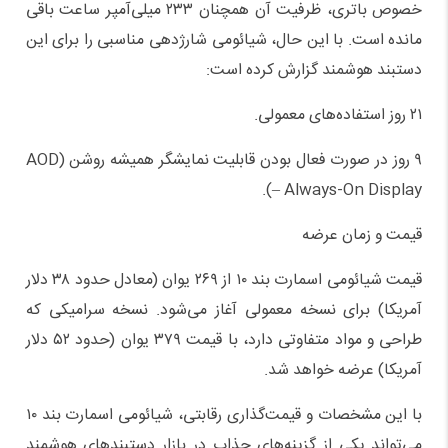
خصوص باتری، ظرفیت آن همچنان ۲۳۳ میلی‌آمپر ساعت باقی
مانده است. با این حال، شیائومی شارژدهی مناسبی را برای این
دستبند هوشمند گزارش کرده است:
۲۱ روز استفاده‌های معمولی.
۹ روز در صورت فعال بودن قابلیت نمایشگر همیشه روشن (AOD
– Always-On Display).
قیمت و زمان عرضه
قیمت شیائومی اسمارت بند ۱۰ از ۲۶۹ یوان (معادل حدود ۳۸ دلار
آمریکا) برای نسخه معمولی آغاز می‌شود. نسخه سرامیکی که
طراحی و مواد متفاوتی دارد، با قیمت ۳۷۹ یوان (حدود ۵۲ دلار
آمریکا) عرضه خواهد شد.
با این مشخصات و قیمت‌گذاری رقابتی، شیائومی اسمارت بند ۱۰
می‌تواند یکی از گزینه‌های جذاب در بازار دستبندهای هوشمند