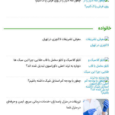
چطور لکه ادرار را از روی فرش پاک کنیم؟
خانواده
معرفی تشریفات لاکچری در تهران
تابلو کلاسیک و تابلو مخمل با قاب طلایی؛ چرا این سبک ها
دوباره به ترند اصلی دکوراسیون تبدیل شده اند؟
چطور با بودجه کم استایل شیک داشته باشیم؟
تزریقات در منزل پاسداران؛ خدمات درمانی سریع، ایمن و حرفه‌ای
در منزل شما