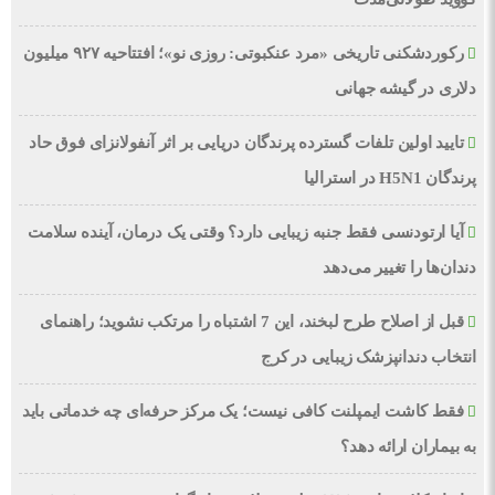
رکوردشکنی تاریخی «مرد عنکبوتی: روزی نو»؛ افتتاحیه ۹۲۷ میلیون
دلاری در گیشه جهانی
تایید اولین تلفات گسترده پرندگان دریایی بر اثر آنفولانزای فوق حاد
پرندگان H5N1 در استرالیا
آیا ارتودنسی فقط جنبه زیبایی دارد؟ وقتی یک درمان، آینده سلامت
دندان‌ها را تغییر می‌دهد
قبل از اصلاح طرح لبخند، این 7 اشتباه را مرتکب نشوید؛ راهنمای
انتخاب دندانپزشک زیبایی در کرج
فقط کاشت ایمپلنت کافی نیست؛ یک مرکز حرفه‌ای چه خدماتی باید
به بیماران ارائه دهد؟