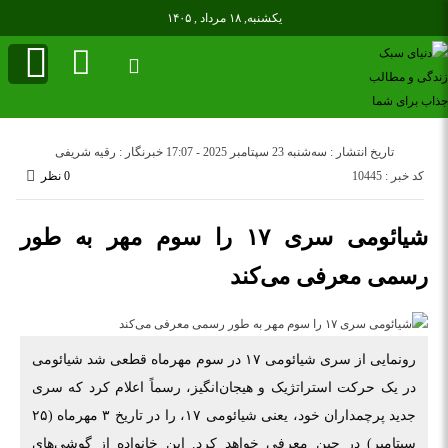
یکشنبه, ۱۸ مرداد , ۱۴۰۵
تاریخ انتشار : سه‌شنبه 23 سپتامبر 2025 - 17:07
خبرنگار : رقیه شریفی
کد خبر : 10445
0 نظر
شیائومی سری ۱۷ را سوم مهر به طور
رسمی معرفی می‌کند
رونمایی از سری شیائومی ۱۷ در سوم مهرماه قطعی شد شیائومی
در یک حرکت استراتژیک و هیجان‌انگیز، رسماً اعلام کرد که سری
جدید پرچمداران خود، یعنی شیائومی ۱۷، را در تاریخ ۳ مهرماه (۲۵
سپتامبر) در چین معرفی خواهد کرد. این خانواده از گوشی‌های