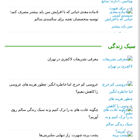
۵ ماده مغذی حیاتی که با افزایش سن باید بیشتر مصرف کنید؛
توصیه متخصصان تغذیه برای سالمندی سالم
سبک زندگی
معرفی تشریفات لاکچری در تهران
عروسی کم خرج، اما خاطره انگیز: چطور هزینه های عروسی
را کاهش دهیم؟
چگونه عادت‌ های بد را ترک کنیم و به سبک زندگی سالم روی
آوریم؟
پشت پرده شهرت: راز تنهایی سلبریتی‌ها