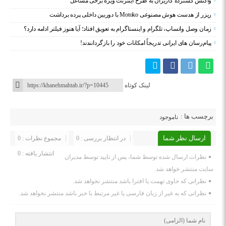
واکنش گسترده کاربران به طرح اینترنت ویژه برخی مشاغل
ریزر از هدست هوش مصنوعی Motoko با دوربین داخلی پرده برداشت
زمان وصل واتساپ، تلگرام و اینستاگرام به تعویق افتاد؛ آیا هنوز فیلتر ادامه دارد؟
پیام‌رسان‌ های ایرانی تدریجاً امکانات خود را بازگردانندند!
لینک کوتاه
برچسب ها :
ناموجود
ارسال نظر شما
در انتظار بررسی : 0
مجموع نظرات : 0
انتشار یافته : 0
نظرات ارسال شده توسط شما، پس از تایید توسط مدیران
سایت منتشر خواهد شد.
نظراتی که حاوی تهمت یا افترا باشد منتشر نخواهد شد.
نظراتی که به غیر از زبان فارسی یا غیر مرتبط با خبر باشد منتشر نخواهد شد.