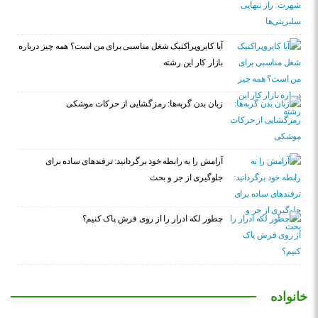
آیا کایروپراکتیک شغل مناسبی برای من است؟ همه چیز درباره
بازار کار این رشته
زبان بدن گربه‌ها: رمزگشایی از حرکات موشکی
آرامش را به رابطه خود برگردانید: ترفندهای ساده برای
جلوگیری از جر و بحث
چطور لکه ادرار را از روی فرش پاک کنیم؟
خانواده