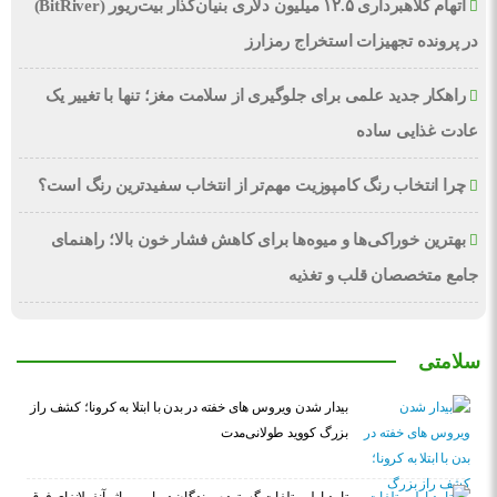
اتهام کلاهبرداری ۱۲.۵ میلیون دلاری بنیان‌گذار بیت‌ریور (BitRiver)
در پرونده تجهیزات استخراج رمزارز
راهکار جدید علمی برای جلوگیری از سلامت مغز؛ تنها با تغییر یک
عادت غذایی ساده
چرا انتخاب رنگ کامپوزیت مهم‌تر از انتخاب سفیدترین رنگ است؟
بهترین خوراکی‌ها و میوه‌ها برای کاهش فشار خون بالا؛ راهنمای
جامع متخصصان قلب و تغذیه
سلامتی
بیدار شدن ویروس‌ های خفته در بدن با ابتلا به کرونا؛ کشف راز
بزرگ کووید طولانی‌مدت