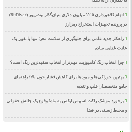
به بیماران ارائه دهد؟
اتهام کلاهبرداری ۱۲.۵ میلیون دلاری بنیان‌گذار بیت‌ریور (BitRiver)
در پرونده تجهیزات استخراج رمزارز
راهکار جدید علمی برای جلوگیری از سلامت مغز؛ تنها با تغییر یک
عادت غذایی ساده
چرا انتخاب رنگ کامپوزیت مهم‌تر از انتخاب سفیدترین رنگ است؟
بهترین خوراکی‌ها و میوه‌ها برای کاهش فشار خون بالا؛ راهنمای
جامع متخصصان قلب و تغذیه
برخورد موشک راکت اسپیس ایکس به ماه؛ وقوع یک چالش حقوقی
و محیط زیستی در فضا