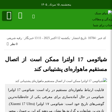
پنجشنبه, ۱۵ مرداد , ۱۴۰۵
کد خبر : 10784
تاریخ انتشار : یکشنبه 12 اکتبر 2025 - 13:11
خبرنگار : رقیه شریفی
0 نظر
شیائومی 17 اولترا ممکن است از اتصال
مستقیم ماهواره‌ای پشتیبانی کند
قابلیت ارتباط ماهواره‌ای مستقیم در راه است: شیائومی 17 اولترا
شیائومی در حال آماده‌سازی برای معرفی یکی از جاه‌طلبانه‌ترین
گوشی‌های تاریخ خود است: شیائومی ۱۷ اولترا (Xiaomi 17 Ultra).
تازه‌ترین شایعات و گزارش‌ها نشان می‌دهند که این پرچمدار، مجهز