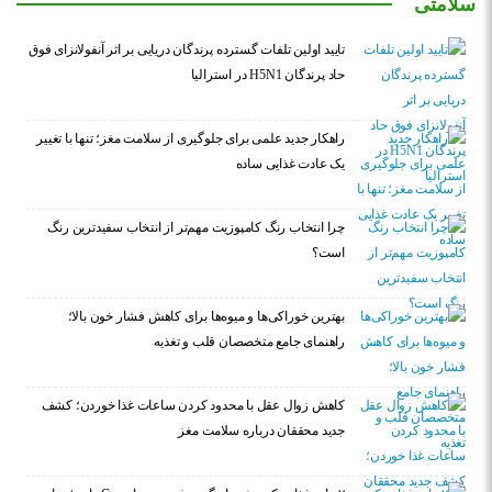
سلامتی
تایید اولین تلفات گسترده پرندگان دریایی بر اثر آنفولانزای فوق
حاد پرندگان H5N1 در استرالیا
راهکار جدید علمی برای جلوگیری از سلامت مغز؛ تنها با تغییر
یک عادت غذایی ساده
چرا انتخاب رنگ کامپوزیت مهم‌تر از انتخاب سفیدترین رنگ
است؟
بهترین خوراکی‌ها و میوه‌ها برای کاهش فشار خون بالا؛
راهنمای جامع متخصصان قلب و تغذیه
کاهش زوال عقل با محدود کردن ساعات غذا خوردن؛ کشف
جدید محققان درباره سلامت مغز