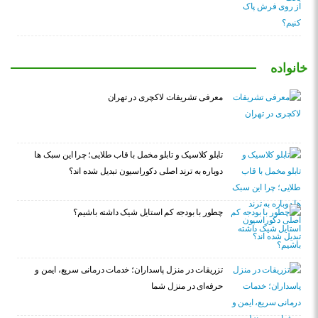
خانواده
معرفی تشریفات لاکچری در تهران
تابلو کلاسیک و تابلو مخمل با قاب طلایی؛ چرا این سبک ها
دوباره به ترند اصلی دکوراسیون تبدیل شده اند؟
چطور با بودجه کم استایل شیک داشته باشیم؟
تزریقات در منزل پاسداران؛ خدمات درمانی سریع، ایمن و
حرفه‌ای در منزل شما