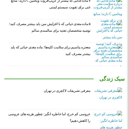
۷ ماده غذایی که بیشتر از گریپ‌فروت ویتامین C دارند؛ منابع
غنی برای تقویت سیستم ایمنی
۵ ماده مغذی حیاتی که با افزایش سن باید بیشتر مصرف کنید؛
توصیه متخصصان تغذیه برای سالمندی سالم
معجزه پتاسیم برای سلامت کلیه‌ها؛ ماده مغذی حیاتی که باید
بیشتر مصرف کنید
سبک زندگی
معرفی تشریفات لاکچری در تهران
عروسی کم خرج، اما خاطره انگیز: چطور هزینه های عروسی
را کاهش دهیم؟