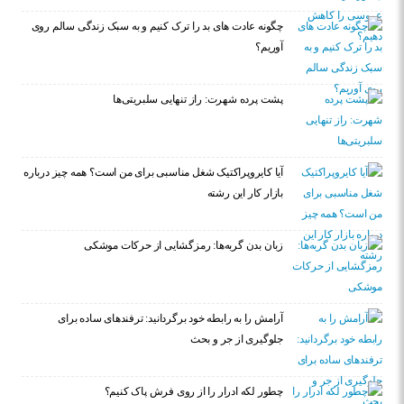
چگونه عادت‌ های بد را ترک کنیم و به سبک زندگی سالم روی
آوریم؟
پشت پرده شهرت: راز تنهایی سلبریتی‌ها
آیا کایروپراکتیک شغل مناسبی برای من است؟ همه چیز درباره
بازار کار این رشته
زبان بدن گربه‌ها: رمزگشایی از حرکات موشکی
آرامش را به رابطه خود برگردانید: ترفندهای ساده برای
جلوگیری از جر و بحث
چطور لکه ادرار را از روی فرش پاک کنیم؟