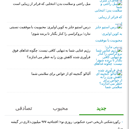
مبل راحتی و سلامت بدن؛ انتخابی که فراتر از زیبایی است
درس استیو جابز به کوین اولیری: محبوبیت با موفقیت نسبتی
ندارد؛ بروکراسی را کنار بگذار تا برنده شوی!
رژیم غذایی شما به تنهایی کافی نیست: چگونه غذاهای فوق
فرآوری شده کاهش وزن را به خطر می اندازند؟
آلبالو: گنجینه ای از خواص برای سلامتی شما
جدید
محبوب
تصادفی
رکوردشکنی تاریخی «مرد عنکبوتی: روزی نو»؛ افتتاحیه ۹۲۷ میلیون دلاری در گیشه
جهانی