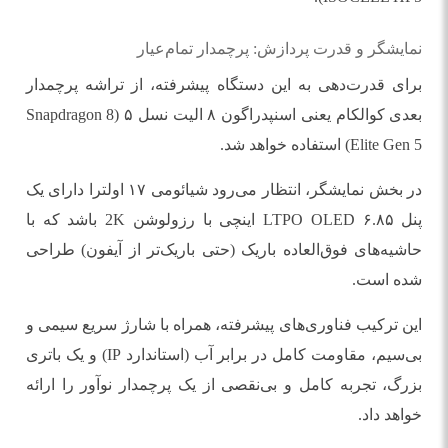
نمایشگر و قدرت پردازش: پرچمدار تمام‌عیار
برای قدرت‌دهی به این دستگاه پیشرفته، از تراشه پرچمدار
بعدی کوالکام یعنی اسنپدراگون ۸ الیت نسل ۵ (Snapdragon 8
Elite Gen 5) استفاده خواهد شد.
در بخش نمایشگر، انتظار می‌رود شیائومی ۱۷ اولترا دارای یک
پنل LTPO OLED ۶.۸۵ اینچی با رزولوشن 2K باشد که با
حاشیه‌های فوق‌العاده باریک (حتی باریک‌تر از آیفون) طراحی
شده است.
این ترکیب فناوری‌های پیشرفته، همراه با شارژ سریع سیمی و
بی‌سیم، مقاومت کامل در برابر آب (استاندارد IP) و یک باتری
بزرگ، تجربه کامل و بی‌نقصی از یک پرچمدار نوآور را ارائه
خواهد داد.