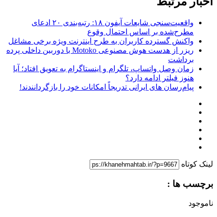
اخبار مرتبط
واقعیت‌سنجی شایعات آیفون ۱۸: رتبه‌بندی ۲۰ ادعای
مطرح‌شده بر اساس احتمال وقوع
واکنش گسترده کاربران به طرح اینترنت ویژه برخی مشاغل
ریزر از هدست هوش مصنوعی Motoko با دوربین داخلی پرده
برداشت
زمان وصل واتساپ، تلگرام و اینستاگرام به تعویق افتاد؛ آیا
هنوز فیلتر ادامه دارد؟
پیام‌رسان‌ های ایرانی تدریجاً امکانات خود را بازگردانندند!
لینک کوتاه
برچسب ها :
ناموجود