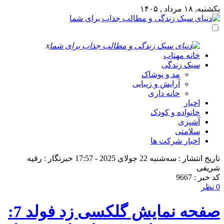
یکشنبه, ۱۸ مرداد , ۱۴۰۵
x
خانه مهتاب
سبک زندگی
مد و پوشاک
آرایش و زیبایی
خانه داری
اخبار
خانواده و کودک
آشپزی
سلامتی
اخبار شرکت ها
تاریخ انتشار : سه‌شنبه 22 جولای 2025 - 17:57
خبرنگار : رقیه
شریفی
کد خبر : 9667
0 نظر
صفحه نمایش گلکسی زد فولد 7: