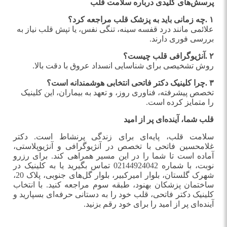
پرسش‌های کلیدی درباره سلامت قلب
۱
.
چه زمانی باید به پزشک قلب مراجعه کرد؟
علائمی مانند درد قفسه سینه، تنگی نفس، یا تپش قلب نیاز به
بررسی فوری دارند
.
۲
.
آنژیوگرافی قلب چیست؟
روش تشخیصی برای شناسایی انسداد عروق با دقت بالا
.
۳
.
چرا کلینیک دکتر فاتحی انتخابی هوشمندانه است؟
تخصص پیشرفته، فناوری روز، و تعهد به بیماران، این کلینیک
را متمایز کرده است
.
قلب شما، آینده‌ای پر از امید
سلامت قلب، پایه‌ای برای زندگی پرنشاط است. دکتر
غلامحسین فاتحی با تخصص در آنژیوگرافی و آنژیوپلاستی،
آماده است تا شما را در این مسیر همراهی کند. برای رزرو
نوبت، با شماره 02144924042 تماس بگیرید یا به کلینیک در
شهرک گلستان، بلوار امیرکبیر، بلوار گل‌های جنوبی، پلاک 20،
ساختمان پزشکان بهنود، طبقه سوم مراجعه کنید. با انتخاب
کلینیک دکتر فاتحی، قلب خود را به دستانی حرفه‌ای بسپارید و
آینده‌ای پر از امید را برای خود رقم بزنید
.