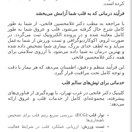
کرده است
.
فرآیند درمانی که به قلب شما آرامش می‌بخشد
با مراجعه به مطب دکتر غلامحسین فاتحی، از شما به طور
کامل شرح حال گرفته می‌شود، قلب و عروق شما به طور
کامل معاینه شده و در پرونده الکترونیک ثبت می‌گردد. در
صورت لزوم، اکوکاردیوگرافی و تست ورزش از شما به‌عمل
می‌آید و به لطف خدای بزرگ، بیماری شما تشخیص داده شده
و بهترین درمان به شما داده می‌شود. با آرزوی سلامتی برای
همه. دکتر غلامحسین فاتحی
این فرآیند منظم و دقیق، اطمینان می‌دهد که هر بیمار با دقت
و توجه کامل تحت مراقبت قرار گیرد
.
خدماتی برای تپش‌های سالم قلب
کلینیک دکتر فاتحی در غرب تهران، با بهره‌گیری از فناوری‌های
پیشرفته، مجموعه‌ای کامل از خدمات قلب و عروق ارائه
می‌دهد
:
نوار قلب
(ECG):
بررسی سریع ریتم قلب برای تشخیص
ناهنجاری‌ها
.
تست ورزش
:
ارزیابی عملکرد قلب در شرایط فعالیت
بدنی
.