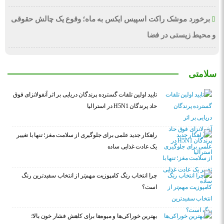
برخورد موشک راکت اسپیس ایکس به ماه؛ وقوع یک چالش حقوقی
و محیط زیستی در فضا
سلامتی
تایید اولین تلفات گسترده پرندگان دریایی بر اثر آنفولانزای فوق
حاد پرندگان H5N1 در استرالیا
راهکار جدید علمی برای جلوگیری از سلامت مغز؛ تنها با تغییر
یک عادت غذایی ساده
چرا انتخاب رنگ کامپوزیت مهم‌تر از انتخاب سفیدترین رنگ
است؟
بهترین خوراکی‌ها و میوه‌ها برای کاهش فشار خون بالا؛