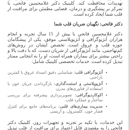
تهدیدات محافظت کند. کلینیک دکتر غلامحسین فاتحی، با
تمرکز بر پیشگیری و درمان، فضایی مطمئن برای مراقبت از
قلب شما ایجاد کرده است
.
دکتر فاتحی: نگهبان ضربان قلب شما
دکتر غلامحسین فاتحی با بیش از 15 سال تجربه و انجام
هزاران آنژیوگرافی و آنژیوپلاستی موفق، یکی از پیشگامان
حوزه قلب و عروق است. تخصص ایشان در روش‌های
کم‌تهاجمی، مانند آنژیوگرافی از شریان دست، که با دقت بالا و
راحتی بیشتر برای بیماران همراه است، او را به انتخابی ممتاز
تبدیل کرده است. خدمات تخصصی کلینیک شامل
:
آنژیوگرافی قلب
:
شناسایی دقیق انسداد عروق با کمترین
ناراحتی
.
آنژیوپلاستی و استنت‌گذاری
:
بازگرداندن جریان خون با
استفاده از فناوری‌های مدرن
.
اکوکاردیوگرافی
:
تصویربرداری پیشرفته برای بررسی
ساختار و عملکرد قلب
.
مدیریت بیماری‌های قلبی
:
برنامه‌های جامع برای کنترل
فشار خون، کلسترول، و آریتمی
.
این خدمات، با تکیه بر تجربه و تجهیزات روز، کلینیک دکتر
فاتحی را به مقصدی قابل اعتماد برای مراقبت از قلب تبدیل