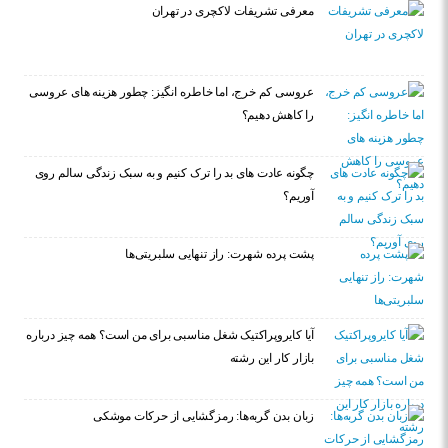
معرفی تشریفات لاکچری در تهران
عروسی کم خرج، اما خاطره انگیز: چطور هزینه های عروسی
را کاهش دهیم؟
چگونه عادت‌ های بد را ترک کنیم و به سبک زندگی سالم روی
آوریم؟
پشت پرده شهرت: راز تنهایی سلبریتی‌ها
آیا کایروپراکتیک شغل مناسبی برای من است؟ همه چیز درباره
بازار کار این رشته
زبان بدن گربه‌ها: رمزگشایی از حرکات موشکی