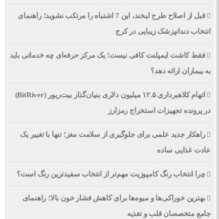
قبل از اصلاح طرح لبخند، این 7 اشتباه را مرتکب نشوید؛ راهنمای
انتخاب دندانپزشک زیبایی در کرج
فقط کاشت ایمپلنت کافی نیست؛ یک مرکز حرفه‌ای چه خدماتی باید
به بیماران ارائه دهد؟
اتهام کلاهبرداری ۱۲.۵ میلیون دلاری بنیان‌گذار بیت‌ریور (BitRiver)
در پرونده تجهیزات استخراج رمزارز
راهکار جدید علمی برای جلوگیری از سلامت مغز؛ تنها با تغییر یک
عادت غذایی ساده
چرا انتخاب رنگ کامپوزیت مهم‌تر از انتخاب سفیدترین رنگ است؟
بهترین خوراکی‌ها و میوه‌ها برای کاهش فشار خون بالا؛ راهنمای
جامع متخصصان قلب و تغذیه