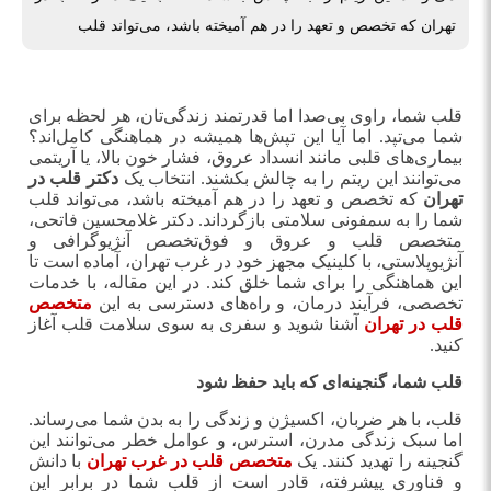
تهران که تخصص و تعهد را در هم آمیخته باشد، می‌تواند قلب
قلب شما، راوی بی‌صدا اما قدرتمند زندگی‌تان، هر لحظه برای
شما می‌تپد. اما آیا این تپش‌ها همیشه در هماهنگی کامل‌اند؟
بیماری‌های قلبی مانند انسداد عروق، فشار خون بالا، یا آریتمی
می‌توانند این ریتم را به چالش بکشند. انتخاب یک
دکتر قلب در
تهران
که تخصص و تعهد را در هم آمیخته باشد، می‌تواند قلب
شما را به سمفونی سلامتی بازگرداند. دکتر غلامحسین فاتحی،
متخصص قلب و عروق و فوق‌تخصص آنژیوگرافی و
آنژیوپلاستی، با کلینیک مجهز خود در غرب تهران، آماده است تا
این هماهنگی را برای شما خلق کند. در این مقاله، با خدمات
تخصصی، فرآیند درمان، و راه‌های دسترسی به این
متخصص
قلب در تهران
آشنا شوید و سفری به سوی سلامت قلب آغاز
کنید
.
قلب شما، گنجینه‌ای که باید حفظ شود
قلب، با هر ضربان، اکسیژن و زندگی را به بدن شما می‌رساند.
اما سبک زندگی مدرن، استرس، و عوامل خطر می‌توانند این
گنجینه را تهدید کنند. یک
متخصص قلب در غرب تهران
با دانش
و فناوری پیشرفته، قادر است از قلب شما در برابر این