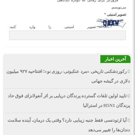
مرورگر برای زمانی که دوباره دیدگاهی
می‌نویسم.
تصویر امنیتی
*
تصویر امنیتی را وارد کنید:
آخرین اخبار
رکوردشکنی تاریخی «مرد عنکبوتی: روزی نو»؛ افتتاحیه ۹۲۷ میلیون
دلاری در گیشه جهانی
تایید اولین تلفات گسترده پرندگان دریایی بر اثر آنفولانزای فوق حاد
پرندگان H5N1 در استرالیا
آیا ارتودنسی فقط جنبه زیبایی دارد؟ وقتی یک درمان، آینده سلامت
دندان‌ها را تغییر می‌دهد