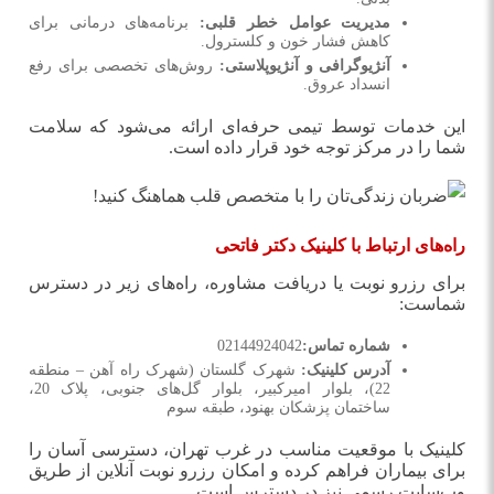
مدیریت عوامل خطر قلبی
:
برنامه‌های درمانی برای
کاهش فشار خون و کلسترول
.
آنژیوگرافی و آنژیوپلاستی
:
روش‌های تخصصی برای رفع
انسداد عروق
.
این خدمات توسط تیمی حرفه‌ای ارائه می‌شود که سلامت
شما را در مرکز توجه خود قرار داده است
.
راه‌های ارتباط با کلینیک دکتر فاتحی
برای رزرو نوبت یا دریافت مشاوره، راه‌های زیر در دسترس
شماست
:
شماره تماس
:
02144924042
آدرس کلینیک
:
شهرک گلستان (شهرک راه آهن – منطقه
22)، بلوار امیرکبیر، بلوار گل‌های جنوبی، پلاک 20،
ساختمان پزشکان بهنود، طبقه سوم
کلینیک با موقعیت مناسب در غرب تهران، دسترسی آسان را
برای بیماران فراهم کرده و امکان رزرو نوبت آنلاین از طریق
وب‌سایت رسمی نیز در دسترس است
.