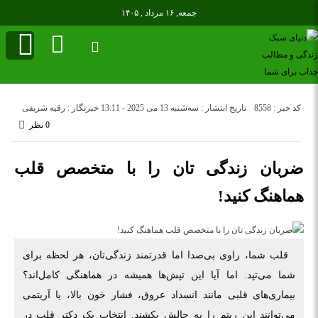
جمعه, ۱۶ مرداد , ۱۴۰۵
کد خبر : 8558
تاریخ انتشار : سه‌شنبه 13 می 2025 - 13:11
خبرنگار : رقیه شریفی
0 نظر
ضربان زندگی‌ تان را با متخصص قلب
هماهنگ کنید!
قلب شما، راوی بی‌صدا اما قدرتمند زندگی‌تان، هر لحظه برای
شما می‌تپد. اما آیا این تپش‌ها همیشه در هماهنگی کامل‌اند؟
بیماری‌های قلبی مانند انسداد عروق، فشار خون بالا، یا آریتمی
می‌توانند این ریتم را به چالش بکشند. انتخاب یک دکتر قلب در