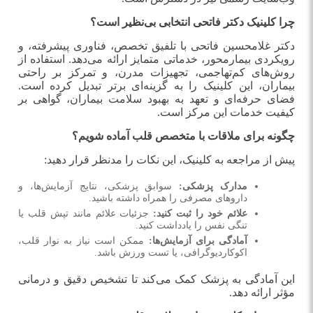
چرا کلینیک دکتر فاتحی انتخابی بی‌نظیر است؟
دکتر غلامحسین فاتحی با تلفیق تخصص، فناوری پیشرفته، و
رویکردی بیمارمحور، خدماتی متمایز ارائه می‌دهد. استفاده از
روش‌های کم‌تهاجمی، تجهیزات مدرن، و تمرکز بر راحتی
بیماران، این کلینیک را به گزینه‌ای برتر تبدیل کرده است.
فضای حرفه‌ای و تعهد به بهبود سلامت بیماران، گواهی بر
کیفیت خدمات این مرکز است
.
چگونه برای ملاقات با متخصص قلب آماده شویم؟
پیش از مراجعه به کلینیک، این نکات را مدنظر قرار دهید
:
مدارک پزشکی
:
سوابق پزشکی، نتایج آزمایش‌ها، و
داروهای مصرفی را همراه داشته باشید
.
علائم خود را ثبت کنید
:
جزئیات علائم مانند تپش قلب یا
تنگی نفس را یادداشت کنید
.
آمادگی برای آزمایش‌ها
:
ممکن است نیاز به نوار قلب،
اکوکاردیوگرافی، یا تست ورزش باشد
.
این آمادگی به پزشک کمک می‌کند تا تشخیص دقیق و درمانی
مؤثر ارائه دهد
.