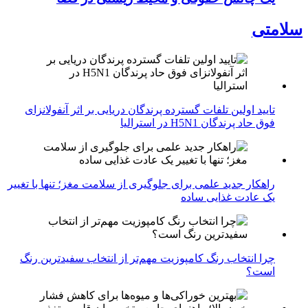
سلامتی
تایید اولین تلفات گسترده پرندگان دریایی بر اثر آنفولانزای
فوق حاد پرندگان H5N1 در استرالیا
راهکار جدید علمی برای جلوگیری از سلامت مغز؛ تنها با تغییر
یک عادت غذایی ساده
چرا انتخاب رنگ کامپوزیت مهم‌تر از انتخاب سفیدترین رنگ
است؟