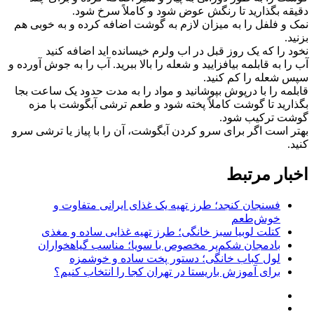
دقیقه بگذارید تا رنگش عوض شود و کاملاً سرخ شود.
نمک و فلفل را به میزان لازم به گوشت اضافه کرده و به خوبی هم
بزنید.
نخود را که یک روز قبل در اب ولرم خیسانده اید اضافه کنید
آب را به قابلمه بیافزایید و شعله را بالا ببرید. آب را به جوش آورده و
سپس شعله را کم کنید.
قابلمه را با درپوش بپوشانید و مواد را به مدت حدود یک ساعت بجا
بگذارید تا گوشت کاملاً پخته شود و طعم ترشی آبگوشت با مزه
گوشت ترکیب شود.
بهتر است اگر برای سرو کردن آبگوشت، آن را با پیاز یا ترشی سرو
کنید.
اخبار مرتبط
فسنجان کنجد؛ طرز تهیه یک غذای ایرانی متفاوت و
خوش‌طعم
کتلت لوبیا سبز خانگی؛ طرز تهیه غذایی ساده و مغذی
بادمجان شکم‌پر مخصوص با سویا؛ مناسب گیاهخواران
لول کباب خانگی؛ دستور پخت ساده و خوشمزه
برای آموزش باریستا در تهران کجا را انتخاب کنیم؟