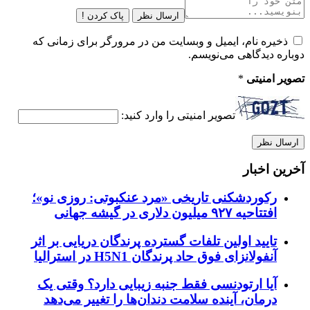
ارسال نظر
پاک کردن !
ذخیره نام، ایمیل و وبسایت من در مرورگر برای زمانی که
دوباره دیدگاهی می‌نویسم.
تصویر امنیتی
*
تصویر امنیتی را وارد کنید:
آخرین اخبار
رکوردشکنی تاریخی «مرد عنکبوتی: روزی نو»؛
افتتاحیه ۹۲۷ میلیون دلاری در گیشه جهانی
تایید اولین تلفات گسترده پرندگان دریایی بر اثر
آنفولانزای فوق حاد پرندگان H5N1 در استرالیا
آیا ارتودنسی فقط جنبه زیبایی دارد؟ وقتی یک
درمان، آینده سلامت دندان‌ها را تغییر می‌دهد