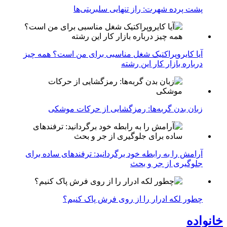
پشت پرده شهرت: راز تنهایی سلبریتی‌ها
آیا کایروپراکتیک شغل مناسبی برای من است؟ همه چیز
درباره بازار کار این رشته
زبان بدن گربه‌ها: رمزگشایی از حرکات موشکی
آرامش را به رابطه خود برگردانید: ترفندهای ساده برای
جلوگیری از جر و بحث
چطور لکه ادرار را از روی فرش پاک کنیم؟
خانواده