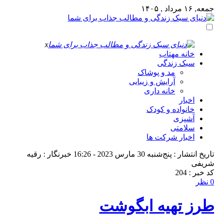
جمعه, ۱۶ مرداد , ۱۴۰۵
x
خانه مهتاب
سبک زندگی
مد و پوشاک
آرایش و زیبایی
خانه داری
اخبار
خانواده و کودک
آشپزی
سلامتی
اخبار شرکت ها
تاریخ انتشار : پنج‌شنبه 30 مارس 2023 - 16:26
خبرنگار : رقیه
شریفی
کد خبر : 204
0 نظر
طرز تهیه ابگوشت