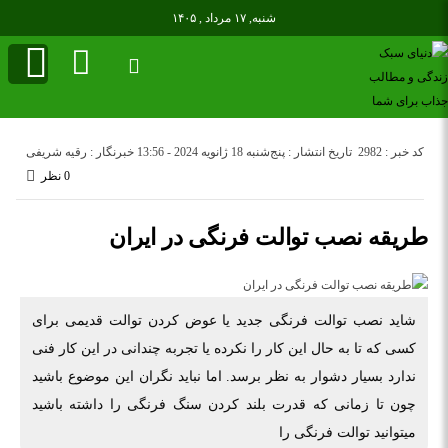
شنبه, ۱۷ مرداد , ۱۴۰۵
کد خبر : 2982
تاریخ انتشار : پنج‌شنبه 18 ژانویه 2024 - 13:56
خبرنگار : رقیه شریفی
0 نظر
طریقه نصب توالت فرنگی در ایران
شاید نصب توالت فرنگی جدید یا عوض کردن توالت قدیمی برای
کسی که تا به حال این کار را نکرده یا تجربه چندانی در این کار فنی
ندارد بسیار دشوار به نظر برسد. اما نباید نگران این موضوع باشید
چون تا زمانی که قدرت بلند کردن سنگ فرنگی را داشته باشید
میتوانید توالت فرنگی را