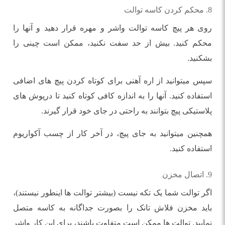
8. محکم کردن کاسه توالت
روی هر پیچ کاسه توالت واشر و مهره قرار دهید و آنها را
محکم کنید. بیش از حد سفت نکنید، ممکن است چینی را
بشکنید.
سپس میتوانید از اره آهنی برای کوتاه کردن پیچ های اضافی
استفاده کنید. آنها را به اندازه کافی کوتاه کنید تا درپوش های
پلاستیکی پیچ بتوانند به راحتی در جای خود قرار گیرند.
همچنین میتوانید به جای پیچ، در آخر کار از چسب آکواریوم
استفاده کنید.
9. اتصال مخزن
اگر توالت شما یک تکه نیست (بیشتر توالت ها اینطور نیستند)،
باید مخزن فلاش تانک را بصورت جداگانه به کاسه متصل
نمایید. توالت ها ممکن است متفاوت باشند، برای این کار واشر