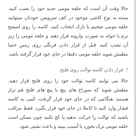
حالا وقت آن است که حلقه مومی جدید خود را نصب کنید.
بسته به نوع کاشی موجود در کف سرویس خودتان میتوانید
حلقه مومی ضخیم یا نازک انتخاب کنید. کاسه را روی اسفنج
نرم یا حوله به صورت وارونه قرار دهید و حلقه مومی را زیر
آن نصب کنید. قبل از قرار دادن فرنگی روی زمین حتما
مطمئن شوید حلقه مومی دقیقا در جای خود قرار گرفته باشد.
7. قرار دادن کاسه توالت روی فلنج
حالا می توانید کاسه توالت خود را روی فلنج قرار دهید.
مطمئن شوید که سوراخ های پیچ با پیچ های فلنج هم تراز
هستند. هنگامی که در جای خود قرار گرفت، کمی به کاسه
فشار وارد کنید تا کاملا در جای خود قرار بگیرد. فقط مراقب
باشید که توالت را حرکت ندهید یا کج نکنید چون ممکن است
حلقه مومی ترک بخورد یا آسیب ببیند و باعث نشتی شود.