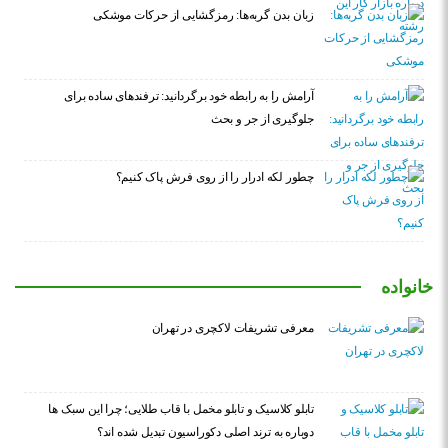
زبان بدن گربه‌ها: رمزگشایی از حرکات موشکی
آرامش را به رابطه خود برگردانید: ترفندهای ساده برای
جلوگیری از جر و بحث
چطور لکه ادرار را از روی فرش پاک کنیم؟
خانواده
معرفی تشریفات لاکچری در تهران
تابلو کلاسیک و تابلو مخمل با قاب طلایی؛ چرا این سبک ها
دوباره به ترند اصلی دکوراسیون تبدیل شده اند؟