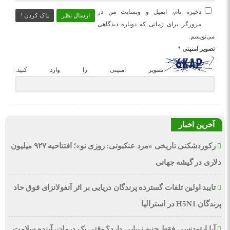
ذخیره نام، ایمیل و وبسایت من در
ارسال نظر
پاک کردن !
مرورگر برای زمانی که دوباره دیدگاهی
می‌نویسم.
تصویر امنیتی
*
تصویر امنیتی را وارد کنید:
آخرین اخبار
رکوردشکنی تاریخی «مرد عنکبوتی: روزی نو»؛ افتتاحیه ۹۲۷ میلیون
دلاری در گیشه جهانی
تایید اولین تلفات گسترده پرندگان دریایی بر اثر آنفولانزای فوق حاد
پرندگان H5N1 در استرالیا
آیا ارتودنسی فقط جنبه زیبایی دارد؟ وقتی یک درمان، آینده سلامت