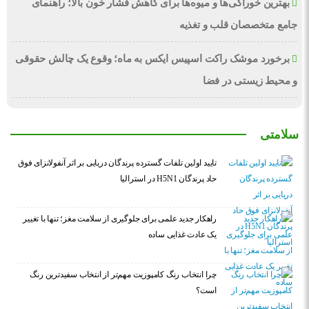
بهترین خوراکی‌ها و میوه‌ها برای کاهش فشار خون بالا؛ راهنمای
جامع متخصصان قلب و تغذیه
برخورد موشک راکت اسپیس ایکس به ماه؛ وقوع یک چالش حقوقی
و محیط زیستی در فضا
سلامتی
تایید اولین تلفات گسترده پرندگان دریایی بر اثر آنفولانزای فوق
حاد پرندگان H5N1 در استرالیا
راهکار جدید علمی برای جلوگیری از سلامت مغز؛ تنها با تغییر
یک عادت غذایی ساده
چرا انتخاب رنگ کامپوزیت مهم‌تر از انتخاب سفیدترین رنگ
است؟