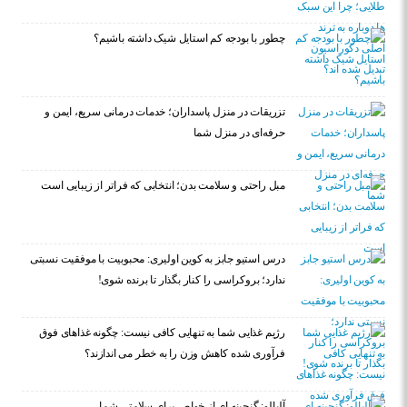
چطور با بودجه کم استایل شیک داشته باشیم؟
تزریقات در منزل پاسداران؛ خدمات درمانی سریع، ایمن و
حرفه‌ای در منزل شما
مبل راحتی و سلامت بدن؛ انتخابی که فراتر از زیبایی است
درس استیو جابز به کوین اولیری: محبوبیت با موفقیت نسبتی
ندارد؛ بروکراسی را کنار بگذار تا برنده شوی!
رژیم غذایی شما به تنهایی کافی نیست: چگونه غذاهای فوق
فرآوری شده کاهش وزن را به خطر می اندازند؟
آلبالو: گنجینه ای از خواص برای سلامتی شما