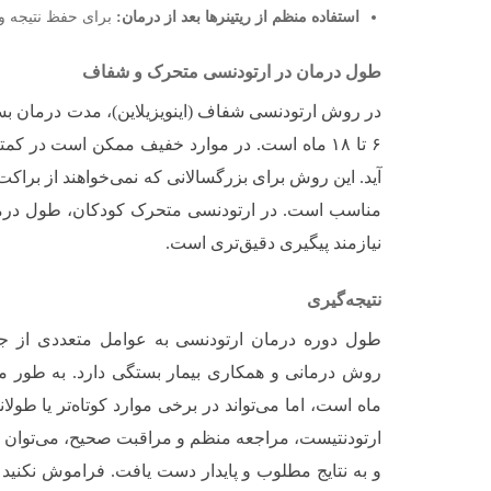
استفاده منظم از ریتینرها بعد از درمان:
برای حفظ نتیجه و
طول درمان در ارتودنسی متحرک و شفاف
در روش ارتودنسی شفاف (اینویزیلاین)، مدت درمان بس
آید. این روش برای بزرگسالانی که نمی‌خواهند از براکت
مناسب است. در ارتودنسی متحرک کودکان، طول درم
نیازمند پیگیری دقیق‌تری است.
نتیجه‌گیری
طول دوره درمان ارتودنسی به عوامل متعددی از جمل
ماه است، اما می‌تواند در برخی موارد کوتاه‌تر یا طولان
ارتودنتیست، مراجعه منظم و مراقبت صحیح، می‌توان م
و به نتایج مطلوب و پایدار دست یافت. فراموش نکنید