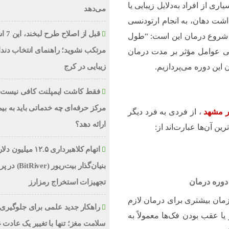
ری از افراد به‌دلایل زیبایی یا
می‌دهد
اشت دهان، به انجام ارتودنسی
قبل از اص
از شروع درمان این است: “طول
مرتکب نشوید؛ راهنمای انتخاب دند
ی عوامل مؤثر بر مدت درمان
زیبایی در کرج
این دوره می‌پردازیم.
فقط کاشت ایمپلنت کافی نیست؛
مرکز حرفه‌ای چه خدماتی باید به بیم
ر مشهد
، از فردی به فرد دیگر
ارائه دهد؟
 آن‌ها عبارت‌اند از:
اتهام کلاهبرداری ۱۲.۵ میلیون
بنیان‌گذار بیت‌ریور (ver
 دوره درمان
تجهیزات استخراج رمزارز
 زمان بیشتری برای درمان لازم
راهکار جدید علمی برای جلوگیری 
ا عقب بودن فک‌ها معمولاً به
سلامت مغز؛ تنها با تغییر یک عادت 