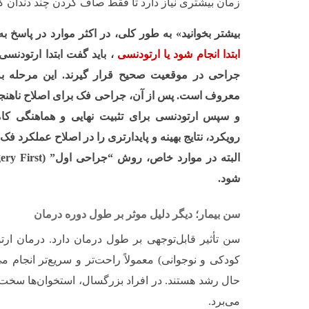
زمان بیشتری نیاز دارد تا فقط صاف کردن چند دندان ک
بیشتر بخوانید» به طور کلی، در اکثر موارد در پاسخ ب
ابتدا انجام شود یا ارتودنسی
، باید گفت ابتدا ارتودنسی
جراحی در موقعیت صحیح قرار گیرند. این مرحله ب
معروف است. پس از آن، جراحی فک برای اصلاح ناهنجا
و سپس ارتودنسی برای تثبیت نهایی و هماهنگی کامل د
رویکرد، نتایج بهینه و پایدارتری را در اصلاح عملکرد فک
شود.
سن بیمار؛ دیگر دلیل موثر بر طول دوره درمان
سن تأثیر قابل‌توجهی بر طول درمان دارد. درمان ارتود
کودکی و نوجوانی) معمولاً راحت‌تر و سریع‌تر انجام می
حال رشد هستند. در افراد بزرگسال، استخوان‌ها سخت‌
می‌برد.