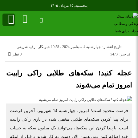
پنجشنبه, ۱۵ مرداد , ۱۴۰۵
تاریخ انتشار : چهارشنبه 4 سپتامبر 2024 - 10:58
خبرنگار : رقیه شریفی
کد خبر : 5473
0 نظر
عجله کنید! سکه‌های طلایی راکی رابیت
امروز تمام می‌شوند
فرصت محدود است! امروز، چهارشنبه 14 شهریور، آخرین فرصت
برای پیدا کردن سکه‌های طلایی مخفی شده در بازی راکی رابیت
است. با پیدا کردن این سکه‌ها، می‌توانید یک میلیون سکه به حساب
خود اضافه کنید. پس همین الان دست به کار شوید و قبل از اینکه