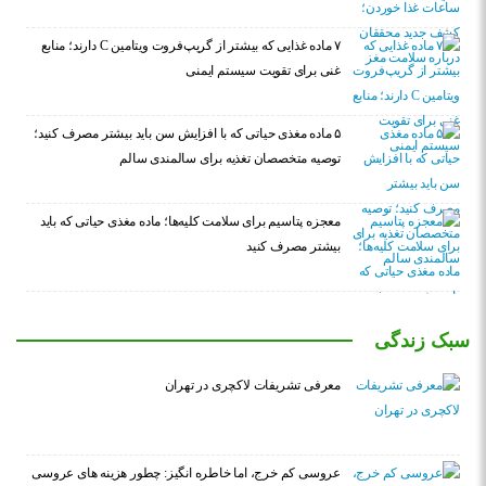
۷ ماده غذایی که بیشتر از گریپ‌فروت ویتامین C دارند؛ منابع
غنی برای تقویت سیستم ایمنی
۵ ماده مغذی حیاتی که با افزایش سن باید بیشتر مصرف کنید؛
توصیه متخصصان تغذیه برای سالمندی سالم
معجزه پتاسیم برای سلامت کلیه‌ها؛ ماده مغذی حیاتی که باید
بیشتر مصرف کنید
سبک زندگی
معرفی تشریفات لاکچری در تهران
عروسی کم خرج، اما خاطره انگیز: چطور هزینه های عروسی