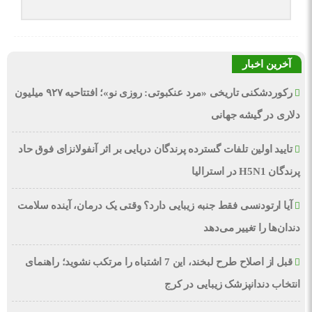
آخرین اخبار
رکوردشکنی تاریخی «مرد عنکبوتی: روزی نو»؛ افتتاحیه ۹۲۷ میلیون
دلاری در گیشه جهانی
تایید اولین تلفات گسترده پرندگان دریایی بر اثر آنفولانزای فوق حاد
پرندگان H5N1 در استرالیا
آیا ارتودنسی فقط جنبه زیبایی دارد؟ وقتی یک درمان، آینده سلامت
دندان‌ها را تغییر می‌دهد
قبل از اصلاح طرح لبخند، این 7 اشتباه را مرتکب نشوید؛ راهنمای
انتخاب دندانپزشک زیبایی در کرج