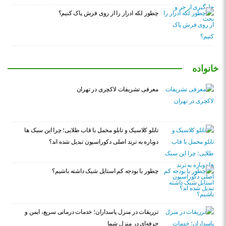
چطور لکه ادرار را از روی فرش پاک کنیم؟
خانواده
معرفی تشریفات لاکچری در تهران
تابلو کلاسیک و تابلو مخمل با قاب طلایی؛ چرا این سبک ها
دوباره به ترند اصلی دکوراسیون تبدیل شده اند؟
چطور با بودجه کم استایل شیک داشته باشیم؟
تزریقات در منزل پاسداران؛ خدمات درمانی سریع، ایمن و
حرفه‌ای در منزل شما