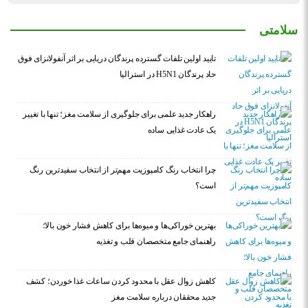
سلامتی
تایید اولین تلفات گسترده پرندگان دریایی بر اثر آنفولانزای فوق
حاد پرندگان H5N1 در استرالیا
راهکار جدید علمی برای جلوگیری از سلامت مغز؛ تنها با تغییر
یک عادت غذایی ساده
چرا انتخاب رنگ کامپوزیت مهم‌تر از انتخاب سفیدترین رنگ
است؟
بهترین خوراکی‌ها و میوه‌ها برای کاهش فشار خون بالا؛
راهنمای جامع متخصصان قلب و تغذیه
کاهش زوال عقل با محدود کردن ساعات غذا خوردن؛ کشف
جدید محققان درباره سلامت مغز