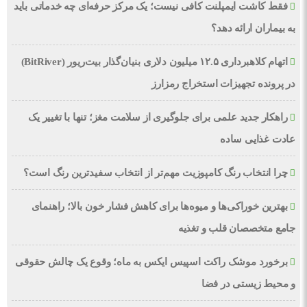
فقط کاشت ایمپلنت کافی نیست؛ یک مرکز حرفه‌ای چه خدماتی باید
به بیماران ارائه دهد؟
اتهام کلاهبرداری ۱۲.۵ میلیون دلاری بنیان‌گذار بیت‌ریور (BitRiver)
در پرونده تجهیزات استخراج رمزارز
راهکار جدید علمی برای جلوگیری از سلامت مغز؛ تنها با تغییر یک
عادت غذایی ساده
چرا انتخاب رنگ کامپوزیت مهم‌تر از انتخاب سفیدترین رنگ است؟
بهترین خوراکی‌ها و میوه‌ها برای کاهش فشار خون بالا؛ راهنمای
جامع متخصصان قلب و تغذیه
برخورد موشک راکت اسپیس ایکس به ماه؛ وقوع یک چالش حقوقی
و محیط زیستی در فضا