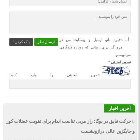
ذخیره نام، ایمیل و وبسایت من در
ارسال نظر
پاک کردن !
مرورگر برای زمانی که دوباره دیدگاهی
می‌نویسم.
تصویر امنیتی
*
تصویر امنیتی را وارد کنید:
آخرین اخبار
حرکت قایق در یوگا؛ راز مربی تناسب اندام برای تقویت عضلات کور
و جایگزین عالی درازونشست