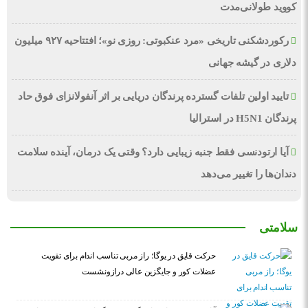
کووید طولانی‌مدت
رکوردشکنی تاریخی «مرد عنکبوتی: روزی نو»؛ افتتاحیه ۹۲۷ میلیون
دلاری در گیشه جهانی
تایید اولین تلفات گسترده پرندگان دریایی بر اثر آنفولانزای فوق حاد
پرندگان H5N1 در استرالیا
آیا ارتودنسی فقط جنبه زیبایی دارد؟ وقتی یک درمان، آینده سلامت
دندان‌ها را تغییر می‌دهد
سلامتی
حرکت قایق در یوگا؛ راز مربی تناسب اندام برای تقویت
عضلات کور و جایگزین عالی درازونشست