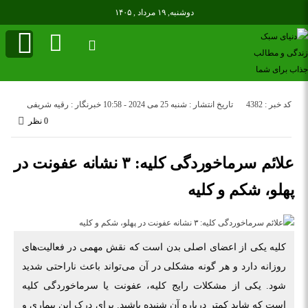
دوشنبه, ۱۹ مرداد , ۱۴۰۵
کد خبر : 4382
تاریخ انتشار : شنبه 25 می 2024 - 10:58
خبرنگار : رقیه شریفی
0 نظر
علائم سرماخوردگی کلیه: ۳ نشانه عفونت در
پهلو، شکم و کلیه
کلیه یکی از اعضای اصلی بدن است که نقش مهمی در فعالیت‌های
روزانه دارد و هر گونه مشکلی در آن می‌تواند باعث ناراحتی شدید
شود. یکی از مشکلات رایج کلیه، عفونت یا سرماخوردگی کلیه
است که شاید کمتر درباره آن شنیده باشید. برای درک این بیماری و