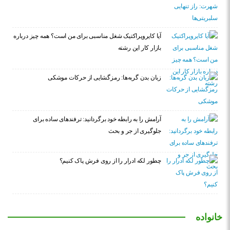
آیا کایروپراکتیک شغل مناسبی برای من است؟ همه چیز درباره
بازار کار این رشته
زبان بدن گربه‌ها: رمزگشایی از حرکات موشکی
آرامش را به رابطه خود برگردانید: ترفندهای ساده برای
جلوگیری از جر و بحث
چطور لکه ادرار را از روی فرش پاک کنیم؟
خانواده