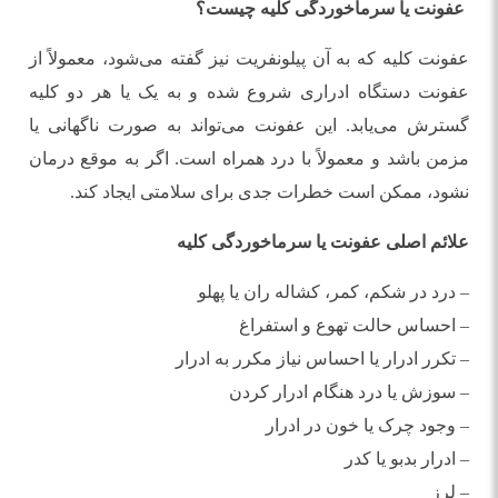
عفونت یا سرماخوردگی کلیه چیست؟
عفونت کلیه که به آن پیلونفریت نیز گفته می‌شود، معمولاً از
عفونت دستگاه ادراری شروع شده و به یک یا هر دو کلیه
گسترش می‌یابد. این عفونت می‌تواند به صورت ناگهانی یا
مزمن باشد و معمولاً با درد همراه است. اگر به موقع درمان
نشود، ممکن است خطرات جدی برای سلامتی ایجاد کند.
علائم اصلی عفونت یا سرماخوردگی کلیه
– درد در شکم، کمر، کشاله ران یا پهلو
– احساس حالت تهوع و استفراغ
– تکرر ادرار یا احساس نیاز مکرر به ادرار
– سوزش یا درد هنگام ادرار کردن
– وجود چرک یا خون در ادرار
– ادرار بدبو یا کدر
– لرز