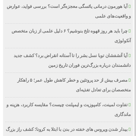
آیا هورمون درمانی یائسگی معجزه‌گر است؟ بررسی فواید، عوارض
و واقعیت‌های علمی
چرا باید هر روز قهوه تلخ بنوشیم؟ ۶ دلیل علمی از زبان متخصص
آنکولوژی
آیا آتشفشان توبا نسل بشر را تا آستانه انقراض برد؟ کشف جدید
دانشمندان درباره بزرگ‌ترین فوران تاریخ زمین
مصرف بیش از حد پروتئین و خطر کاهش طول عمر؛ ۵ راهکار
متخصصان برای تعادل تغذیه‌ای
تفاوت لمینت، کامپوزیت و ایمپلنت چیست؟ مقایسه کاربرد، هزینه و
ماندگاری
بیدار شدن ویروس‌ های خفته در بدن با ابتلا به کرونا؛ کشف راز بزرگ