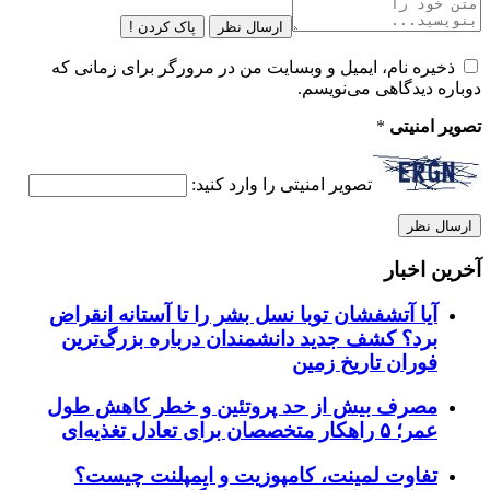
ارسال نظر
پاک کردن !
ذخیره نام، ایمیل و وبسایت من در مرورگر برای زمانی که
دوباره دیدگاهی می‌نویسم.
تصویر امنیتی
*
تصویر امنیتی را وارد کنید:
آخرین اخبار
آیا آتشفشان توبا نسل بشر را تا آستانه انقراض
برد؟ کشف جدید دانشمندان درباره بزرگ‌ترین
فوران تاریخ زمین
مصرف بیش از حد پروتئین و خطر کاهش طول
عمر؛ ۵ راهکار متخصصان برای تعادل تغذیه‌ای
تفاوت لمینت، کامپوزیت و ایمپلنت چیست؟