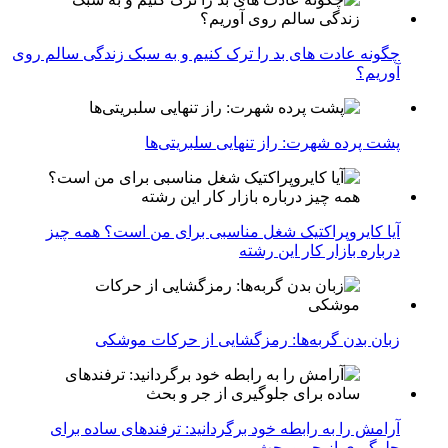
چگونه عادت‌ های بد را ترک کنیم و به سبک زندگی سالم روی
آوریم؟
پشت پرده شهرت: راز تنهایی سلبریتی‌ها
آیا کایروپراکتیک شغل مناسبی برای من است؟ همه چیز
درباره بازار کار این رشته
زبان بدن گربه‌ها: رمزگشایی از حرکات موشکی
آرامش را به رابطه خود برگردانید: ترفندهای ساده برای
جلوگیری از جر و بحث