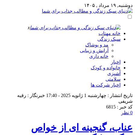
دوشنبه, ۱۹ مرداد , ۱۴۰۵
x
خانه مهتاب
سبک زندگی
مد و پوشاک
آرایش و زیبایی
خانه داری
اخبار
خانواده و کودک
آشپزی
سلامتی
اخبار شرکت ها
تاریخ انتشار : چهارشنبه 1 ژانویه 2025 - 17:40
خبرنگار : رقیه
شریفی
کد خبر : 6815
0 نظر
عناب، گنجینه‌ ای از خواص