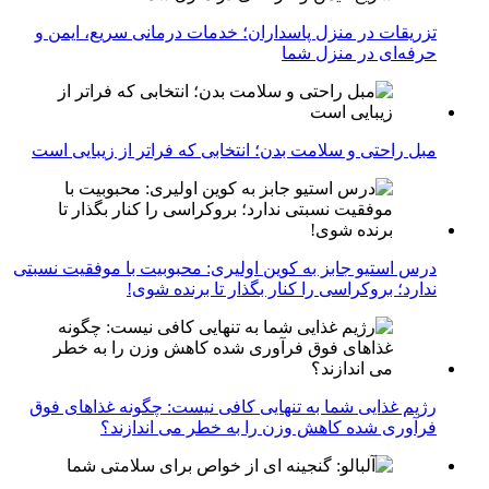
تزریقات در منزل پاسداران؛ خدمات درمانی سریع، ایمن و
حرفه‌ای در منزل شما
مبل راحتی و سلامت بدن؛ انتخابی که فراتر از زیبایی است
درس استیو جابز به کوین اولیری: محبوبیت با موفقیت نسبتی
ندارد؛ بروکراسی را کنار بگذار تا برنده شوی!
رژیم غذایی شما به تنهایی کافی نیست: چگونه غذاهای فوق
فرآوری شده کاهش وزن را به خطر می اندازند؟