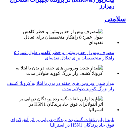
رمزارز
سلامتی
مصرف بیش از حد پروتئین و خطر کاهش طول عمر؛ ۵
راهکار متخصصان برای تعادل تغذیه‌ای
بیدار شدن ویروس‌ های خفته در بدن با ابتلا به کرونا؛ کشف
راز بزرگ کووید طولانی‌مدت
تایید اولین تلفات گسترده پرندگان دریایی بر اثر آنفولانزای
فوق حاد پرندگان H5N1 در استرالیا