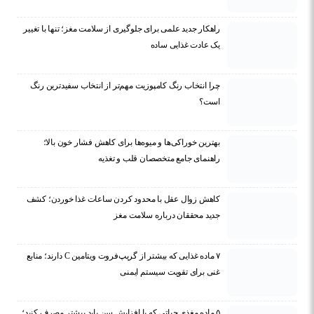
راهکار جدید علمی برای جلوگیری از سلامت مغز؛ تنها با تغییر
یک عادت غذایی ساده
چرا انتخاب رنگ کامپوزیت مهم‌تر از انتخاب سفیدترین رنگ
است؟
بهترین خوراکی‌ها و میوه‌ها برای کاهش فشار خون بالا؛
راهنمای جامع متخصصان قلب و تغذیه
کاهش زوال عقل با محدود کردن ساعات غذا خوردن؛ کشف
جدید محققان درباره سلامت مغز
۷ ماده غذایی که بیشتر از گریپ‌فروت ویتامین C دارند؛ منابع
غنی برای تقویت سیستم ایمنی
۵ ماده مغذی حیاتی که با افزایش سن باید بیشتر مصرف کنید؛