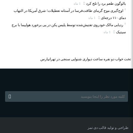
بالوگون طعم برد را تلخ کرد
1 ماه
اوج‌گیری موج گرمای طاقت‌فرسا در آستانه تعطیلات؛ شرق آمریکا در التهاب
دمای ۱۱۰ درجه‌ای
1 ماه
ردیابی مالک خودروی تفتیش‌شده توسط پلیس پکن در پی برخورد هواپیما با برج
سیتیک
1 ماه
تخت خواب دو نفره
ساعت دیواری
شنوایی سنجی در تهرانپارس
طراحی و تولید قالب
دی تمز