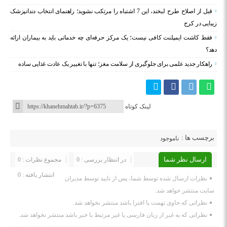
قبل از اصلاح طرح لبخند، این 7 اشتباه را مرتکب نشوید؛ راهنمای انتخاب دندانپزشک
زیبایی در کرج
فقط کاشت ایمپلنت کافی نیست؛ یک مرکز حرفه‌ای چه خدماتی باید به بیماران ارائه
دهد؟
راهکار جدید علمی برای جلوگیری از سلامت مغز؛ تنها با تغییر یک عادت غذایی ساده
لینک کوتاه
برچسب ها :
ناموجود
ارسال نظر شما
در انتظار بررسی : 0
مجموع نظرات : 0
انتشار یافته : 0
نظرات ارسال شده توسط شما، پس از تایید توسط مدیران
سایت منتشر خواهد شد.
نظراتی که حاوی تهمت یا افترا باشد منتشر نخواهد شد.
نظراتی که به غیر از زبان فارسی یا غیر مرتبط با خبر باشد منتشر نخواهد شد.