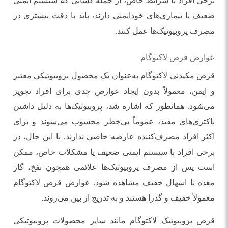
برخی افراد با شرایط خاص، از جمله کسانی که سیستم ایمنی
ضعیف یا بیماری‌های خودایمنی دارند، باید با دقت بیشتری در
مصرف پروبیوتیک‌ها عمل کنند.
عوارض قرص لاکتوگام
قرص مکیدنی لاکتوگام به‌عنوان یک محصول پروبیوتیکی معتبر
و ایمن، معمولاً بدون ایجاد عوارض جدی برای افراد تجویز
می‌شود. همانطور که اشاره شد، پروبیوتیک‌ها به دلیل داشتن
باکتری‌های مفید، عموماً بی‌خطر محسوب می‌شوند و برای
اکثر افراد مصرف‌کننده عارضه خاصی ندارند. با این حال، در
برخی افراد با سیستم ایمنی ضعیف یا مشکلات خاص، ممکن
است پس از مصرف پروبیوتیک‌ها علائمی همچون نفخ، گاز
معده یا اسهال خفیف مشاهده شود. عوارض قرص لاکتوگام
معمولاً خفیف و گذرا هستند و به تدریج از بین می‌روند.
قرص پروبیوتیک لاکتوگام مانند سایر محصولات پروبیوتیکی