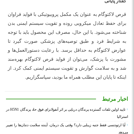
گفتار پایانی
قرص لاکتوگام به عنوان یک مکمل پروبیوتیکی با فواید فراوان
برای حفظ تعادل میکروبی روده و تقویت سیستم ایمنی بدن
شناخته می‌شود. با این حال، مصرف این محصول باید با توجه
به شرایط فرد و طبق توصیه‌های پزشکی صورت گیرد تا
عوارض لاکتوگام به حداقل برسد. با رعایت دستورالعمل‌ها و
مشورت با پزشک، می‌توان از فواید قرص لاکتوگام بهره‌مند
شد و به سلامت گوارش و تقویت سیستم ایمنی کمک کرد. از
اینکه تا پایان این مطلب همراه ما بودید، سپاسگزاریم.
اخبار مرتبط
تایید اولین تلفات گسترده پرندگان دریایی بر اثر آنفولانزای فوق حاد پرندگان H5N1 در
استرالیا
آیا ارتودنسی فقط جنبه زیبایی دارد؟ وقتی یک درمان، آینده سلامت دندان‌ها را تغییر
می‌دهد