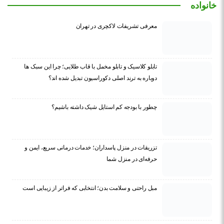
خانواده
معرفی تشریفات لاکچری در تهران
تابلو کلاسیک و تابلو مخمل با قاب طلایی؛ چرا این سبک ها
دوباره به ترند اصلی دکوراسیون تبدیل شده اند؟
چطور با بودجه کم استایل شیک داشته باشیم؟
تزریقات در منزل پاسداران؛ خدمات درمانی سریع، ایمن و
حرفه‌ای در منزل شما
مبل راحتی و سلامت بدن؛ انتخابی که فراتر از زیبایی است