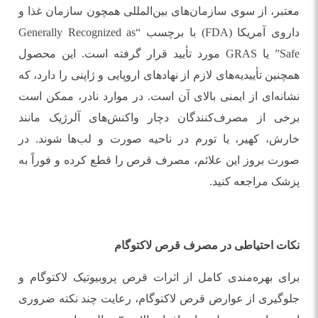
معتبر، از سوی سازمان‌های بین‌المللی همچون سازمان غذا و
داروی آمریکا (FDA) با برچسب “Generally Recognized as
Safe” یا GRAS مورد تأیید قرار گرفته است. این محصول
همچنین تأییدیه‌های لازم از نهادهای اروپایی و ژاپنی را دارد، که
نشانه‌ای از ایمنی بالای آن است. در موارد نادر، ممکن است
برخی از مصرف‌کنندگان دچار واکنش‌های آلرژیک مانند
خارش، کهیر، یا تورم در ناحیه صورت و لب‌ها شوند. در
صورت بروز این علائم، مصرف قرص را قطع کرده و فوراً به
پزشک مراجعه کنید.
نکات احتیاطی در مصرف قرص لاکتوگام
برای بهره‌مندی کامل از اثرات قرص پروبیوتیک لاکتوگام و
جلوگیری از عوارض قرص لاکتوگام، رعایت چند نکته ضروری