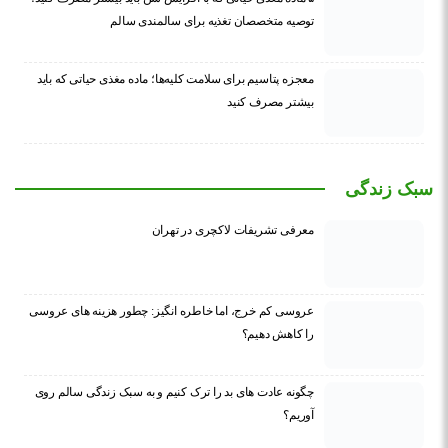
توصیه متخصصان تغذیه برای سالمندی سالم
معجزه پتاسیم برای سلامت کلیه‌ها؛ ماده مغذی حیاتی که باید
بیشتر مصرف کنید
سبک زندگی
معرفی تشریفات لاکچری در تهران
عروسی کم خرج، اما خاطره انگیز: چطور هزینه های عروسی
را کاهش دهیم؟
چگونه عادت‌ های بد را ترک کنیم و به سبک زندگی سالم روی
آوریم؟