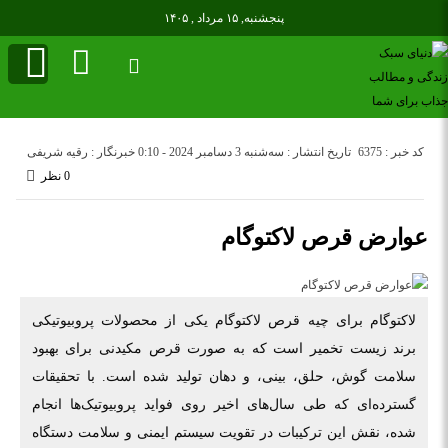
پنجشنبه, ۱۵ مرداد , ۱۴۰۵
کد خبر : 6375
تاریخ انتشار : سه‌شنبه 3 دسامبر 2024 - 0:10
خبرنگار : رقیه شریفی
0 نظر
عوارض قرص لاکتوگام
لاکتوگام برای چیه قرص لاکتوگام یکی از محصولات پروبیوتیکی
برند زیست تخمیر است که به صورت قرص مکیدنی برای بهبود
سلامت گوش، حلق، بینی، و دهان تولید شده است. با تحقیقات
گسترده‌ای که طی سال‌های اخیر روی فواید پروبیوتیک‌ها انجام
شده، نقش این ترکیبات در تقویت سیستم ایمنی و سلامت دستگاه