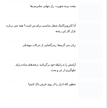
پشت پرده شهرت: راز تنهایی سلبریتی‌ها
آیا کایروپراکتیک شغل مناسبی برای من است؟ همه چیز درباره
بازار کار این رشته
زبان بدن گربه‌ها: رمزگشایی از حرکات موشکی
آرامش را به رابطه خود برگردانید: ترفندهای ساده برای
جلوگیری از جر و بحث
چطور لکه ادرار را از روی فرش پاک کنیم؟