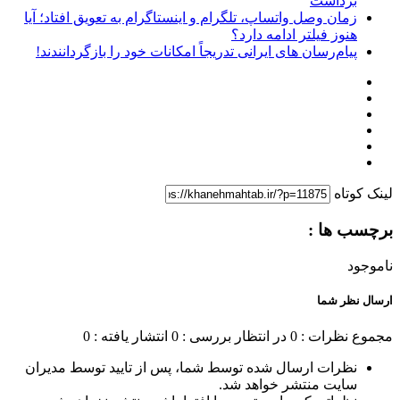
برداشت
زمان وصل واتساپ، تلگرام و اینستاگرام به تعویق افتاد؛ آیا
هنوز فیلتر ادامه دارد؟
پیام‌رسان‌ های ایرانی تدریجاً امکانات خود را بازگردانندند!
لینک کوتاه
برچسب ها :
ناموجود
ارسال نظر شما
مجموع نظرات : 0
در انتظار بررسی : 0
انتشار یافته : 0
نظرات ارسال شده توسط شما، پس از تایید توسط مدیران
سایت منتشر خواهد شد.