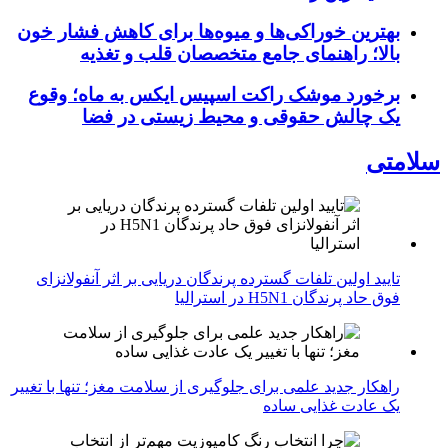
بهترین خوراکی‌ها و میوه‌ها برای کاهش فشار خون
بالا؛ راهنمای جامع متخصصان قلب و تغذیه
برخورد موشک راکت اسپیس ایکس به ماه؛ وقوع
یک چالش حقوقی و محیط زیستی در فضا
سلامتی
تایید اولین تلفات گسترده پرندگان دریایی بر اثر آنفولانزای
فوق حاد پرندگان H5N1 در استرالیا
راهکار جدید علمی برای جلوگیری از سلامت مغز؛ تنها با تغییر
یک عادت غذایی ساده