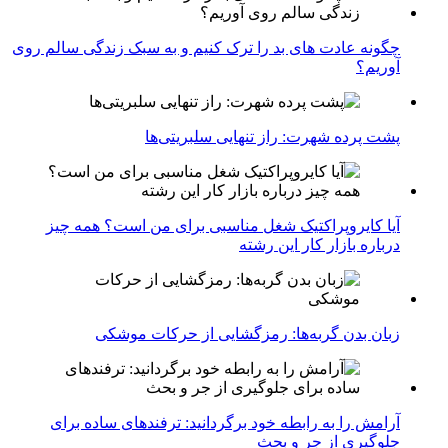
چگونه عادت‌ های بد را ترک کنیم و به سبک زندگی سالم روی
آوریم؟
پشت پرده شهرت: راز تنهایی سلبریتی‌ها
آیا کایروپراکتیک شغل مناسبی برای من است؟ همه چیز
درباره بازار کار این رشته
زبان بدن گربه‌ها: رمزگشایی از حرکات موشکی
آرامش را به رابطه خود برگردانید: ترفندهای ساده برای
جلوگیری از جر و بحث