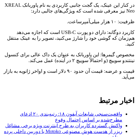
در کنار این عینک، یک گجت جانبی کاربردی به نام پاوربانک XREAL
Neo نیز معرفی شده است که ویژگی‌های جالبی دارد:
ظرفیت: ۱۰ هزار میلی‌آمپرساعت.
کاربرد دوگانه: دارای دو پورت USB-C است که اجازه می‌دهد
هم‌زمان که گوشی خود را شارژ می‌کنید، تصویر را به عینک منتقل
کنید.
مخصوص گیمرها: این پاوربانک به عنوان یک داک عالی برای کنسول
نینتندو سوییچ (و احتمالاً سوییچ ۲ در آینده) عمل می‌کند.
قیمت و عرضه: قیمت آن حدود ۹۰ دلار است و اواخر ژانویه به بازار
می‌آید.
اخبار مرتبط
واقعیت‌سنجی شایعات آیفون ۱۸: رتبه‌بندی ۲۰ ادعای
مطرح‌شده بر اساس احتمال وقوع
واکنش گسترده کاربران به طرح اینترنت ویژه برخی مشاغل
ریزر از هدست هوش مصنوعی Motoko با دوربین داخلی پرده