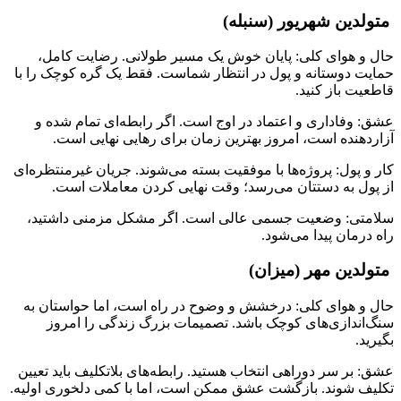
متولدین شهریور (سنبله)
حال و هوای کلی: پایان خوش یک مسیر طولانی. رضایت کامل،
حمایت دوستانه و پول در انتظار شماست. فقط یک گره کوچک را با
قاطعیت باز کنید.
عشق: وفاداری و اعتماد در اوج است. اگر رابطه‌ای تمام شده و
آزاردهنده است، امروز بهترین زمان برای رهایی نهایی است.
کار و پول: پروژه‌ها با موفقیت بسته می‌شوند. جریان غیرمنتظره‌ای
از پول به دستتان می‌رسد؛ وقت نهایی کردن معاملات است.
سلامتی: وضعیت جسمی عالی است. اگر مشکل مزمنی داشتید،
راه درمان پیدا می‌شود.
متولدین مهر (میزان)
حال و هوای کلی: درخشش و وضوح در راه است، اما حواستان به
سنگ‌اندازی‌های کوچک باشد. تصمیمات بزرگ زندگی را امروز
بگیرید.
عشق: بر سر دوراهی انتخاب هستید. رابطه‌های بلاتکلیف باید تعیین
تکلیف شوند. بازگشت عشق ممکن است، اما با کمی دلخوری اولیه.