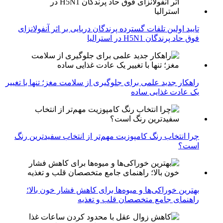
تایید اولین تلفات گسترده پرندگان دریایی بر اثر آنفولانزای
فوق حاد پرندگان H5N1 در استرالیا
راهکار جدید علمی برای جلوگیری از سلامت مغز؛ تنها با تغییر
یک عادت غذایی ساده
چرا انتخاب رنگ کامپوزیت مهم‌تر از انتخاب سفیدترین رنگ
است؟
بهترین خوراکی‌ها و میوه‌ها برای کاهش فشار خون بالا؛
راهنمای جامع متخصصان قلب و تغذیه