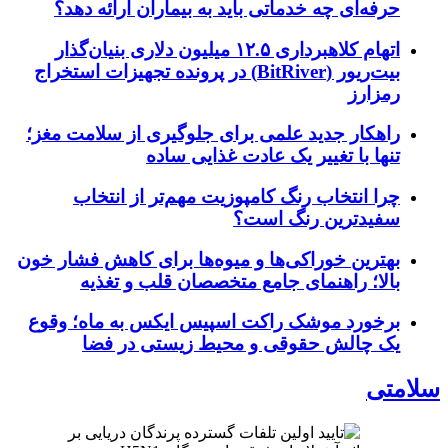
حرفه‌ای چه خدماتی باید به بیماران ارائه دهد؟
اتهام کلاهبرداری ۱۲.۵ میلیون دلاری بنیان‌گذار
بیت‌ریور (BitRiver) در پرونده تجهیزات استخراج
رمزارز
راهکار جدید علمی برای جلوگیری از سلامت مغز؛
تنها با تغییر یک عادت غذایی ساده
چرا انتخاب رنگ کامپوزیت مهم‌تر از انتخاب
سفیدترین رنگ است؟
بهترین خوراکی‌ها و میوه‌ها برای کاهش فشار خون
بالا؛ راهنمای جامع متخصصان قلب و تغذیه
برخورد موشک راکت اسپیس ایکس به ماه؛ وقوع
یک چالش حقوقی و محیط زیستی در فضا
سلامتی