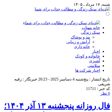
شنبه, ۱۷ مرداد , ۱۴۰۵
x
خانه مهتاب
سبک زندگی
مد و پوشاک
آرایش و زیبایی
خانه داری
اخبار
خانواده و کودک
آشپزی
سلامتی
اخبار شرکت ها
تاریخ انتشار : پنج‌شنبه 4 دسامبر 2025 - 20:23
خبرنگار : رقیه
شریفی
کد خبر : 11711
0 نظر
فال روزانه پنجشنبه ۱۳ آذر ۱۴۰۴؛