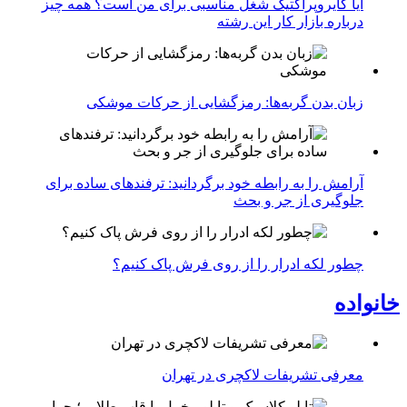
آیا کایروپراکتیک شغل مناسبی برای من است؟ همه چیز
درباره بازار کار این رشته
زبان بدن گربه‌ها: رمزگشایی از حرکات موشکی
آرامش را به رابطه خود برگردانید: ترفندهای ساده برای
جلوگیری از جر و بحث
چطور لکه ادرار را از روی فرش پاک کنیم؟
خانواده
معرفی تشریفات لاکچری در تهران