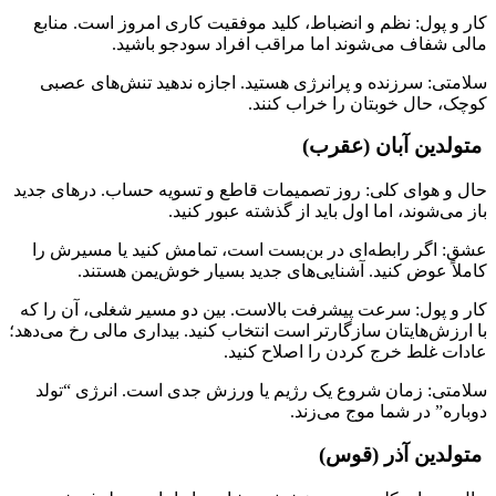
کار و پول: نظم و انضباط، کلید موفقیت کاری امروز است. منابع
مالی شفاف می‌شوند اما مراقب افراد سودجو باشید.
سلامتی: سرزنده و پرانرژی هستید. اجازه ندهید تنش‌های عصبی
کوچک، حال خوبتان را خراب کنند.
متولدین آبان (عقرب)
حال و هوای کلی: روز تصمیمات قاطع و تسویه حساب. درهای جدید
باز می‌شوند، اما اول باید از گذشته عبور کنید.
عشق: اگر رابطه‌ای در بن‌بست است، تمامش کنید یا مسیرش را
کاملاً عوض کنید. آشنایی‌های جدید بسیار خوش‌یمن هستند.
کار و پول: سرعت پیشرفت بالاست. بین دو مسیر شغلی، آن را که
با ارزش‌هایتان سازگارتر است انتخاب کنید. بیداری مالی رخ می‌دهد؛
عادات غلط خرج کردن را اصلاح کنید.
سلامتی: زمان شروع یک رژیم یا ورزش جدی است. انرژی “تولد
دوباره” در شما موج می‌زند.
متولدین آذر (قوس)