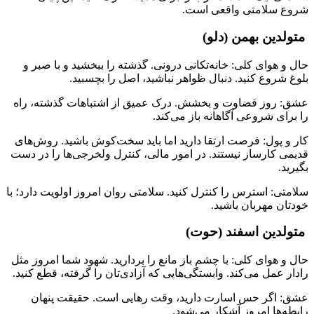
شروع سلامتی واقعی است.
متولدین بهمن (دلو)
حال و هوای کلی: خانه‌تکانی درونی. گذشته را ببخشید و با صبر و
بلوغ شروع کنید. دنبال ظواهر نباشید، اصل را بچسبید.
عشق: روز قضاوت و بخشش. درک عمیق از اشتباهات گذشته، راه
را برای شروعی آگاهانه باز می‌کند.
کار و پول: فرصت ارتقا دارید اما باید سخت‌کوش باشید. روش‌های
قدیمی کارساز نیستند. در امور مالی، کنترل ولخرجی‌ها را در دست
بگیرید.
سلامتی: استرس را کنترل کنید. سلامتی روان امروز اولویت دارد؛ با
خودتان مهربان باشید.
متولدین اسفند (حوت)
حال و هوای کلی: با چشم باز مانع را بردارید. شهود شما امروز مثل
رادار عمل می‌کند. وابستگی‌هایی که آزادی‌تان را گرفته، قطع کنید.
عشق: اگر حس اسارت دارید، وقت رهایی است. حقیقت پنهان
رابطه‌ها امروز آشکار می‌شود.