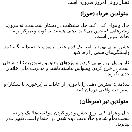
فشار روانی امروز ضروری است.
متولدین خرداد (جوزا)
حال و هوای کلی: کلید حل مشکلات در دستان شماست، نه بیرون.
زنجیرهایی که حس می‌کنید، ذهنی هستند. سکوت و تمرکز، راه
نجات امروز است.
عشق: برای بهبود روابط، یک قدم عقب بروید و خردمندانه نگاه کنید.
وابستگی‌های سمی را رها کنید.
کار و پول: روز نهایی کردن پروژه‌های معلق و رسیدن به ثبات شغلی
است. در خرج کردن وسواس نداشته باشید و مدیریت مالی خانه را
جدی بگیرید.
سلامتی: استرس ذهنی را با دوری از عادات بد (پرخوری یا سیگار) و
استراحت واقعی درمان کنید.
متولدین تیر (سرطان)
حال و هوای کلی: روز جشن و درو کردن موفقیت‌ها! یک چرخه
سخت تمام شده و حالا وقت دیده شدن در اجتماع است. تغییرات را
بپذیرید.