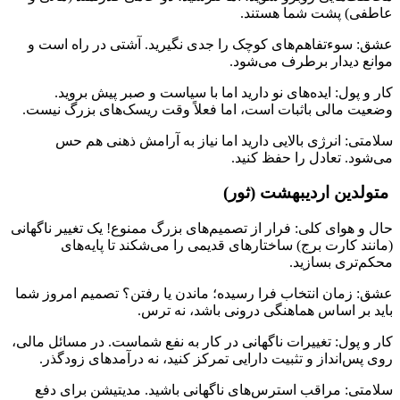
عاطفی) پشت شما هستند.
عشق: سوءتفاهم‌های کوچک را جدی نگیرید. آشتی در راه است و
موانع دیدار برطرف می‌شود.
کار و پول: ایده‌های نو دارید اما با سیاست و صبر پیش بروید.
وضعیت مالی باثبات است، اما فعلاً وقت ریسک‌های بزرگ نیست.
سلامتی: انرژی بالایی دارید اما نیاز به آرامش ذهنی هم حس
می‌شود. تعادل را حفظ کنید.
متولدین اردیبهشت (ثور)
حال و هوای کلی: فرار از تصمیم‌های بزرگ ممنوع! یک تغییر ناگهانی
(مانند کارت برج) ساختارهای قدیمی را می‌شکند تا پایه‌های
محکم‌تری بسازید.
عشق: زمان انتخاب فرا رسیده؛ ماندن یا رفتن؟ تصمیم امروز شما
باید بر اساس هماهنگی درونی باشد، نه ترس.
کار و پول: تغییرات ناگهانی در کار به نفع شماست. در مسائل مالی،
روی پس‌انداز و تثبیت دارایی تمرکز کنید، نه درآمدهای زودگذر.
سلامتی: مراقب استرس‌های ناگهانی باشید. مدیتیشن برای دفع