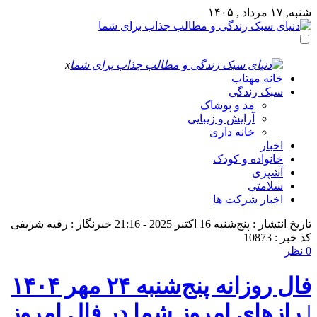
شنبه, ۱۷ مرداد , ۱۴۰۵
x
خانه مهتاب
سبک زندگی
مد و پوشاک
آرایش و زیبایی
خانه داری
اخبار
خانواده و کودک
آشپزی
سلامتی
اخبار شرکت ها
تاریخ انتشار : پنج‌شنبه 16 اکتبر 2025 - 21:16
خبرنگار : رقیه شریفی
کد خبر : 10873
0 نظر
فال روزانه پنج‌شنبه ۲۴ مهر ۱۴۰۴
| رازهای امروز شما در فال امروز