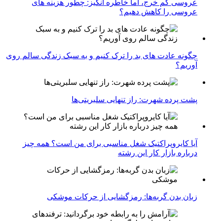
عروسی کم خرج، اما خاطره انگیز: چطور هزینه های
عروسی را کاهش دهیم؟
چگونه عادت‌ های بد را ترک کنیم و به سبک زندگی سالم روی
آوریم؟
پشت پرده شهرت: راز تنهایی سلبریتی‌ها
آیا کایروپراکتیک شغل مناسبی برای من است؟ همه چیز
درباره بازار کار این رشته
زبان بدن گربه‌ها: رمزگشایی از حرکات موشکی