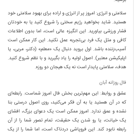
سلامتی و انرژی: امروز پر از انرژی و اراده برای بهبود سلامتی خود
هستید. شاید بخواهید رژیم سختی را شروع کنید یا به خودتان
فشار ورزشی بیاورید. این انگیزه عالی است، اما بدون اطلاعات
کافی و مثل یک فرد بی‌تجربه عمل نکنید. این کار ممکن است
آسیب‌زننده باشد. اول بروید دنبال یک «معلم» (دکتر، مربی، یا
اپلیکیشن معتبر). اصول اولیه را یاد بگیرید و با نظم شروع کنید.
هدف، سلامتی پایدار است نه یک هیجان دو روزه.
فال روزانه آبان
عشق و روابط: این مهم‌ترین بخش فال امروز شماست. رابطه‌ای
که در آن هستید یا به آن فکر می‌کنید، روی اصول درستی بنا
نشده و عمق ندارد. امروز ممکن است یک دعوای بزرگ، افشای
یک خیانت، یا رو شدن یک حقیقت، تمام تصور شما را از آن
رابطه نابود کند. این فروپاشی دردناک است، اما شما را از یک