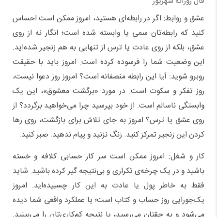
فال روزانه شهریور
عشق و روابط: اگر در رابطه‌ای هستید، امروز ممکن است احساس
کنید که رابطه‌تان سمی یا وابسته شده است؛ انگار نه از روی
عشق، بلکه از روی عادت یا ترس از تنهایی به هم زنجیر شده‌اید.
این وضعیت شما را فرسوده کرده است. امروز باید با حقیقت
روبرو شوید: آیا این رابطه منصفانه است؟ امروز روز دعوا نیست،
روز تفکر و سکوت است. در مورد «برگشت معشوق»، این یک
وابستگی ناسالم است. از خود بپرسید چرا می‌خواهید برگردد؟ از
روی عشق یا ترس؟ امروز به جای تلاش برای بازگشت، روی رها
کردن این زنجیر تمرکز کنید. زنگ نزنید و پیام ندهید. صبر کنید.
کار و شغل: امروز ممکن است سر کار حسابی کلافه و خسته
باشید و در یک چرخه‌ی تکراری و بی‌نتیجه گیر کرده باشید. شاید
فقط به خاطر پول یا عادت به این کار چسبیده‌اید. امروز
یک‌جورایی روز حساب و کتاب است؛ یا عملکرد واقعی شما دیده
می‌شود و به حقتان می‌رسید، یا نتیجه کم‌کاری‌تان را می‌بینید.