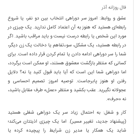
فال روزانه آذر
عشق و روابط: امروز سر دوراهی انتخاب بین دو نفر، یا شروع
رابطه‌ای هستید که هنوز به آن اعتماد کامل ندارید. یک چیزی در
مورد این شخص یا رابطه درست نیست و باید مراقب باشید. اگر
در رابطه هستید، یک مشکل، سوءتفاهم یا دخالت یک زن دیگر،
شما را سر دوراهی ادامه دادن یا تمام کردن قرار داده است. برای
کسانی که منتظر بازگشت معشوق هستند، او ممکن است برگردد،
اما دوراهی شما این است که آیا باید قبول کنید یا نه؟ دلایل
رفتن او هنوز پابرجاست. توصیه امروز: تصمیم احساسی و
عجولانه نگیرید. عقب بکشید و منتظر «عمل» طرف مقابل باشید،
نه «حرف».
کار و شغل: به احتمال زیاد سر یک دوراهی شغلی هستید
(پیشنهاد جدید، تغییر مسیر). اما یک چیزی اذیتتان می‌کند؛
شاید یک همکار یا مدیر زن شرایط را پیچیده کرده یا