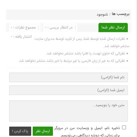
برچسب ها :
ناموجود
ارسال نظر شما
در انتظار بررسی : 0
مجموع نظرات : 0
انتشار یافته : 0
نظرات ارسال شده توسط شما، پس از تایید توسط مدیران سایت
منتشر خواهد شد.
نظراتی که حاوی تهمت یا افترا باشد منتشر نخواهد شد.
نظراتی که به غیر از زبان فارسی یا غیر مرتبط با خبر باشد منتشر نخواهد شد.
ذخیره نام، ایمیل و وبسایت من در مرورگر
ارسال نظر
پاک کردن !
برای زمانی که دوباره دیدگاهی می‌نویسم.