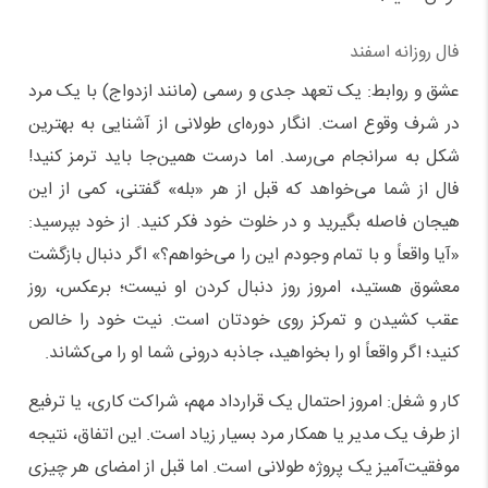
فال روزانه اسفند
عشق و روابط: یک تعهد جدی و رسمی (مانند ازدواج) با یک مرد
در شرف وقوع است. انگار دوره‌ای طولانی از آشنایی به بهترین
شکل به سرانجام می‌رسد. اما درست همین‌جا باید ترمز کنید!
فال از شما می‌خواهد که قبل از هر «بله» گفتنی، کمی از این
هیجان فاصله بگیرید و در خلوت خود فکر کنید. از خود بپرسید:
«آیا واقعاً و با تمام وجودم این را می‌خواهم؟» اگر دنبال بازگشت
معشوق هستید، امروز روز دنبال کردن او نیست؛ برعکس، روز
عقب کشیدن و تمرکز روی خودتان است. نیت خود را خالص
کنید؛ اگر واقعاً او را بخواهید، جاذبه درونی شما او را می‌کشاند.
کار و شغل: امروز احتمال یک قرارداد مهم، شراکت کاری، یا ترفیع
از طرف یک مدیر یا همکار مرد بسیار زیاد است. این اتفاق، نتیجه
موفقیت‌آمیز یک پروژه طولانی است. اما قبل از امضای هر چیزی