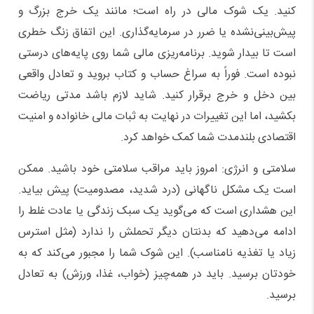
کنید. یک شوک مالی در راه است؛ مانند یک خرج بزرگ و
پیش‌بینی‌نشده یا ضرر در سرمایه‌گذاری. این اتفاق زنگ خطری
است تا بیدار شوید. برنامه‌ریزی مالی شما روی پایه‌های درستی
نبوده است. فوراً به سراغ حساب و کتاب بروید و تعادل واقعی
بین دخل و خرج برقرار کنید. شاید لازم باشد مدتی ریاضت
بکشید، اما این تغییرات در نهایت به ثبات مالی خانواده و امنیت
اقتصادی بلندمدت شما کمک خواهد کرد.
سلامتی و انرژی: امروز باید مراقب سلامتی خود باشید. ممکن
است یک مشکل ناگهانی (درد شدید، مصدومیت) پیش بیاید.
این هشداری است که می‌گوید یک سبک زندگی یا عادت غلط را
ادامه می‌دهید که بدنتان دیگر تحملش را ندارد (مثل استرس
زیاد یا تغذیه نامناسب). این شوک شما را مجبور می‌کند که به
خودتان برسید. باید در همه‌چیز (خواب، غذا، ورزش) به تعادل
برسید.