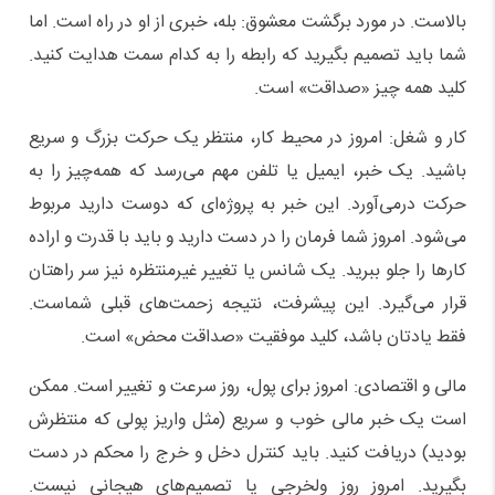
بالاست. در مورد برگشت معشوق: بله، خبری از او در راه است. اما
شما باید تصمیم بگیرید که رابطه را به کدام سمت هدایت کنید.
کلید همه چیز «صداقت» است.
کار و شغل: امروز در محیط کار، منتظر یک حرکت بزرگ و سریع
باشید. یک خبر، ایمیل یا تلفن مهم می‌رسد که همه‌چیز را به
حرکت درمی‌آورد. این خبر به پروژه‌ای که دوست دارید مربوط
می‌شود. امروز شما فرمان را در دست دارید و باید با قدرت و اراده
کارها را جلو ببرید. یک شانس یا تغییر غیرمنتظره نیز سر راهتان
قرار می‌گیرد. این پیشرفت، نتیجه زحمت‌های قبلی شماست.
فقط یادتان باشد، کلید موفقیت «صداقت محض» است.
مالی و اقتصادی: امروز برای پول، روز سرعت و تغییر است. ممکن
است یک خبر مالی خوب و سریع (مثل واریز پولی که منتظرش
بودید) دریافت کنید. باید کنترل دخل و خرج را محکم در دست
بگیرید. امروز روز ولخرجی یا تصمیم‌های هیجانی نیست.