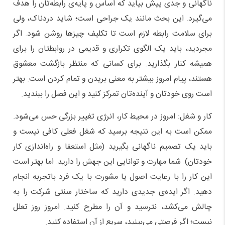
ناگهانی و جدی پیش بیاید که اساس و پایه‌ی رابطه‌تان را هدف
می‌گیرد. این بحث مانند یک جراحی است؛ شاید دردناک، ولی
برای سلامت رابطه لازم است تا تکلیف چیزها روشن شود. اگر
مجردید، باید یک الگوی تکراری و قدیمی در روابطتان را برای
همیشه کنار بگذارید. برای کسانی که منتظر بازگشت معشوق
هستند، پیام امروز بیشتر به معنی بریدن و تمام کردن است. بهتر
است روی خودتان و آینده‌تان تمرکز کنید و این فصل را ببندید.
کار و شغل: امروز در محیط کار، انرژی تغییر بزرگی حس می‌شود.
ممکن است به این نتیجه برسید که شغل فعلی کافی نیست و
باید یک تصمیم ناگهانی بگیرید (مثل استعفا و راه‌اندازی کار
خودتان). شما مهارت و توانایی این جهش را دارید. اما بهتر است
این کار را با رعایت اصول یا مشورت با یک فرد باتجربه انجام
دهید. اگر ایده‌ی جدیدی دارید که ساختار سنتی شرکت را به
چالش می‌کشد، نترسید و آن را مطرح کنید. امروز روز تعلل
نیست؛ اگر فرصتی می‌بینید، سریع از آن استفاده کنید.