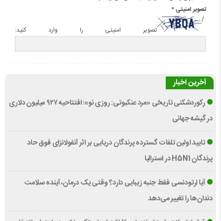
تصویر امنیتی
*
تصویر امنیتی را وارد کنید:
آخرین اخبار
رکوردشکنی تاریخی «مرد عنکبوتی: روزی نو»؛ افتتاحیه ۹۲۷ میلیون دلاری
در گیشه جهانی
تایید اولین تلفات گسترده پرندگان دریایی بر اثر آنفولانزای فوق حاد
پرندگان H5N1 در استرالیا
آیا ارتودنسی فقط جنبه زیبایی دارد؟ وقتی یک درمان، آینده سلامت
دندان‌ها را تغییر می‌دهد