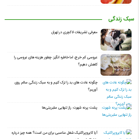
سبک زندگی
معرفی تشریفات لاکچری در تهران
عروسی کم خرج، اما خاطره انگیز: چطور هزینه های عروسی را
کاهش دهیم؟
چگونه عادت‌ های بد را ترک کنیم و به سبک زندگی سالم روی
آوریم؟
پشت پرده شهرت: راز تنهایی سلبریتی‌ها
آیا کایروپراکتیک شغل مناسبی برای من است؟ همه چیز درباره