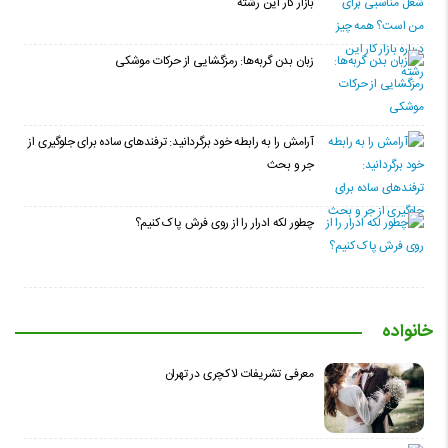
بازار کار این رشته
زبان بدن گربه‌ها: رمزگشایی از حرکات موشکی
آرامش را به رابطه خود برگردانید: ترفندهای ساده برای جلوگیری از
جر و بحث
چطور لکه ادرار را از روی فرش پاک کنیم؟
خانواده
معرفی تشریفات لاکچری در تهران