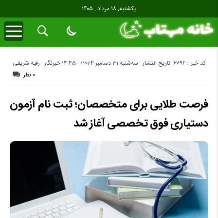
یکشنبه, ۱۸ مرداد , ۱۴۰۵
کد خبر : 6792
تاریخ انتشار : سه‌شنبه 31 دسامبر 2024 - 14:45
خبرنگار : رقیه شریفی
0 نظر
فرصت طلایی برای متخصصان؛ ثبت‌ نام آزمون
دستیاری فوق تخصصی آغاز شد