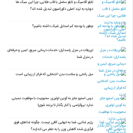
تابلو کلاسیک و تابلو مخمل با قاب طلایی؛ چرا این سبک ها
دوباره به ترند اصلی دکوراسیون تبدیل شده اند؟
چطور با بودجه کم استایل شیک داشته باشیم؟
تزریقات در منزل پاسداران؛ خدمات درمانی سریع، ایمن و حرفه‌ای
در منزل شما
مبل راحتی و سلامت بدن؛ انتخابی که فراتر از زیبایی است
درس استیو جابز به کوین اولیری: محبوبیت با موفقیت نسبتی
ندارد؛ بروکراسی را کنار بگذار تا برنده شوی!
رژیم غذایی شما به تنهایی کافی نیست: چگونه غذاهای فوق
فرآوری شده کاهش وزن را به خطر می اندازند؟