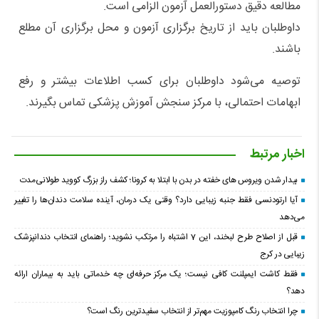
مطالعه دقیق دستورالعمل آزمون الزامی است.
داوطلبان باید از تاریخ برگزاری آزمون و محل برگزاری آن مطلع
باشند.
توصیه می‌شود داوطلبان برای کسب اطلاعات بیشتر و رفع
ابهامات احتمالی، با مرکز سنجش آموزش پزشکی تماس بگیرند.
اخبار مرتبط
بیدار شدن ویروس‌ های خفته در بدن با ابتلا به کرونا؛ کشف راز بزرگ کووید طولانی‌مدت
آیا ارتودنسی فقط جنبه زیبایی دارد؟ وقتی یک درمان، آینده سلامت دندان‌ها را تغییر
می‌دهد
قبل از اصلاح طرح لبخند، این 7 اشتباه را مرتکب نشوید؛ راهنمای انتخاب دندانپزشک
زیبایی در کرج
فقط کاشت ایمپلنت کافی نیست؛ یک مرکز حرفه‌ای چه خدماتی باید به بیماران ارائه
دهد؟
چرا انتخاب رنگ کامپوزیت مهم‌تر از انتخاب سفیدترین رنگ است؟