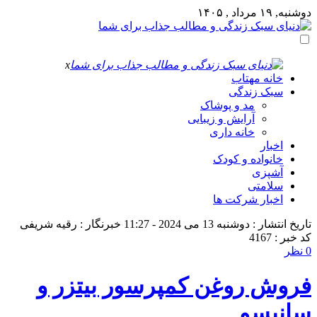
دوشنبه, ۱۹ مرداد , ۱۴۰۵
x
خانه مهتاب
سبک زندگی
مد و پوشاک
آرایش و زیبایی
خانه داری
اخبار
خانواده و کودک
آشپزی
سلامتی
اخبار شرکت ها
تاریخ انتشار : دوشنبه 13 می 2024 - 11:27
خبرنگار : رقیه شریفی
کد خبر : 4167
0 نظر
فروش روغن کمپرسور بیتزر و
سانیسو