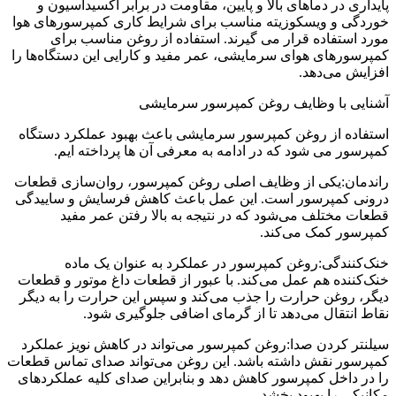
پایداری در دماهای بالا و پایین، مقاومت در برابر اکسیداسیون و
خوردگی و ویسکوزیته مناسب برای شرایط کاری کمپرسورهای هوا
مورد استفاده قرار می گیرند. استفاده از روغن مناسب برای
کمپرسورهای هوای سرمایشی، عمر مفید و کارایی این دستگاه‌ها را
افزایش می‌دهد.
آشنایی با وظایف روغن کمپرسور سرمایشی
استفاده از روغن کمپرسور سرمایشی باعث بهبود عملکرد دستگاه
کمپرسور می شود که در ادامه به معرفی آن ها پرداخته ایم.
راندمان:یکی از وظایف اصلی روغن کمپرسور، روان‌سازی قطعات
درونی کمپرسور است. این عمل باعث کاهش فرسایش و ساییدگی
قطعات مختلف می‌شود که در نتیجه به بالا رفتن عمر مفید
کمپرسور کمک می‌کند.
خنک‌کنندگی:روغن کمپرسور در عملکرد به عنوان یک ماده
خنک‌کننده هم عمل می‌کند. با عبور از قطعات داغ موتور و قطعات
دیگر، روغن حرارت را جذب می‌کند و سپس این حرارت را به دیگر
نقاط انتقال می‌دهد تا از گرمای اضافی جلوگیری شود.
سیلنتر کردن صدا:روغن کمپرسور می‌تواند در کاهش نویز عملکرد
کمپرسور نقش داشته باشد. این روغن می‌تواند صدای تماس قطعات
را در داخل کمپرسور کاهش دهد و بنابراین صدای کلیه عملکردهای
مکانیکی را بهبود بخشد.