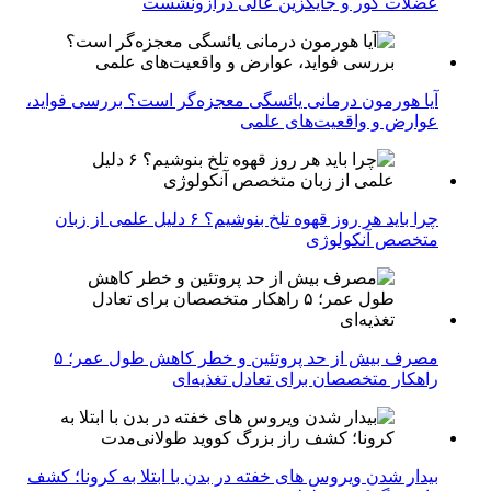
عضلات کور و جایگزین عالی درازونشست
آیا هورمون درمانی یائسگی معجزه‌گر است؟ بررسی فواید،
عوارض و واقعیت‌های علمی
چرا باید هر روز قهوه تلخ بنوشیم؟ ۶ دلیل علمی از زبان
متخصص آنکولوژی
مصرف بیش از حد پروتئین و خطر کاهش طول عمر؛ ۵
راهکار متخصصان برای تعادل تغذیه‌ای
بیدار شدن ویروس‌ های خفته در بدن با ابتلا به کرونا؛ کشف