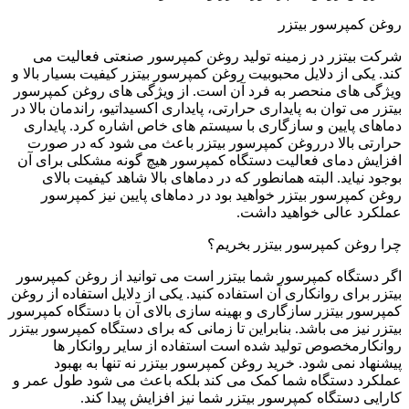
روغن کمپرسور بیتزر
شرکت بیتزر در زمینه تولید روغن کمپرسور صنعتی فعالیت می
کند. یکی از دلایل محبوبیت روغن کمپرسور بیتزر کیفیت بسیار بالا و
ویژگی های منحصر به فرد آن است. از ویژگی های روغن کمپرسور
بیتزر می توان به پایداری حرارتی، پایداری اکسیداتیو، راندمان بالا در
دماهای پایین و سازگاری با سیستم های خاص اشاره کرد. پایداری
حرارتی بالا درروغن کمپرسور بیتزر باعث می شود که در صورت
افزایش دمای فعالیت دستگاه کمپرسور هیچ گونه مشکلی برای آن
بوجود نیاید. البته همانطور که در دماهای بالا شاهد کیفیت بالای
روغن کمپرسور بیتزر خواهید بود در دماهای پایین نیز کمپرسور
عملکرد عالی خواهید داشت.
چرا روغن کمپرسور بیتزر بخریم؟
اگر دستگاه کمپرسور شما بیتزر است می توانید از روغن کمپرسور
بیتزر برای روانکاری آن استفاده کنید. یکی از دلایل استفاده از روغن
کمپرسور بیتزر سازگاری و بهینه سازی بالای آن با دستگاه کمپرسور
بیتزر نیز می باشد. بنابراین تا زمانی که برای دستگاه کمپرسور بیتزر
روانکارمخصوص تولید شده است استفاده از سایر روانکار ها
پیشنهاد نمی شود. خرید روغن کمپرسور بیتزر نه تنها به بهبود
عملکرد دستگاه شما کمک می کند بلکه باعث می شود طول عمر و
کارایی دستگاه کمپرسور بیتزر شما نیز افزایش پیدا کند.