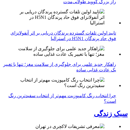
راز بزرگ کووید طولانی‌مدت
تایید اولین تلفات گسترده پرندگان دریایی بر اثر آنفولانزای
فوق حاد پرندگان H5N1 در استرالیا
راهکار جدید علمی برای جلوگیری از سلامت مغز؛ تنها با تغییر
یک عادت غذایی ساده
چرا انتخاب رنگ کامپوزیت مهم‌تر از انتخاب سفیدترین رنگ
است؟
سبک زندگی