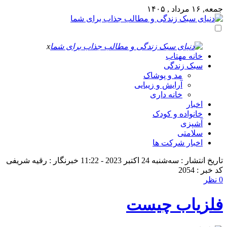
جمعه, ۱۶ مرداد , ۱۴۰۵
x
خانه مهتاب
سبک زندگی
مد و پوشاک
آرایش و زیبایی
خانه داری
اخبار
خانواده و کودک
آشپزی
سلامتی
اخبار شرکت ها
تاریخ انتشار : سه‌شنبه 24 اکتبر 2023 - 11:22
خبرنگار : رقیه شریفی
کد خبر : 2054
0 نظر
فلزیاب چیست