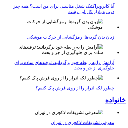
آیا کایروپراکتیک شغل مناسبی برای من است؟ همه چیز
درباره بازار کار این رشته
زبان بدن گربه‌ها: رمزگشایی از حرکات موشکی
آرامش را به رابطه خود برگردانید: ترفندهای ساده برای
جلوگیری از جر و بحث
چطور لکه ادرار را از روی فرش پاک کنیم؟
خانواده
معرفی تشریفات لاکچری در تهران