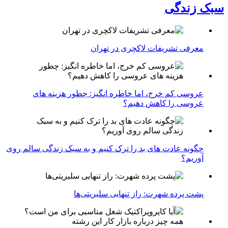
سبک زندگی
معرفی تشریفات لاکچری در تهران
عروسی کم خرج، اما خاطره انگیز: چطور هزینه های
عروسی را کاهش دهیم؟
چگونه عادت‌ های بد را ترک کنیم و به سبک زندگی سالم روی
آوریم؟
پشت پرده شهرت: راز تنهایی سلبریتی‌ها