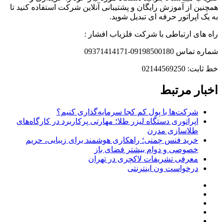
همچنین از آموزش رایگان و پشتیبانی آنلاین شرکت استفاده کنید تا
به یک اپراتور حرفه ای تبدیل شوید.
راه های ارتباطی با شرکت فلزیاب افشار :
شماره تماس 09198500180-09371414171
خط ثابت: 02144569250
اخبار مرتبط
شرکت‌ها با پول کم کجا سرمایه‌گذاری کنیم؟
اپراتوری دستگاه لیزر طلا؛ مهارتی پرکاربرد در کارگاه‌های
طلاسازی مدرن
خرید فنس چمنی؛ راهکاری هوشمند برای زیبایی، حریم
خصوصی و دوام بیشتر فضای باز
معرفی تشریفات لاکچری در تهران
درخواست ون اینترنتی