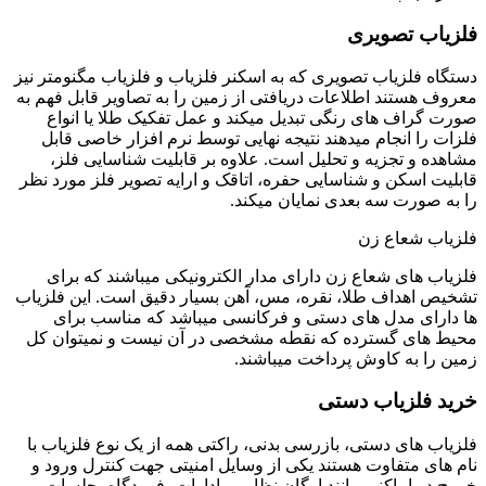
فلزیاب تصویری
دستگاه فلزیاب تصویری که به اسکنر فلزیاب و فلزیاب مگنومتر نیز
معروف هستند اطلاعات دریافتی از زمین را به تصاویر قابل فهم به
صورت گراف های رنگی تبدیل میکند و عمل تفکیک طلا یا انواع
فلزات را انجام میدهند نتیجه نهایی توسط نرم افزار خاصی قابل
مشاهده و تجزیه و تحلیل است. علاوه بر قابلیت شناسایی فلز،
قابلیت اسکن و شناسایی حفره، اتاقک و ارایه تصویر فلز مورد نظر
را به صورت سه بعدی نمایان میکند.
فلزیاب شعاع زن
فلزیاب های شعاع زن دارای مدار الکترونیکی میباشند که برای
تشخیص اهداف طلا، نقره، مس، آهن بسیار دقیق است. این فلزیاب
ها دارای مدل های دستی و فرکانسی میباشد که مناسب برای
محیط های گسترده که نقطه مشخصی در آن نیست و نمیتوان کل
زمین را به کاوش پرداخت میباشند.
خرید فلزیاب دستی
فلزیاب های دستی، بازرسی بدنی، راکتی همه از یک نوع فلزیاب با
نام های متفاوت هستند یکی از وسایل امنیتی جهت کنترل ورود و
خروج در اماکنی مانند ارگان نظامی، ادارات، فرودگاه، جلسات