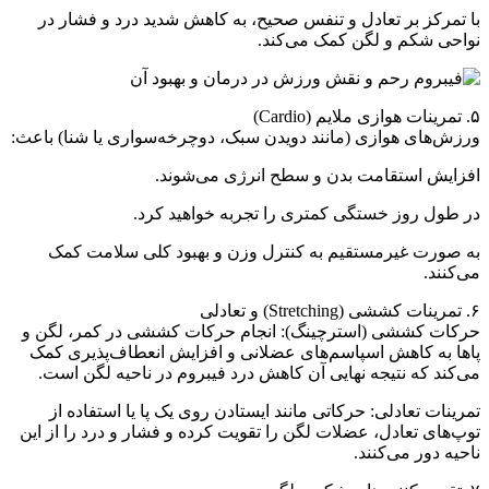
با تمرکز بر تعادل و تنفس صحیح، به کاهش شدید درد و فشار در
نواحی شکم و لگن کمک می‌کند.
۵. تمرینات هوازی ملایم (Cardio)
ورزش‌های هوازی (مانند دویدن سبک، دوچرخه‌سواری یا شنا) باعث:
افزایش استقامت بدن و سطح انرژی می‌شوند.
در طول روز خستگی کمتری را تجربه خواهید کرد.
به صورت غیرمستقیم به کنترل وزن و بهبود کلی سلامت کمک
می‌کنند.
۶. تمرینات کششی (Stretching) و تعادلی
حرکات کششی (استرچینگ): انجام حرکات کششی در کمر، لگن و
پاها به کاهش اسپاسم‌های عضلانی و افزایش انعطاف‌پذیری کمک
می‌کند که نتیجه نهایی آن کاهش درد فیبروم در ناحیه لگن است.
تمرینات تعادلی: حرکاتی مانند ایستادن روی یک پا یا استفاده از
توپ‌های تعادل، عضلات لگن را تقویت کرده و فشار و درد را از این
ناحیه دور می‌کنند.