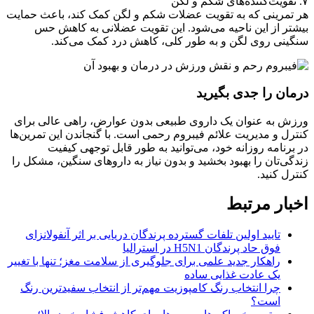
۷. تقویت‌کننده‌های شکم و لگن
هر تمرینی که به تقویت عضلات شکم و لگن کمک کند، باعث حمایت
بیشتر از این ناحیه می‌شود. این تقویت عضلانی به کاهش حس
سنگینی روی لگن و به طور کلی، کاهش درد کمک می‌کند.
درمان را جدی بگیرید
ورزش به عنوان یک داروی طبیعی بدون عوارض، راهی عالی برای
کنترل و مدیریت علائم فیبروم رحمی است. با گنجاندن این تمرین‌ها
در برنامه روزانه خود، می‌توانید به طور قابل توجهی کیفیت
زندگی‌تان را بهبود بخشید و بدون نیاز به داروهای سنگین، مشکل را
کنترل کنید.
اخبار مرتبط
تایید اولین تلفات گسترده پرندگان دریایی بر اثر آنفولانزای
فوق حاد پرندگان H5N1 در استرالیا
راهکار جدید علمی برای جلوگیری از سلامت مغز؛ تنها با تغییر
یک عادت غذایی ساده
چرا انتخاب رنگ کامپوزیت مهم‌تر از انتخاب سفیدترین رنگ
است؟