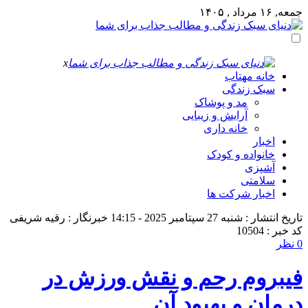
جمعه, ۱۶ مرداد , ۱۴۰۵
x
خانه مهتاب
سبک زندگی
مد و پوشاک
آرایش و زیبایی
خانه داری
اخبار
خانواده و کودک
آشپزی
سلامتی
اخبار شرکت ها
تاریخ انتشار : شنبه 27 سپتامبر 2025 - 14:15
خبرنگار : رقیه شریفی
کد خبر : 10504
0 نظر
فیبروم رحم و نقش ورزش در
درمان و بهبود آن