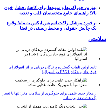
بهترین خوراکی‌ها و میوه‌ها برای کاهش فشار خون
بالا؛ راهنمای جامع متخصصان قلب و تغذیه
برخورد موشک راکت اسپیس ایکس به ماه؛ وقوع
یک چالش حقوقی و محیط زیستی در فضا
سلامتی
تایید اولین تلفات گسترده پرندگان دریایی بر اثر آنفولانزای
فوق حاد پرندگان H5N1 در استرالیا
راهکار جدید علمی برای جلوگیری از سلامت مغز؛ تنها با تغییر
یک عادت غذایی ساده