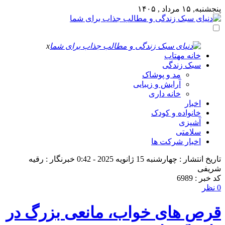
پنجشنبه, ۱۵ مرداد , ۱۴۰۵
x
خانه مهتاب
سبک زندگی
مد و پوشاک
آرایش و زیبایی
خانه داری
اخبار
خانواده و کودک
آشپزی
سلامتی
اخبار شرکت ها
تاریخ انتشار : چهارشنبه 15 ژانویه 2025 - 0:42
خبرنگار : رقیه
شریفی
کد خبر : 6989
0 نظر
قرص‌ های خواب، مانعی بزرگ در