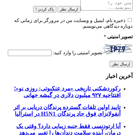
ارسال نظر
پاک کردن !
ذخیره نام، ایمیل و وبسایت من در مرورگر برای زمانی که
دوباره دیدگاهی می‌نویسم.
تصویر امنیتی
*
تصویر امنیتی را وارد کنید:
آخرین اخبار
رکوردشکنی تاریخی «مرد عنکبوتی: روزی نو»؛
افتتاحیه ۹۲۷ میلیون دلاری در گیشه جهانی
تایید اولین تلفات گسترده پرندگان دریایی بر اثر
آنفولانزای فوق حاد پرندگان H5N1 در استرالیا
آیا ارتودنسی فقط جنبه زیبایی دارد؟ وقتی یک
درمان، آینده سلامت دندان‌ها را تغییر می‌دهد