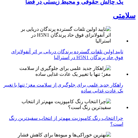
یک چالش حقوقی و محیط زیستی در فضا
سلامتی
تایید اولین تلفات گسترده پرندگان دریایی بر اثر آنفولانزای
فوق حاد پرندگان H5N1 در استرالیا
راهکار جدید علمی برای جلوگیری از سلامت مغز؛ تنها با تغییر
یک عادت غذایی ساده
چرا انتخاب رنگ کامپوزیت مهم‌تر از انتخاب سفیدترین رنگ
است؟