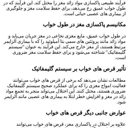
فرآیند طبیعی پاکسازی مواد زائد مغز را مختل کند. این فرآیند که در
طول خواب عمیق رخ می‌دهد، برای حفظ سلامت مغز و جلوگیری
از بیماری‌ های عصبی حیاتی است.
مکانیسم پاکسازی مغز در طول خواب
در طول خواب عمیق، مایع مغزی نخاعی در مغز جریان می‌یابد و
مواد زائد مانند پروتئین‌ های سمی بتا آمیلوئید را که با بیماری آلزایمر
مرتبط هستند، از مغز خارج می‌کند. این فرآیند به عنوان “سیستم
گلیمفاتیک” شناخته می‌شود و برای حفظ سلامت مغز ضروری
است.
تأثیر قرص‌ های خواب بر سیستم گلیمفاتیک
مطالعات نشان می‌دهد که برخی از قرص‌ های خواب می‌توانند
فعالیت امواج مغزی را که برای عملکرد صحیح سیستم گلیمفاتیک
ضروری هستند، مختل کنند. این اختلال می‌تواند منجر به تجمع مواد
زائد در مغز و افزایش خطر ابتلا به بیماری‌ های عصبی مانند آلزایمر
شود.
عوارض جانبی دیگر قرص‌ های خواب
علاوه بر اختلال در پاکسازی مغز، قرص‌ های خواب می‌توانند