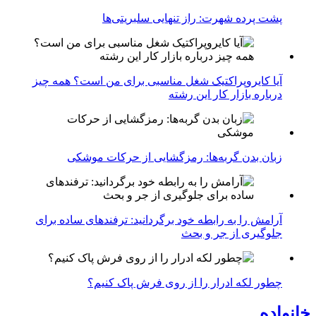
پشت پرده شهرت: راز تنهایی سلبریتی‌ها
آیا کایروپراکتیک شغل مناسبی برای من است؟ همه چیز
درباره بازار کار این رشته
زبان بدن گربه‌ها: رمزگشایی از حرکات موشکی
آرامش را به رابطه خود برگردانید: ترفندهای ساده برای
جلوگیری از جر و بحث
چطور لکه ادرار را از روی فرش پاک کنیم؟
خانواده