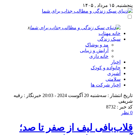
پنجشنبه, ۱۵ مرداد , ۱۴۰۵
x
خانه مهتاب
سبک زندگی
مد و پوشاک
آرایش و زیبایی
خانه داری
اخبار
خانواده و کودک
آشپزی
سلامتی
اخبار شرکت ها
تاریخ انتشار : سه‌شنبه 20 آگوست 2024 - 20:03
خبرنگار : رقیه
شریفی
کد خبر : 8732
0 نظر
قلاب‌بافی لیف از صفر تا صد؛