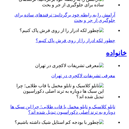
آرامش را به رابطه خود برگردانید: ترفندهای ساده برای
جلوگیری از جر و بحث
چطور لکه ادرار را از روی فرش پاک کنیم؟
خانواده
معرفی تشریفات لاکچری در تهران
تابلو کلاسیک و تابلو مخمل با قاب طلایی؛ چرا این سبک ها
دوباره به ترند اصلی دکوراسیون تبدیل شده اند؟