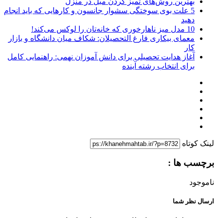
بهترین روش‌های تمیز کردن مبل در منزل
5 علت بوی سوختگی سشوار جانسون و کارهایی که باید انجام
دهید
10 مدل میز ناهارخوری که خانه‌تان را لوکس می‌کند!
معمای بیکاری فارغ التحصیلان: شکاف میان دانشگاه و بازار
کار
آغاز هدایت تحصیلی برای دانش آموزان نهمی: راهنمایی کامل
برای انتخاب رشته آینده
لینک کوتاه
برچسب ها :
ناموجود
ارسال نظر شما