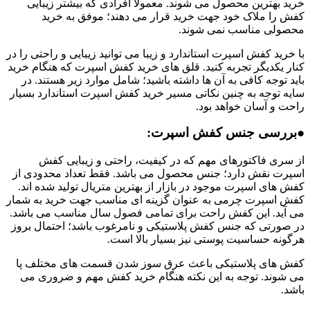
خرید بهترین محصول می شوند. معمولا افرادی که بیشتر زیبایی
کفش را ملاک خود جهت خرید قرار می دهند؛ موفق به خرید
محصولی مناسب نمی شوند.
با خرید کفش اسپرت استاندارد و زیبا می توانید زیبایی و راحتی را در
کنار یکدیگر تجربه کنید. قلق های خرید کفش اسپرت که هنگام خرید
باید توجه کافی به آن ها داشته باشید؛ شامل موارد زیر هستند. در
سایه توجه به چنین نکاتی مسیر خرید کفش اسپرت استاندارد بسیار
راحت و آسان خواهد بود.
●بررسی جنس کفش اسپرت:
از سری فاکتورهای مهم که در کیفیت، راحتی و زیبایی کفش
اسپرت نقش دارد؛ جنس محصول می باشد. فقط تعداد محدودی از
کفش های اسپرت موجود در بازار از بهترین متریال تولید شده اند.
کفش اسپرت چرمی به عنوان گزینه ای مناسب جهت خرید به شمار
می آید. این کفش راحت برای تمامی فصول سال مناسب می باشد‌.
در صورتی که جنس کفش پلاستیکی و نامرغوب باشد؛ احتمال بروز
هرگونه حساسیت پوستی نیز بسیار بالا است.
کفش های پلاستیکی باعث عرق سوز شدن قسمت های مختلف پا
می شوند. توجه به این نکته هنگام خرید کفش مهم و ضروری می
باشد.