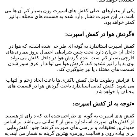
یکی از معیارهای اصلی کفش های اسپرت وزن بسیار کم آن ها می
باشد. در این صورت فشار وارد شده به قسمت های مختلف پا نیز
کمتر خواهد بود.
●گردش هوا در کفش اسپرت:
کفش اسپرت استاندارد به گونه ای طراحی شده است، که هوا در
داخل آن جریان دارد. تحت چنین شرایطی احتمال بروز بیماری های
قارچی بسیار کم است. عدم گردش هوا در داخل کفش می تواند
بوی بد پا را نیز تشدید کند. گردش هوا می تواند از عرق سوز شدن
قسمت های مختلف پا نیز جلوگیری کند.
با افزایش رطوبت داخل کفش باکتری ها باعث ایجاد زخم و التهاب
می شوند. کفش کتانی استاندارد باعث گردش هوا در قسمت های
مختلف پا خواهد شد.
●توجه به لژ کفش اسپرت:
کفش های اسپرت به گونه ای طراحی شده اند، که دارای لژ هستند.
لژ کفش های اسپرت استاندارد بیش از ۲ سانتی می باشد. بر اساس
جدیدترین تحقیقات و بررسی های صورت گرفته؛ چنین کفش هایی
برای پیاده روی و فعالیت روزمره بهترین گزینه به شمار می آیند. یه