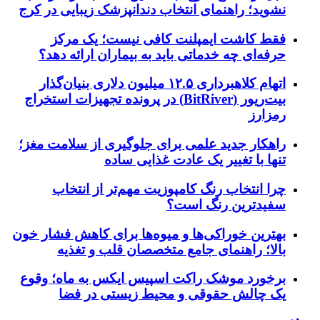
نشوید؛ راهنمای انتخاب دندانپزشک زیبایی در کرج
فقط کاشت ایمپلنت کافی نیست؛ یک مرکز
حرفه‌ای چه خدماتی باید به بیماران ارائه دهد؟
اتهام کلاهبرداری ۱۲.۵ میلیون دلاری بنیان‌گذار
بیت‌ریور (BitRiver) در پرونده تجهیزات استخراج
رمزارز
راهکار جدید علمی برای جلوگیری از سلامت مغز؛
تنها با تغییر یک عادت غذایی ساده
چرا انتخاب رنگ کامپوزیت مهم‌تر از انتخاب
سفیدترین رنگ است؟
بهترین خوراکی‌ها و میوه‌ها برای کاهش فشار خون
بالا؛ راهنمای جامع متخصصان قلب و تغذیه
برخورد موشک راکت اسپیس ایکس به ماه؛ وقوع
یک چالش حقوقی و محیط زیستی در فضا