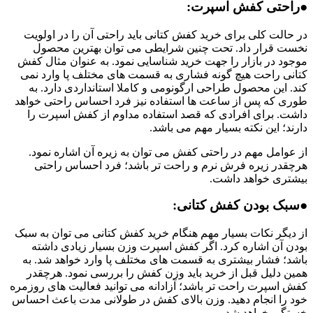
●راحتی کفش اسپرت:
در حالت کلی برای خرید کفش کتانی باید راحتی آن را در اولویت
نخست قرار داد. تحت چنین شرایطی می توان بهترین محصول
موجود در بازار را جهت خرید شناسایی نمود. به عنوان مثال کفش
کتانی راحت هیچ گونه فشاری به قسمت های مختلف پا وارد نمی
کند. این محصول طراحی ارگونومی و کاملا استانداردی دارد. به
طوری که پس از ساعت ها استفاده نیز فرد احساس راحتی خواهد
داشت. برای افرادی که قصد استفاده مداوم از کفش اسپرت را
دارند؛ این نکته بسیار مهم می باشد.
از عوامل مهم در راحتی کفش می توان به زیره آن اشاره نمود.
هرچقدر زیره فرش نرم و راحت تر باشد؛ فرد احساس راحتی
بیشتری خواهد داشت.
●سبک بودن کفش کتانی:
از دیگر نکات بسیار مهم هنگام خرید کفش کتانی می توان به سبک
بودن آن اشاره کرد. اگر کفش اسپرت وزن بسیار زیادی داشته
باشد؛ فشار بیشتری به قسمت های مختلف پا وارد خواهد شد. به
همین دلیل قبل از خرید باید وزن کفش را بررسی نمود. هرچقدر
کفش اسپرت راحت تر باشد؛ آزادانه می توانید فعالیت های روزمره
خود را انجام دهید. وزن بالای کفش در طولانی مدت باعث احساس
خستگی خواهد شد.