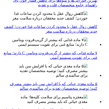
بهترین خوراکی‌ها و میوه‌ها برای کاهش فشار خون بالا؛
راهنمای جامع متخصصان قلب و تغذیه
کاهش زوال عقل با محدود کردن ساعات غذا خوردن؛ کشف
جدید محققان درباره سلامت مغز
۷ ماده غذایی که بیشتر از گریپ‌فروت ویتامین C دارند؛ منابع
غنی برای تقویت سیستم ایمنی
۵ ماده مغذی حیاتی که با افزایش سن باید بیشتر مصرف
کنید؛ توصیه متخصصان تغذیه برای سالمندی سالم