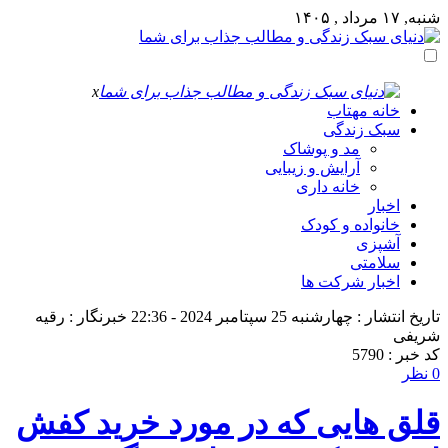
شنبه, ۱۷ مرداد , ۱۴۰۵
x
خانه مهتاب
سبک زندگی
مد و پوشاک
آرایش و زیبایی
خانه داری
اخبار
خانواده و کودک
آشپزی
سلامتی
اخبار شرکت ها
تاریخ انتشار : چهارشنبه 25 سپتامبر 2024 - 22:36
خبرنگار : رقیه
شریفی
کد خبر : 5790
0 نظر
قلق هایی که در مورد خرید کفش