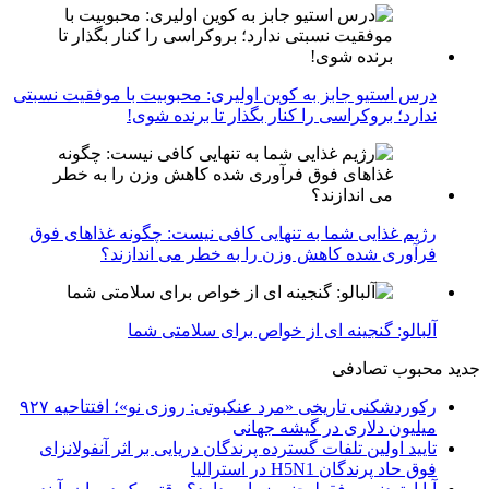
درس استیو جابز به کوین اولیری: محبوبیت با موفقیت نسبتی
ندارد؛ بروکراسی را کنار بگذار تا برنده شوی!
رژیم غذایی شما به تنهایی کافی نیست: چگونه غذاهای فوق
فرآوری شده کاهش وزن را به خطر می اندازند؟
آلبالو: گنجینه ای از خواص برای سلامتی شما
جدید
محبوب
تصادفی
رکوردشکنی تاریخی «مرد عنکبوتی: روزی نو»؛ افتتاحیه ۹۲۷
میلیون دلاری در گیشه جهانی
تایید اولین تلفات گسترده پرندگان دریایی بر اثر آنفولانزای
فوق حاد پرندگان H5N1 در استرالیا