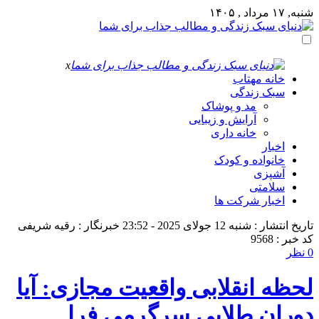
شنبه, ۱۷ مرداد , ۱۴۰۵
x
خانه مهتاب
سبک زندگی
مد و پوشاک
آرایش و زیبایی
خانه داری
اخبار
خانواده و کودک
آشپزی
سلامتی
اخبار شرکت ها
تاریخ انتشار : شنبه 12 جولای 2025 - 23:52
خبرنگار : رقیه شریفی
کد خبر : 9568
0 نظر
لحظه انقلابی واقعیت مجازی: آیا
دوران طلایی سرگرمی فرا