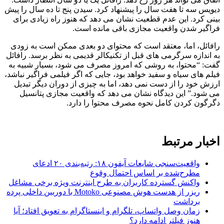
دیویس سه تا هفت سال را پیشنهاد کرد. سیدن پنج تا ده سال را پیش
بینی کرد. این عدم قطعیت نشان می دهد که هنوز راه زیادی برای
فراگیر شدن واقعیت مجازی باقی مانده است.
رافائل، اما، معتقد است که محتوای دو بعدی ممکن است به زودی
به اندازه سرگرمی های قبل از تکنیکالر قدیمی به نظر برسد. رافائل
گفت: “محتوا، به روشی که امروز مصرف می شود، بسیار شبیه به
فیلم های سیاه و سفید خواهد بود، جایی که اگر فیلمی فراگیر نباشد،
ارزش خود را از دست نمی دهد، اما به چیزی از دوران دیگر تبدیل
می شود.” این دیدگاه نشان می دهد که واقعیت مجازی پتانسیل
دگرگون کردن کامل نحوه مصرف محتوا را دارد.
اخبار مرتبط
واقعیت‌سنجی شایعات آیفون ۱۸: رتبه‌بندی ۲۰ ادعای
مطرح‌شده بر اساس احتمال وقوع
واکنش گسترده کاربران به طرح اینترنت ویژه برخی مشاغل
ریزر از هدست هوش مصنوعی Motoko با دوربین داخلی پرده
برداشت
زمان وصل واتساپ، تلگرام و اینستاگرام به تعویق افتاد؛ آیا
هنوز فیلتر ادامه دارد؟