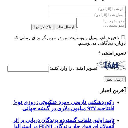
ارسال نظر
پاک کردن !
ذخیره نام، ایمیل و وبسایت من در مرورگر برای زمانی که
دوباره دیدگاهی می‌نویسم.
تصویر امنیتی
*
تصویر امنیتی را وارد کنید:
آخرین اخبار
رکوردشکنی تاریخی «مرد عنکبوتی: روزی نو»؛
افتتاحیه ۹۲۷ میلیون دلاری در گیشه جهانی
تایید اولین تلفات گسترده پرندگان دریایی بر اثر
آنفولانزای فوق حاد پرندگان H5N1 در استرالیا