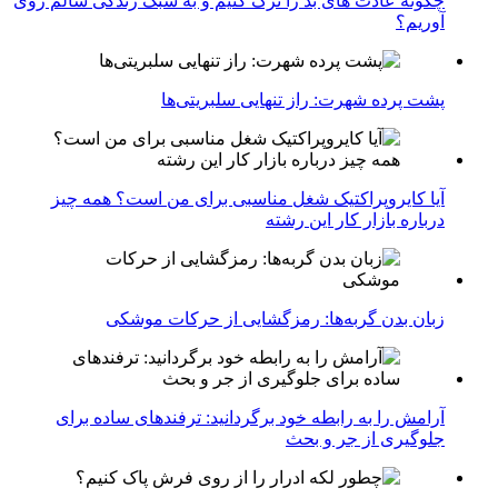
چگونه عادت‌ های بد را ترک کنیم و به سبک زندگی سالم روی
آوریم؟
پشت پرده شهرت: راز تنهایی سلبریتی‌ها
آیا کایروپراکتیک شغل مناسبی برای من است؟ همه چیز
درباره بازار کار این رشته
زبان بدن گربه‌ها: رمزگشایی از حرکات موشکی
آرامش را به رابطه خود برگردانید: ترفندهای ساده برای
جلوگیری از جر و بحث