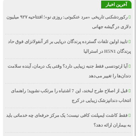
آخرین اخبار
رکوردشکنی تاریخی «مرد عنکبوتی: روزی نو»؛ افتتاحیه ۹۲۷ میلیون
دلاری در گیشه جهانی
تایید اولین تلفات گسترده پرندگان دریایی بر اثر آنفولانزای فوق حاد
پرندگان H5N1 در استرالیا
آیا ارتودنسی فقط جنبه زیبایی دارد؟ وقتی یک درمان، آینده سلامت
دندان‌ها را تغییر می‌دهد
قبل از اصلاح طرح لبخند، این 7 اشتباه را مرتکب نشوید؛ راهنمای
انتخاب دندانپزشک زیبایی در کرج
فقط کاشت ایمپلنت کافی نیست؛ یک مرکز حرفه‌ای چه خدماتی باید
به بیماران ارائه دهد؟