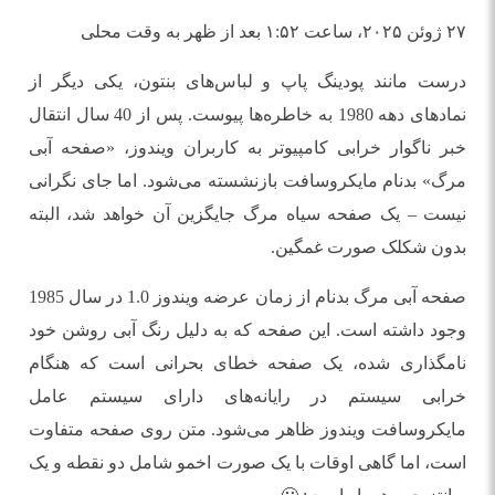
۲۷ ژوئن ۲۰۲۵، ساعت ۱:۵۲ بعد از ظهر به وقت محلی
درست مانند پودینگ پاپ و لباس‌های بنتون، یکی دیگر از
نمادهای دهه 1980 به خاطره‌ها پیوست. پس از 40 سال انتقال
خبر ناگوار خرابی کامپیوتر به کاربران ویندوز، «صفحه آبی
مرگ» بدنام مایکروسافت بازنشسته می‌شود. اما جای نگرانی
نیست – یک صفحه سیاه مرگ جایگزین آن خواهد شد، البته
بدون شکلک صورت غمگین.
صفحه آبی مرگ بدنام از زمان عرضه ویندوز 1.0 در سال 1985
وجود داشته است. این صفحه که به دلیل رنگ آبی روشن خود
نامگذاری شده، یک صفحه خطای بحرانی است که هنگام
خرابی سیستم در رایانه‌های دارای سیستم عامل
مایکروسافت ویندوز ظاهر می‌شود. متن روی صفحه متفاوت
است، اما گاهی اوقات با یک صورت اخمو شامل دو نقطه و یک