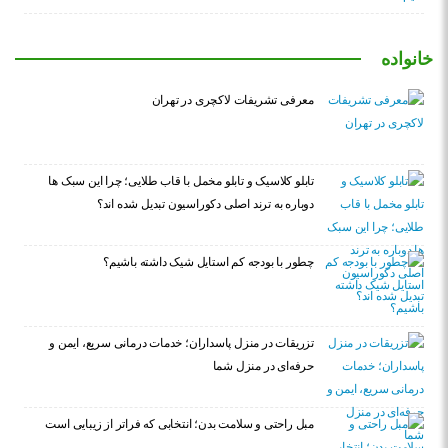
خانواده
معرفی تشریفات لاکچری در تهران
تابلو کلاسیک و تابلو مخمل با قاب طلایی؛ چرا این سبک ها
دوباره به ترند اصلی دکوراسیون تبدیل شده اند؟
چطور با بودجه کم استایل شیک داشته باشیم؟
تزریقات در منزل پاسداران؛ خدمات درمانی سریع، ایمن و
حرفه‌ای در منزل شما
مبل راحتی و سلامت بدن؛ انتخابی که فراتر از زیبایی است