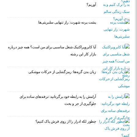
آوریم؟
پشت پرده شهرت: راز تنهایی سلبریتی‌ها
آیا کایروپراکتیک شغل مناسبی برای من است؟ همه چیز درباره
بازار کار این رشته
زبان بدن گربه‌ها: رمزگشایی از حرکات موشکی
آرامش را به رابطه خود برگردانید: ترفندهای ساده برای
جلوگیری از جر و بحث
چطور لکه ادرار را از روی فرش پاک کنیم؟