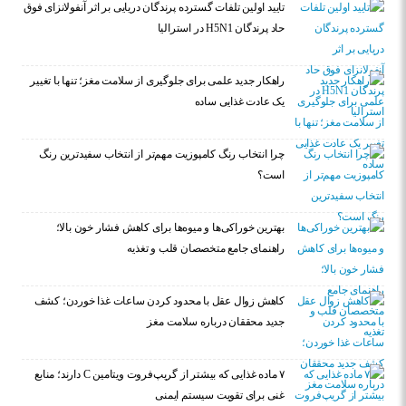
تایید اولین تلفات گسترده پرندگان دریایی بر اثر آنفولانزای فوق
حاد پرندگان H5N1 در استرالیا
راهکار جدید علمی برای جلوگیری از سلامت مغز؛ تنها با تغییر
یک عادت غذایی ساده
چرا انتخاب رنگ کامپوزیت مهم‌تر از انتخاب سفیدترین رنگ
است؟
بهترین خوراکی‌ها و میوه‌ها برای کاهش فشار خون بالا؛
راهنمای جامع متخصصان قلب و تغذیه
کاهش زوال عقل با محدود کردن ساعات غذا خوردن؛ کشف
جدید محققان درباره سلامت مغز
۷ ماده غذایی که بیشتر از گریپ‌فروت ویتامین C دارند؛ منابع
غنی برای تقویت سیستم ایمنی