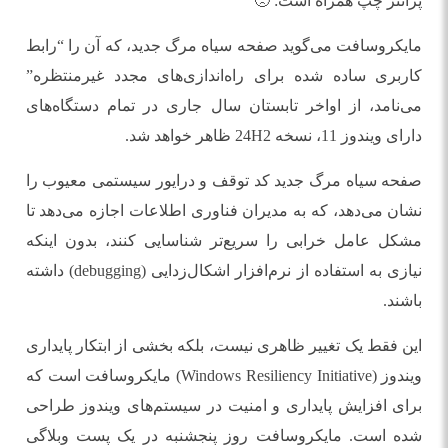
پرانتز چپ همراه است: 🙁
مایکروسافت می‌گوید صفحه سیاه مرگ جدید، که آن را “رابط
کاربری ساده شده برای راه‌اندازی‌های مجدد غیرمنتظره”
می‌نامد، از اواخر تابستان سال جاری در تمام دستگاه‌های
دارای ویندوز 11، نسخه 24H2 ظاهر خواهد شد.
صفحه سیاه مرگ جدید کد توقف و درایور سیستمی معیوب را
نشان می‌دهد، که به مدیران فناوری اطلاعات اجازه می‌دهد تا
مشکل عامل خرابی را سریع‌تر شناسایی کنند، بدون اینکه
نیازی به استفاده از نرم‌افزار اشکال‌زدایی (debugging) داشته
باشند.
این فقط یک تغییر ظاهری نیست، بلکه بخشی از ابتکار پایداری
ویندوز (Windows Resiliency Initiative) مایکروسافت است که
برای افزایش پایداری و امنیت در سیستم‌های ویندوز طراحی
شده است. مایکروسافت روز پنجشنبه در یک پست وبلاگی