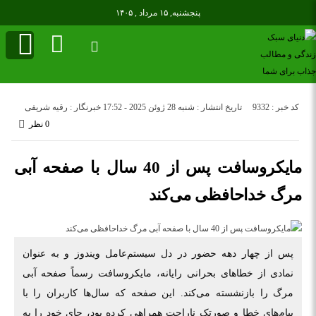
پنجشنبه, ۱۵ مرداد , ۱۴۰۵
کد خبر : 9332
تاریخ انتشار : شنبه 28 ژوئن 2025 - 17:52
خبرنگار : رقیه شریفی
0 نظر
مایکروسافت پس از 40 سال با صفحه آبی
مرگ خداحافظی می‌کند
پس از چهار دهه حضور در دل سیستم‌عامل ویندوز و به عنوان
نمادی از خطاهای بحرانی رایانه، مایکروسافت رسماً صفحه آبی
مرگ را بازنشسته می‌کند. این صفحه که سال‌ها کاربران را با
پیام‌های خطا و صورتک ناراحت همراهی کرده بود، جای خود را به