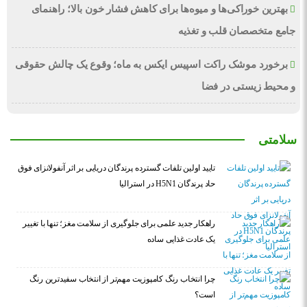
بهترین خوراکی‌ها و میوه‌ها برای کاهش فشار خون بالا؛ راهنمای
جامع متخصصان قلب و تغذیه
برخورد موشک راکت اسپیس ایکس به ماه؛ وقوع یک چالش حقوقی
و محیط زیستی در فضا
سلامتی
تایید اولین تلفات گسترده پرندگان دریایی بر اثر آنفولانزای فوق
حاد پرندگان H5N1 در استرالیا
راهکار جدید علمی برای جلوگیری از سلامت مغز؛ تنها با تغییر
یک عادت غذایی ساده
چرا انتخاب رنگ کامپوزیت مهم‌تر از انتخاب سفیدترین رنگ
است؟