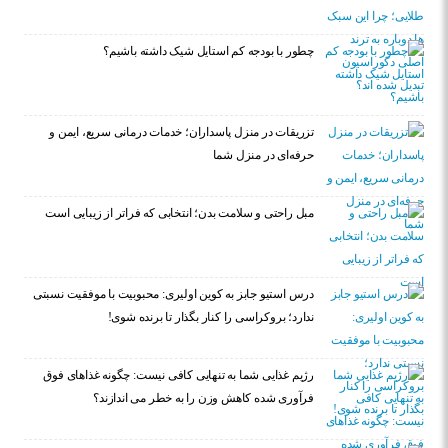
چطور با بودجه کم استایل شیک داشته باشیم؟
تزریقات در منزل پاسداران؛ خدمات درمانی سریع، ایمن و
حرفه‌ای در منزل شما
مبل راحتی و سلامت بدن؛ انتخابی که فراتر از زیبایی است
درس استیو جابز به کوین اولیری: محبوبیت با موفقیت نسبتی
ندارد؛ بروکراسی را کنار بگذار تا برنده شوی!
رژیم غذایی شما به تنهایی کافی نیست: چگونه غذاهای فوق
فرآوری شده کاهش وزن را به خطر می اندازند؟