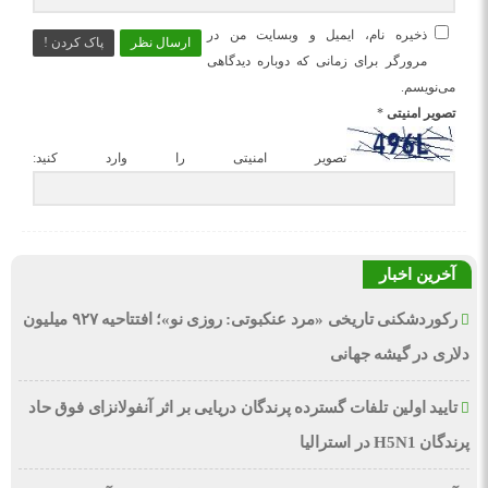
ذخیره نام، ایمیل و وبسایت من در
ارسال نظر
پاک کردن !
مرورگر برای زمانی که دوباره دیدگاهی
می‌نویسم.
تصویر امنیتی
*
تصویر امنیتی را وارد کنید:
آخرین اخبار
رکوردشکنی تاریخی «مرد عنکبوتی: روزی نو»؛ افتتاحیه ۹۲۷ میلیون
دلاری در گیشه جهانی
تایید اولین تلفات گسترده پرندگان دریایی بر اثر آنفولانزای فوق حاد
پرندگان H5N1 در استرالیا