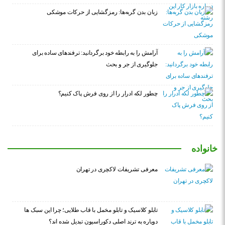
زبان بدن گربه‌ها: رمزگشایی از حرکات موشکی
آرامش را به رابطه خود برگردانید: ترفندهای ساده برای
جلوگیری از جر و بحث
چطور لکه ادرار را از روی فرش پاک کنیم؟
خانواده
معرفی تشریفات لاکچری در تهران
تابلو کلاسیک و تابلو مخمل با قاب طلایی؛ چرا این سبک ها
دوباره به ترند اصلی دکوراسیون تبدیل شده اند؟