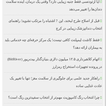
آیا ارتودنسی فقط جنبه زیبایی دارد؟ وقتی یک درمان، آینده سلامت
دندان‌ها را تغییر می‌دهد
قبل از اصلاح طرح لبخند، این 7 اشتباه را مرتکب نشوید؛ راهنمای
انتخاب دندانپزشک زیبایی در کرج
فقط کاشت ایمپلنت کافی نیست؛ یک مرکز حرفه‌ای چه خدماتی باید
به بیماران ارائه دهد؟
اتهام کلاهبرداری ۱۲.۵ میلیون دلاری بنیان‌گذار بیت‌ریور (BitRiver)
در پرونده تجهیزات استخراج رمزارز
راهکار جدید علمی برای جلوگیری از سلامت مغز؛ تنها با تغییر یک
عادت غذایی ساده
چرا انتخاب رنگ کامپوزیت مهم‌تر از انتخاب سفیدترین رنگ است؟