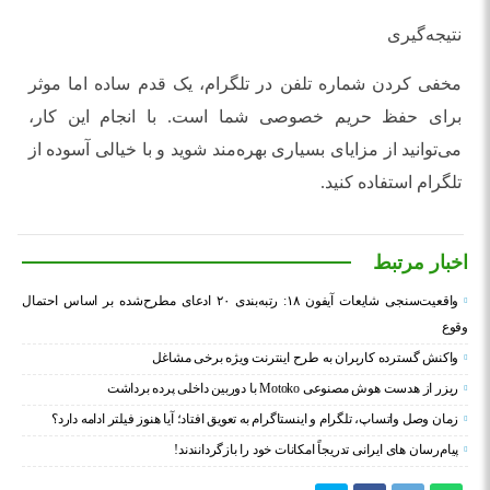
نتیجه‌گیری
مخفی کردن شماره تلفن در تلگرام، یک قدم ساده اما موثر
برای حفظ حریم خصوصی شما است. با انجام این کار،
می‌توانید از مزایای بسیاری بهره‌مند شوید و با خیالی آسوده از
تلگرام استفاده کنید.
اخبار مرتبط
واقعیت‌سنجی شایعات آیفون ۱۸: رتبه‌بندی ۲۰ ادعای مطرح‌شده بر اساس احتمال
وقوع
واکنش گسترده کاربران به طرح اینترنت ویژه برخی مشاغل
ریزر از هدست هوش مصنوعی Motoko با دوربین داخلی پرده برداشت
زمان وصل واتساپ، تلگرام و اینستاگرام به تعویق افتاد؛ آیا هنوز فیلتر ادامه دارد؟
پیام‌رسان‌ های ایرانی تدریجاً امکانات خود را بازگردانندند!