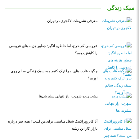
سبک زندگی
معرفی تشریفات لاکچری در تهران
عروسی کم خرج، اما خاطره انگیز: چطور هزینه های عروسی
را کاهش دهیم؟
چگونه عادت‌ های بد را ترک کنیم و به سبک زندگی سالم روی
آوریم؟
پشت پرده شهرت: راز تنهایی سلبریتی‌ها
آیا کایروپراکتیک شغل مناسبی برای من است؟ همه چیز درباره
بازار کار این رشته