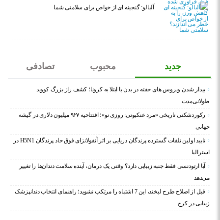
آلبالو: گنجینه ای از خواص برای سلامتی شما
جدید
محبوب
تصادفی
بیدار شدن ویروس‌ های خفته در بدن با ابتلا به کرونا؛ کشف راز بزرگ کووید
طولانی‌مدت
رکوردشکنی تاریخی «مرد عنکبوتی: روزی نو»؛ افتتاحیه ۹۲۷ میلیون دلاری در گیشه
جهانی
تایید اولین تلفات گسترده پرندگان دریایی بر اثر آنفولانزای فوق حاد پرندگان H5N1 در
استرالیا
آیا ارتودنسی فقط جنبه زیبایی دارد؟ وقتی یک درمان، آینده سلامت دندان‌ها را تغییر
می‌دهد
قبل از اصلاح طرح لبخند، این 7 اشتباه را مرتکب نشوید؛ راهنمای انتخاب دندانپزشک
زیبایی در کرج