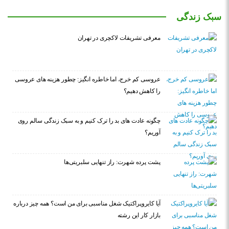
سبک زندگی
معرفی تشریفات لاکچری در تهران
عروسی کم خرج، اما خاطره انگیز: چطور هزینه های عروسی
را کاهش دهیم؟
چگونه عادت‌ های بد را ترک کنیم و به سبک زندگی سالم روی
آوریم؟
پشت پرده شهرت: راز تنهایی سلبریتی‌ها
آیا کایروپراکتیک شغل مناسبی برای من است؟ همه چیز درباره
بازار کار این رشته