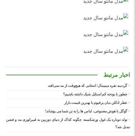
اخبار مرتبط
گردنبند نقره مینیمال؛ انتخابی که هیچ‌وقت از مد نمی‌افتد
چطور با بودجه کم استایل شیک داشته باشیم؟
عطر ادکلن دیان پرفیوم با بهترین قیمت بازار
گوگل با هوش مصنوعی، لباس ها را به تن شما می پوشاند!
تولد دوباره یک غول ورشکسته: چگونه کداک از دنیای دوربین به امپراتوری مد و فشن
تبدیل شد؟