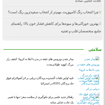
عادت غذایی ساده
چرا انتخاب رنگ کامپوزیت مهم‌تر از انتخاب سفیدترین رنگ است؟
بهترین خوراکی‌ها و میوه‌ها برای کاهش فشار خون بالا؛ راهنمای
جامع متخصصان قلب و تغذیه
سلامتی
بیدار شدن ویروس‌ های خفته در بدن با ابتلا به کرونا؛ کشف راز
بزرگ کووید طولانی‌مدت
تایید اولین تلفات گسترده پرندگان دریایی بر اثر آنفولانزای فوق
حاد پرندگان H5N1 در استرالیا
راهکار جدید علمی برای جلوگیری از سلامت مغز؛ تنها با تغییر
یک عادت غذایی ساده