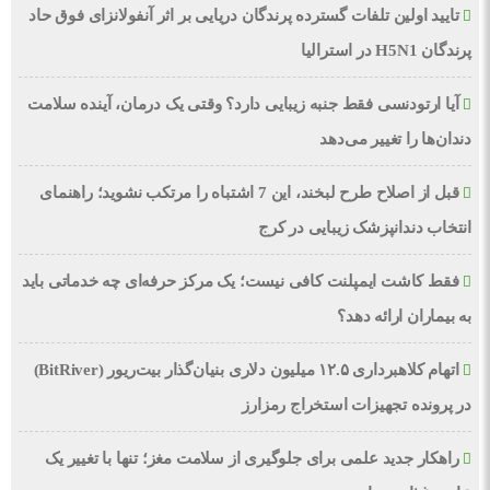
تایید اولین تلفات گسترده پرندگان دریایی بر اثر آنفولانزای فوق حاد
پرندگان H5N1 در استرالیا
آیا ارتودنسی فقط جنبه زیبایی دارد؟ وقتی یک درمان، آینده سلامت
دندان‌ها را تغییر می‌دهد
قبل از اصلاح طرح لبخند، این 7 اشتباه را مرتکب نشوید؛ راهنمای
انتخاب دندانپزشک زیبایی در کرج
فقط کاشت ایمپلنت کافی نیست؛ یک مرکز حرفه‌ای چه خدماتی باید
به بیماران ارائه دهد؟
اتهام کلاهبرداری ۱۲.۵ میلیون دلاری بنیان‌گذار بیت‌ریور (BitRiver)
در پرونده تجهیزات استخراج رمزارز
راهکار جدید علمی برای جلوگیری از سلامت مغز؛ تنها با تغییر یک