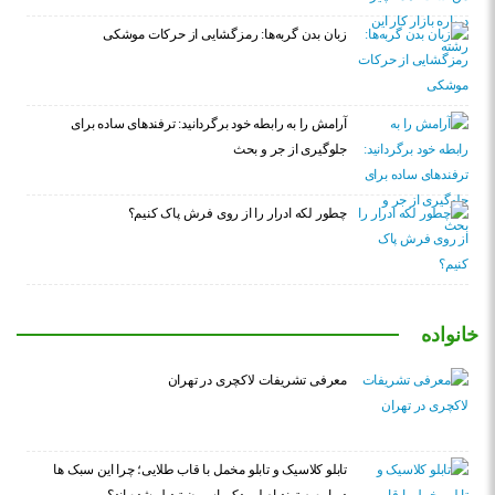
زبان بدن گربه‌ها: رمزگشایی از حرکات موشکی
آرامش را به رابطه خود برگردانید: ترفندهای ساده برای
جلوگیری از جر و بحث
چطور لکه ادرار را از روی فرش پاک کنیم؟
خانواده
معرفی تشریفات لاکچری در تهران
تابلو کلاسیک و تابلو مخمل با قاب طلایی؛ چرا این سبک ها