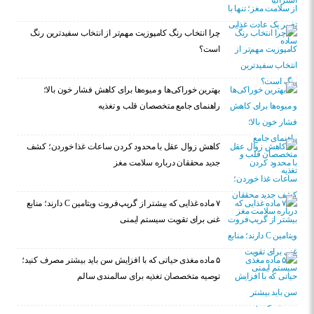
چرا انتخاب رنگ کامپوزیت مهم‌تر از انتخاب سفیدترین رنگ
است؟
بهترین خوراکی‌ها و میوه‌ها برای کاهش فشار خون بالا؛
راهنمای جامع متخصصان قلب و تغذیه
کاهش زوال عقل با محدود کردن ساعات غذا خوردن؛ کشف
جدید محققان درباره سلامت مغز
۷ ماده غذایی که بیشتر از گریپ‌فروت ویتامین C دارند؛ منابع
غنی برای تقویت سیستم ایمنی
۵ ماده مغذی حیاتی که با افزایش سن باید بیشتر مصرف کنید؛
توصیه متخصصان تغذیه برای سالمندی سالم