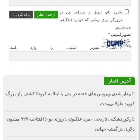
ذخیره نام، ایمیل و وبسایت من در
ارسال نظر
پاک کردن !
مرورگر برای زمانی که دوباره دیدگاهی
می‌نویسم.
تصویر امنیتی
*
تصویر امنیتی را وارد کنید:
آخرین اخبار
بیدار شدن ویروس‌ های خفته در بدن با ابتلا به کرونا؛ کشف راز بزرگ
کووید طولانی‌مدت
رکوردشکنی تاریخی «مرد عنکبوتی: روزی نو»؛ افتتاحیه ۹۲۷ میلیون
دلاری در گیشه جهانی