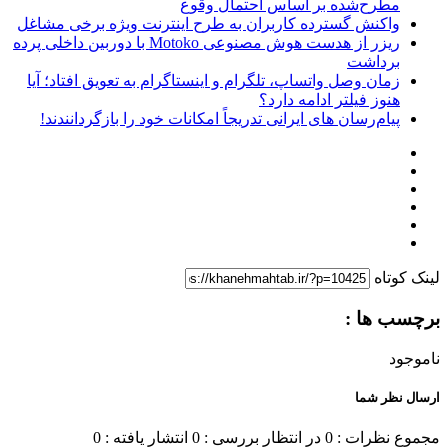
مطرح‌شده بر اساس احتمال وقوع
واکنش گسترده کاربران به طرح اینترنت ویژه برخی مشاغل
ریزر از هدست هوش مصنوعی Motoko با دوربین داخلی پرده
برداشت
زمان وصل واتساپ، تلگرام و اینستاگرام به تعویق افتاد؛ آیا
هنوز فیلتر ادامه دارد؟
پیام‌رسان‌ های ایرانی تدریجاً امکانات خود را بازگردانندند!
لینک کوتاه
برچسب ها :
ناموجود
ارسال نظر شما
مجموع نظرات : 0
در انتظار بررسی : 0
انتشار یافته : 0