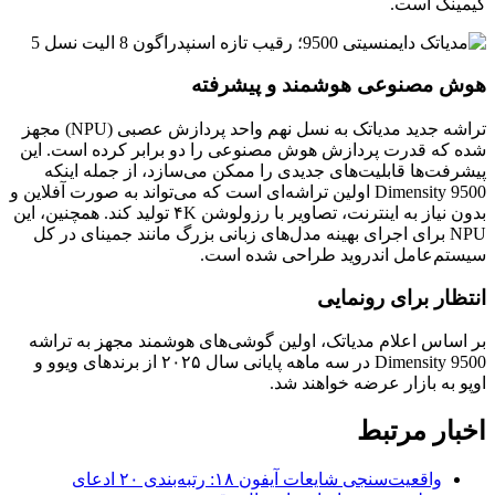
گیمینگ است.
هوش مصنوعی هوشمند و پیشرفته
تراشه جدید مدیاتک به نسل نهم واحد پردازش عصبی (NPU) مجهز
شده که قدرت پردازش هوش مصنوعی را دو برابر کرده است. این
پیشرفت‌ها قابلیت‌های جدیدی را ممکن می‌سازد، از جمله اینکه
Dimensity 9500 اولین تراشه‌ای است که می‌تواند به صورت آفلاین و
بدون نیاز به اینترنت، تصاویر با رزولوشن ۴K تولید کند. همچنین، این
NPU برای اجرای بهینه مدل‌های زبانی بزرگ مانند جمینای در کل
سیستم‌عامل اندروید طراحی شده است.
انتظار برای رونمایی
بر اساس اعلام مدیاتک، اولین گوشی‌های هوشمند مجهز به تراشه
Dimensity 9500 در سه ماهه پایانی سال ۲۰۲۵ از برندهای ویوو و
اوپو به بازار عرضه خواهند شد.
اخبار مرتبط
واقعیت‌سنجی شایعات آیفون ۱۸: رتبه‌بندی ۲۰ ادعای