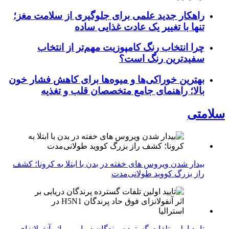
راهکار جدید علمی برای جلوگیری از سلامت مغز؛
تنها با تغییر یک عادت غذایی ساده
چرا انتخاب رنگ کامپوزیت مهم‌تر از انتخاب
سفیدترین رنگ است؟
بهترین خوراکی‌ها و میوه‌ها برای کاهش فشار خون
بالا؛ راهنمای جامع متخصصان قلب و تغذیه
سلامتی
بیدار شدن ویروس‌ های خفته در بدن با ابتلا به کرونا؛ کشف
راز بزرگ کووید طولانی‌مدت
تایید اولین تلفات گسترده پرندگان دریایی بر اثر آنفولانزای