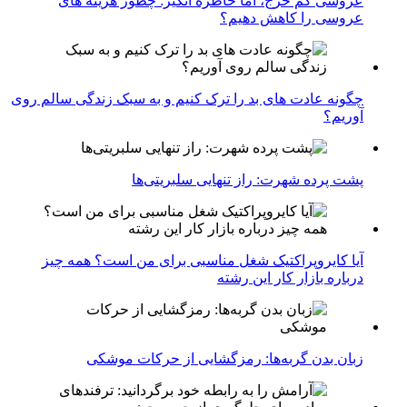
عروسی کم خرج، اما خاطره انگیز: چطور هزینه های
عروسی را کاهش دهیم؟
چگونه عادت‌ های بد را ترک کنیم و به سبک زندگی سالم روی
آوریم؟
پشت پرده شهرت: راز تنهایی سلبریتی‌ها
آیا کایروپراکتیک شغل مناسبی برای من است؟ همه چیز
درباره بازار کار این رشته
زبان بدن گربه‌ها: رمزگشایی از حرکات موشکی