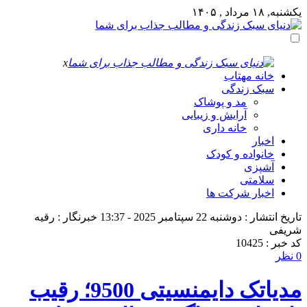
یکشنبه, ۱۸ مرداد , ۱۴۰۵
x
خانه مهتاب
سبک زندگی
مد و پوشاک
آرایش و زیبایی
خانه داری
اخبار
خانواده و کودک
آشپزی
سلامتی
اخبار شرکت ها
تاریخ انتشار : دوشنبه 22 سپتامبر 2025 - 13:37
خبرنگار : رقیه
شریفی
کد خبر : 10425
0 نظر
مدیاتک دایمنسیتی 9500؛ رقیب