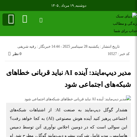
دوشنبه, ۱۹ مرداد , ۱۴۰۵
تاریخ انتشار : یکشنبه 28 سپتامبر 2025 - 14:44
خبرنگار : رقیه شریفی
کد خبر : 10527
0 نظر
مدیر دیپ‌مایند: آینده AI نباید قربانی خطاهای
شبکه‌های اجتماعی شود
هشدار گوگل دیپ‌مایند به صنعت AI: از اشتباهات شبکه‌های
اجتماعی پرهیز کنید آینده هوش مصنوعی (AI) به کجا خواهد رفت؟
این سوالی است که در دومین اجلاس نوآوری آتن توسط دمیس
هاسابیس، مدیرعامل شرکت پیشرو دیپ‌مایند گوگل، مطرح شد. او