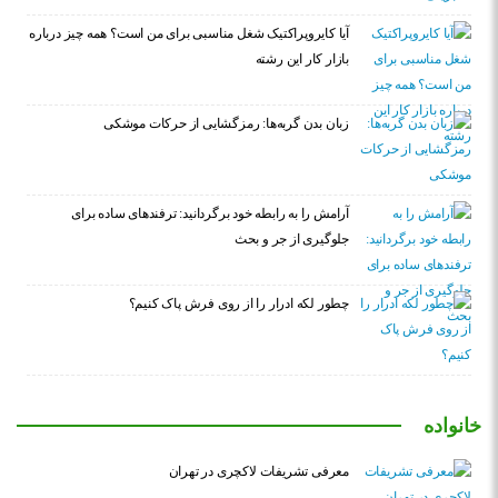
آیا کایروپراکتیک شغل مناسبی برای من است؟ همه چیز درباره
بازار کار این رشته
زبان بدن گربه‌ها: رمزگشایی از حرکات موشکی
آرامش را به رابطه خود برگردانید: ترفندهای ساده برای
جلوگیری از جر و بحث
چطور لکه ادرار را از روی فرش پاک کنیم؟
خانواده
معرفی تشریفات لاکچری در تهران