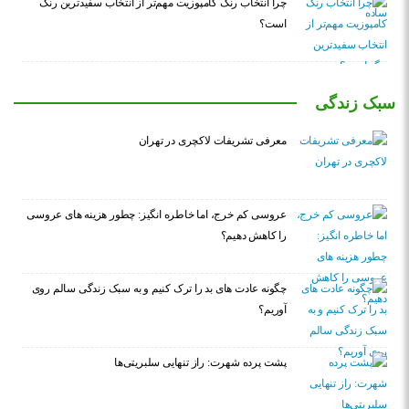
چرا انتخاب رنگ کامپوزیت مهم‌تر از انتخاب سفیدترین رنگ
است؟
سبک زندگی
معرفی تشریفات لاکچری در تهران
عروسی کم خرج، اما خاطره انگیز: چطور هزینه های عروسی
را کاهش دهیم؟
چگونه عادت‌ های بد را ترک کنیم و به سبک زندگی سالم روی
آوریم؟
پشت پرده شهرت: راز تنهایی سلبریتی‌ها