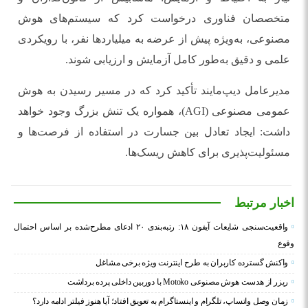
متخصصان فناوری درخواست کرد که سیستم‌های هوش
مصنوعی، به‌ویژه پیش از عرضه به میلیاردها نفر، با رویکردی
علمی و دقیق به‌طور کامل آزمایش و ارزیابی شوند.
مدیرعامل دیپ‌مایند تأکید کرد که در مسیر رسیدن به هوش
عمومی مصنوعی (AGI)، همواره یک تنش بزرگ وجود خواهد
داشت: ایجاد تعادل بین جسارت در استفاده از فرصت‌ها و
مسئولیت‌پذیری برای کاهش ریسک‌ها.
اخبار مرتبط
واقعیت‌سنجی شایعات آیفون ۱۸: رتبه‌بندی ۲۰ ادعای مطرح‌شده بر اساس احتمال
وقوع
واکنش گسترده کاربران به طرح اینترنت ویژه برخی مشاغل
ریزر از هدست هوش مصنوعی Motoko با دوربین داخلی پرده برداشت
زمان وصل واتساپ، تلگرام و اینستاگرام به تعویق افتاد؛ آیا هنوز فیلتر ادامه دارد؟