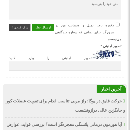
ذخیره نام، ایمیل و وبسایت من در
ارسال نظر
پاک کردن !
مرورگر برای زمانی که دوباره دیدگاهی
می‌نویسم.
تصویر امنیتی
*
تصویر امنیتی را وارد کنید:
آخرین اخبار
حرکت قایق در یوگا؛ راز مربی تناسب اندام برای تقویت عضلات کور
و جایگزین عالی درازونشست
آیا هورمون درمانی یائسگی معجزه‌گر است؟ بررسی فواید، عوارض