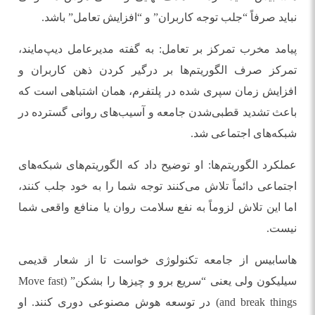
نباید صرفاً “جلب توجه کاربران” و “افزایش تعامل” باشد.
پیامد مخرب تمرکز بر تعامل: به گفته مدیرعامل دیپ‌مایند،
تمرکز صرف الگوریتم‌ها بر درگیر کردن ذهن کاربران و
افزایش زمان سپری شده در پلتفرم، همان اشتباهی است که
باعث تشدید قطبی‌شدن جامعه و آسیب‌های روانی گسترده در
شبکه‌های اجتماعی شد.
عملکرد الگوریتم‌ها: او توضیح داد که الگوریتم‌های شبکه‌های
اجتماعی دائماً تلاش می‌کنند توجه شما را به خود جلب کنند،
اما این تلاش لزوماً به نفع سلامت روان یا منافع واقعی شما
نیست.
هاسابیس از جامعه تکنولوژی خواست تا از شعار قدیمی
سیلیکون ولی یعنی “سریع برو و چیزها را بشکن” (Move fast
and break things) در توسعه هوش مصنوعی دوری کنند. او