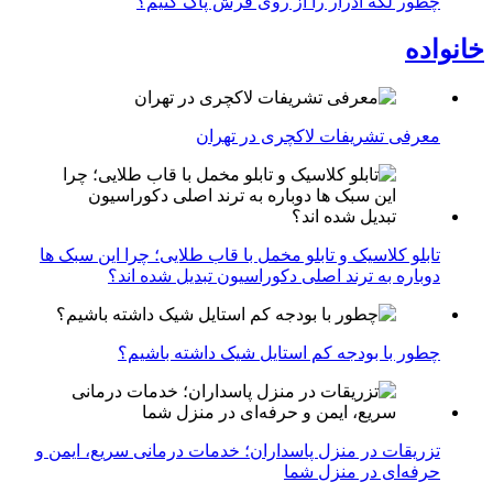
چطور لکه ادرار را از روی فرش پاک کنیم؟
خانواده
معرفی تشریفات لاکچری در تهران
تابلو کلاسیک و تابلو مخمل با قاب طلایی؛ چرا این سبک ها
دوباره به ترند اصلی دکوراسیون تبدیل شده اند؟
چطور با بودجه کم استایل شیک داشته باشیم؟
تزریقات در منزل پاسداران؛ خدمات درمانی سریع، ایمن و
حرفه‌ای در منزل شما