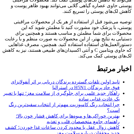
پوستی حاوی عصاره گیاهی گلابی می‌توانند بهبود ظاهر پوست و
کاهش لک‌های پوستی را تسریع کنند.
توصیه می‌شود قبل از استفاده از هر یک از محصولات مراقبتی
پوستی، با پزشک خود مشورت کنید تا مطمئن شوید که این
محصولات برای شما مطمئن و مناسب هستند و همچنین برای
دستیابی به نتایج بهتر، از این محصولات به صورت منظم و با رعایت
دستورالعمل‌های استفاده استفاده کنید. همچنین، مصرف غذاهایی
که حاوی ویتامین C و آنتی اکسیدان‌های طبیعی هستند، نیز به کاهش
لک‌های پوستی کمک می‌کند.
اخبار مرتبط
تایید اولین تلفات گسترده پرندگان دریایی بر اثر آنفولانزای
فوق حاد پرندگان H5N1 در استرالیا
راهکار جدید علمی برای جلوگیری از سلامت مغز؛ تنها با تغییر
یک عادت غذایی ساده
چرا انتخاب رنگ کامپوزیت مهم‌تر از انتخاب سفیدترین رنگ
است؟
بهترین خوراکی‌ها و میوه‌ها برای کاهش فشار خون بالا؛
راهنمای جامع متخصصان قلب و تغذیه
کاهش زوال عقل با محدود کردن ساعات غذا خوردن؛ کشف
جدید محققان درباره سلامت مغز