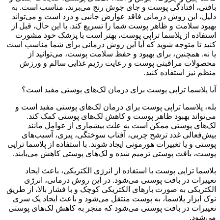
بافتی، افتادگی پوست و جای جوش رنج می‌برند، مناسب است. به
دلیل، این روش درمانی فاقد عوارض جانبی و درد است و می‌تواند
بهبود سلامت و ظاهر پوست شما را تسریع کند. با این حال، قبل از
استفاده از پلاسما تراپی پوست، بهتر است با پزشک خود مشورت
کنید تا متوجه شوید که آیا این روش درمانی برای شما مناسب است
یا نه. همچنین، برای بهبود و حفظ سلامت پوست، می‌توانید از
محصولات مراقبتی پوست و رعایت رژیم غذایی سالم و ورزش
منظم نیز استفاده کنید.
آیا پلاسما تراپی پوست برای درمان لک‌های پوستی مفید است؟
بله، پلاسما تراپی پوست برای درمان لک‌های پوستی مفید است و
می‌تواند بهبود ظاهر پوست و کاهش لک‌های پوستی کمک کند.
لک‌های پوستی ممکن است به علت بیشماری از عوامل مانند
بیش‌فعالی غدد ترشح چربی، آفتاب سوختگی، پیری، آسیب‌های
پوستی و یا تغییرات هورمونی ایجاد شوند. با استفاده از پلاسما تراپی
پوست، بافت پوستی ترمیم شده و لک‌های پوستی کاهش می‌یابند.
پلاسما تراپی پوست با استفاده از انرژی الکتریکی، باعث ایجاد
تغییرات در بافت پوستی می‌شود. در این روش درمانی، انرژی
الکتریکی به صورت بارهای الکتریکی کوچک و با فشار بالا، از طریق
نوک ابزار پلاسما، به پوست منتقل می‌شود و باعث ایجاد یک سری
تغییرات در بافت پوستی می‌شود که منجر به کاهش لک‌های پوستی
می‌شود.