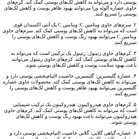
پوستی دارد و می‌تواند به کاهش لک‌های پوستی کمک کند. کرم‌های
حاوی عصاره آلوئه ورا می‌توانند بهبود ظاهر پوست و کاهش لک‌های
پوستی را تسریع کنند.
۲. سرم‌های حاوی ویتامین C: ویتامین C یک آنتی اکسیدان قوی
است که می‌تواند به کاهش لک‌های پوستی کمک کند. سرم‌های حاوی
ویتامین C می‌توانند بهبود رنگ پوست و کاهش لک‌های پوستی را
تسریع کنند.
۳. کرم‌های حاوی رتینول: رتینول یک ترکیبی است که می‌تواند به
کاهش لک‌های پوستی کمک کند. کرم‌های حاوی رتینول می‌توانند
باعث بهبود سلامت پوست و کاهش لک‌های پوستی شوند.
۴. عصاره گلیسیرین: گلیسیرین خاصیت التیام‌بخشی پوستی دارد و
می‌تواند به کاهش لک‌های پوستی کمک کند. محصولات حاوی عصاره
گلیسیرین می‌توانند بهبود ظاهر پوست و کاهش لک‌های پوستی را
تسریع کنند.
۵. کرم‌های حاوی هیدروکینون: هیدروکینون یک ترکیب شیمیایی
است که می‌تواند به کاهش لک‌های پوستی کمک کند. کرم‌های حاوی
هیدروکینون می‌توانند باعث بهبود رنگ پوست و کاهش لک‌های
پوستی شوند.
۶. عصاره گیاهی گلابی: گلابی خاصیت التیام‌بخشی پوستی دارد و
می‌تواند به کاهش لک‌های پوستی کمک کند. محصولات مراقبتی