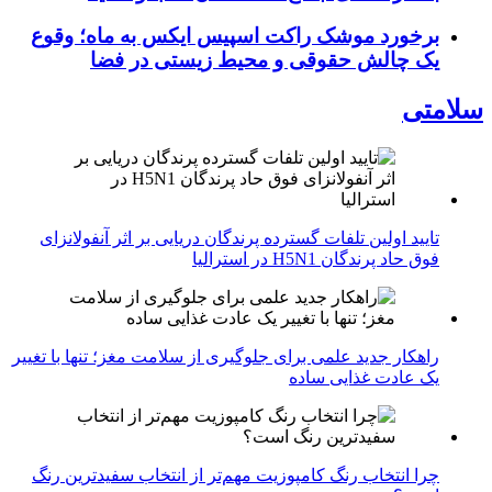
برخورد موشک راکت اسپیس ایکس به ماه؛ وقوع
یک چالش حقوقی و محیط زیستی در فضا
سلامتی
تایید اولین تلفات گسترده پرندگان دریایی بر اثر آنفولانزای
فوق حاد پرندگان H5N1 در استرالیا
راهکار جدید علمی برای جلوگیری از سلامت مغز؛ تنها با تغییر
یک عادت غذایی ساده
چرا انتخاب رنگ کامپوزیت مهم‌تر از انتخاب سفیدترین رنگ