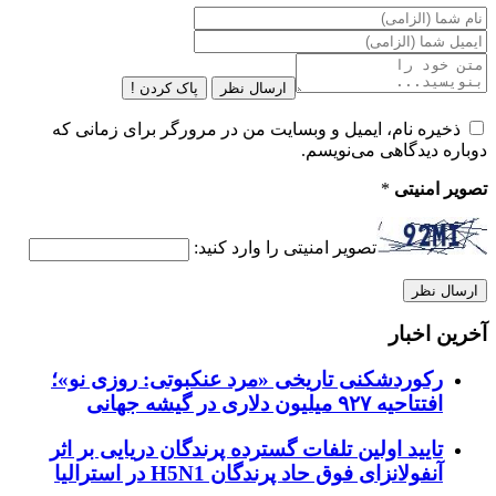
ارسال نظر
پاک کردن !
ذخیره نام، ایمیل و وبسایت من در مرورگر برای زمانی که
دوباره دیدگاهی می‌نویسم.
تصویر امنیتی
*
تصویر امنیتی را وارد کنید:
آخرین اخبار
رکوردشکنی تاریخی «مرد عنکبوتی: روزی نو»؛
افتتاحیه ۹۲۷ میلیون دلاری در گیشه جهانی
تایید اولین تلفات گسترده پرندگان دریایی بر اثر
آنفولانزای فوق حاد پرندگان H5N1 در استرالیا