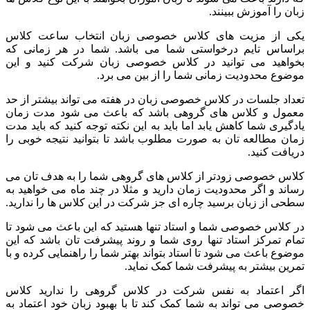
زبان را آموزش ببینند.
یکی از مزیت های کلاس خصوصی زبان انتخاب ساعت کلاس
براساس تایم درخواستی شما می باشد. شما در هر زمانی که
بخواهید می توانید در کلاس خصوصی زبان شرکت کنید و این
موضوع محدودیت زمانی شما را از بین می برد.
تعداد جلسات در کلاس خصوصی زبان در هفته می تواند بیشتر از حد
معمول و کلاس های گروهی باشد که باعث می شود مدت زمان
یادگیری شما کاهش یابد اما باید به این نکته توجه کنید که باید مدت
زمان مطالعه تان به صورت مطلوب باشد تا بتوانید نتیجه خوبی را
دریافت کنید.
کلاس خصوصی زودتر از کلاس های گروهی شما را به هدف تان می
رساند و اگر محدودیت زمان دارید و مثلا در چند ماه می خواهید به
سطحی از زبان برسید چاره ای جز شرکت در این کلاس ها را ندارید.
در کلاس خصوصی شما و استاد تنها هستید که این باعث می شود تا
تمام تمرکز استاد تنها روی شما و روند پیشرفت تان باشد که این
موضوع باعث می شود تا استاد بتواند بهتر شما را راهنمایی کرده و با
تمرین بیشتر به پیشرفت شما کمک نماید.
اگر اعتماد به نفس شرکت در کلاس گروهی را ندارید کلاس
خصوصی می تواند به شما کمک کند تا با بهبود زبان خود اعتماد به