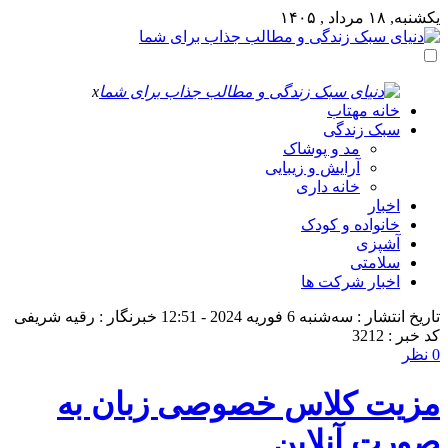
یکشنبه, ۱۸ مرداد , ۱۴۰۵
x
خانه مهتاب
سبک زندگی
مد و پوشاک
آرایش و زیبایی
خانه داری
اخبار
خانواده و کودک
آشپزی
سلامتی
اخبار شرکت ها
تاریخ انتشار : سه‌شنبه 6 فوریه 2024 - 12:51
خبرنگار : رقیه شریفی
کد خبر : 3212
0 نظر
مزیت کلاس خصوصی زبان به
صورت آنلاین