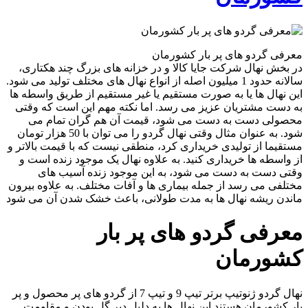
معرفی گردو های پر بار کشورمان
در بخش نهال شرکت جایا کالا و در خزانه های بزرگ چند هکتاری،
سالانه حدود 1 میلیون اصله از انواع نهال های مختلف تولید می شود.
این نهال ها یا به صورت مستقیم یا غیر مستقیم از طریق واسطه ها
به دست مشتریان عزیز می رسد. اما نکته مهم این است که وقتی
محصولی دست به دست می شود، قیمت آن هم گران تمام می
شود. به عنوان مثال وقتی نهال گردو را می توان با 50 هزار تومان
مستقیما از تولیدی خریداری کرد، منطقی نیست که با قیمت بالاتر و
از واسطه ها خریداری کنید. به علاوه نهال یک موجود زنده است و
وقتی دست به دست می شود، به این موجود زنده آسیب های
مختلفی می رسد از جمله بیماری ها و آفات مختلف. به علاوه بیرون
ماندن ریشه نهال ها به مدت طولانی، باعث خشک شدن آن می شود
معرفی گردو های پر بار
کشورمان
نهال گردو ژنوتیپ برتر تیپ 9 و تیپ 7 از گردو های پر محصول و پر
بار کشورمان هستند این نهال ها به دلیل دیر گل بودن و مقاومت