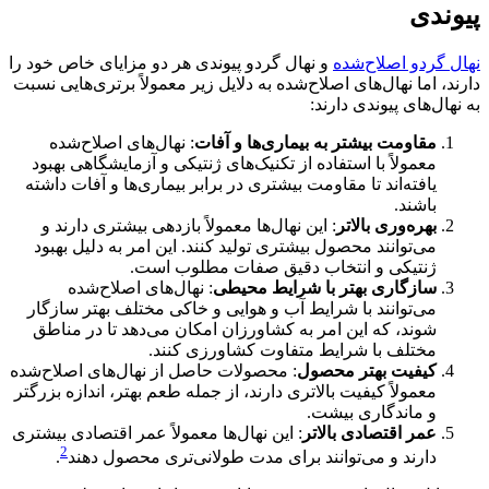
پیوندی
نهال‌ گردو اصلاح‌شده
و نهال گردو پیوندی هر دو مزایای خاص خود را
دارند، اما نهال‌های اصلاح‌شده به دلایل زیر معمولاً برتری‌هایی نسبت
به نهال‌های پیوندی دارند
:
مقاومت بیشتر به بیماری‌ها و آفات
:
نهال‌های اصلاح‌شده
معمولاً با استفاده از تکنیک‌های ژنتیکی و آزمایشگاهی بهبود
یافته‌اند تا مقاومت بیشتری در برابر بیماری‌ها و آفات داشته
باشند
.
بهره‌وری بالاتر
:
این نهال‌ها معمولاً بازدهی بیشتری دارند و
می‌توانند محصول بیشتری تولید کنند
.
این امر به دلیل بهبود
ژنتیکی و انتخاب دقیق صفات مطلوب است
.
سازگاری بهتر با شرایط محیطی
:
نهال‌های اصلاح‌شده
می‌توانند با شرایط آب و هوایی و خاکی مختلف بهتر سازگار
شوند، که این امر به کشاورزان امکان می‌دهد تا در مناطق
مختلف با شرایط متفاوت کشاورزی کنند
.
کیفیت بهتر محصول
:
محصولات حاصل از نهال‌های اصلاح‌شده
معمولاً کیفیت بالاتری دارند، از جمله طعم بهتر، اندازه بزرگتر
و ماندگاری بیشت
.
عمر اقتصادی بالاتر
:
این نهال‌ها معمولاً عمر اقتصادی بیشتری
2
دارند و می‌توانند برای مدت طولانی‌تری محصول دهند
.