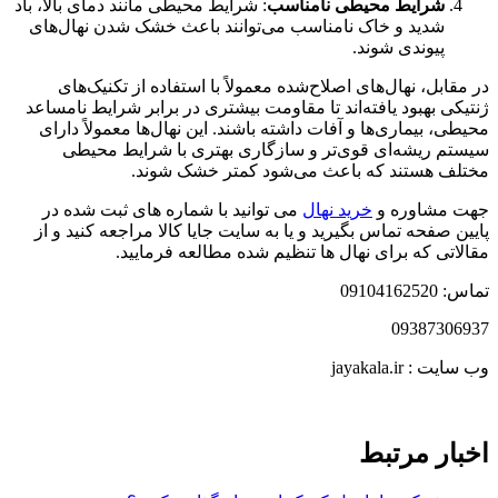
شرایط محیطی نامناسب
:
شرایط محیطی مانند دمای بالا، باد
شدید و خاک نامناسب می‌توانند باعث خشک شدن نهال‌های
پیوندی شوند
.
در مقابل، نهال‌های اصلاح‌شده معمولاً با استفاده از تکنیک‌های
ژنتیکی بهبود یافته‌اند تا مقاومت بیشتری در برابر شرایط نامساعد
محیطی، بیماری‌ها و آفات داشته باشند
.
این نهال‌ها معمولاً دارای
سیستم ریشه‌ای قوی‌تر و سازگاری بهتری با شرایط محیطی
مختلف هستند که باعث می‌شود کمتر خشک شوند
.
جهت مشاوره و
خرید نهال
می توانید با شماره های ثبت شده در
پایین صفحه تماس بگیرید و یا به سایت جایا کالا مراجعه کنید و از
مقالاتی که برای نهال ها تنظیم شده مطالعه فرمایید.
تماس: 09104162520
09387306937
وب سایت : jayakala.ir
اخبار مرتبط