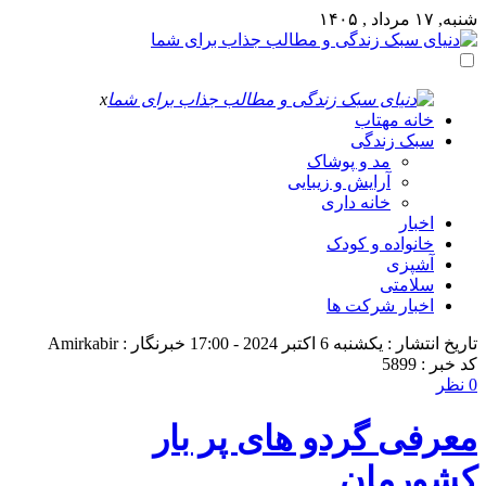
شنبه, ۱۷ مرداد , ۱۴۰۵
x
خانه مهتاب
سبک زندگی
مد و پوشاک
آرایش و زیبایی
خانه داری
اخبار
خانواده و کودک
آشپزی
سلامتی
اخبار شرکت ها
تاریخ انتشار : یکشنبه 6 اکتبر 2024 - 17:00
خبرنگار : Amirkabir
کد خبر : 5899
0 نظر
معرفی گردو های پر بار
کشورمان