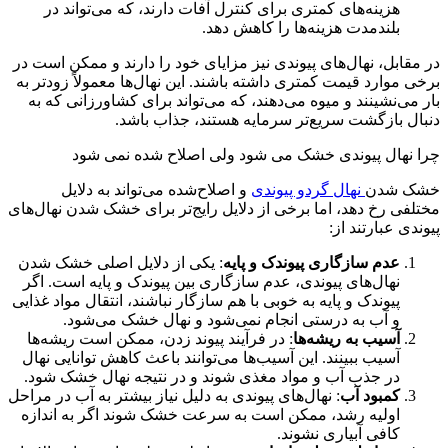
هزینه‌های کمتری برای کنترل آفات دارند، که می‌تواند در
بلندمدت هزینه‌ها را کاهش دهد
.
در مقابل، نهال‌های پیوندی نیز مزایای خود را دارند و ممکن است در
برخی موارد قیمت کمتری داشته باشند
.
این نهال‌ها معمولاً زودتر به
بار می‌نشینند و میوه می‌دهند، که می‌تواند برای کشاورزانی که به
دنبال بازگشت سریع‌تر سرمایه هستند، جذاب باشد
.
چرا نهال پیوندی خشک می شود ولی اصلاح شده نمی شود
خشک شدن
نهال‌ گردو پیوندی
و اصلاح‌شده می‌تواند به دلایل
مختلفی رخ دهد، اما برخی از دلایل رایج‌تر برای خشک شدن نهال‌های
پیوندی عبارتند از
:
عدم سازگاری پیوندک و پایه
:
یکی از دلایل اصلی خشک شدن
نهال‌های پیوندی، عدم سازگاری بین پیوندک و پایه است
.
اگر
پیوندک و پایه به خوبی با هم سازگار نباشند، انتقال مواد غذایی
و آب به درستی انجام نمی‌شود و نهال خشک می‌شود
.
آسیب به ریشه‌ها
:
در فرآیند پیوند زدن، ممکن است ریشه‌ها
آسیب ببینند
.
این آسیب‌ها می‌توانند باعث کاهش توانایی نهال
در جذب آب و مواد مغذی شوند و در نتیجه نهال خشک شود
.
کمبود آب
:
نهال‌های پیوندی به دلیل نیاز بیشتر به آب در مراحل
اولیه رشد، ممکن است به سرعت خشک شوند اگر به اندازه
کافی آبیاری نشوند
.