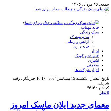
جمعه, ۱۶ مرداد , ۱۴۰۵
x
خانه مهتاب
سبک زندگی
مد و پوشاک
آرایش و زیبایی
خانه داری
اخبار
خانواده و کودک
آشپزی
سلامتی
اخبار شرکت ها
تاریخ انتشار : یکشنبه 15 سپتامبر 2024 - 16:17
خبرنگار : رقیه
شریفی
کد خبر : 5616
0 نظر
معمای جدید ایلان ماسک امروز