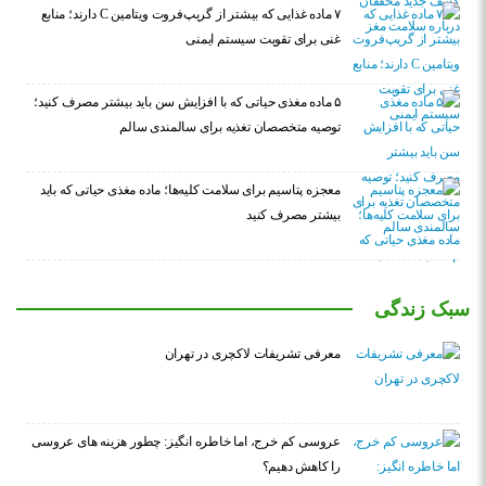
۷ ماده غذایی که بیشتر از گریپ‌فروت ویتامین C دارند؛ منابع
غنی برای تقویت سیستم ایمنی
۵ ماده مغذی حیاتی که با افزایش سن باید بیشتر مصرف کنید؛
توصیه متخصصان تغذیه برای سالمندی سالم
معجزه پتاسیم برای سلامت کلیه‌ها؛ ماده مغذی حیاتی که باید
بیشتر مصرف کنید
سبک زندگی
معرفی تشریفات لاکچری در تهران
عروسی کم خرج، اما خاطره انگیز: چطور هزینه های عروسی
را کاهش دهیم؟