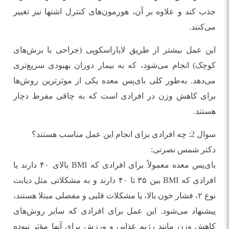
جذب کند و علاوه بر آن، هورمون‌های کنترل اشتها نیز تغییر
می‌کنند.
این عمل بیشتر از طریق لاپاراسکوپی (جراحی با برش‌های
کوچک) انجام می‌شود، که به بیمار دوران بهبودی سریع‌تری
می‌دهد. به‌طور کلی بای‌پس معده یکی از موثرترین روش‌ها
برای کاهش وزن در افرادی است که به چاقی مفرط دچار
هستند.
سوال 2: چه افرادی برای انجام این عمل مناسب هستند؟
دکتر شمس نصرتی:
بای‌پس معده معمولاً برای افرادی که BMI بالای ۴۰ دارند یا
افرادی که BMI بین ۳۵ تا ۴۰ دارند و به مشکلاتی مثل دیابت
نوع ۲، فشار خون بالا، یا مشکلات قلبی و مفصلی مبتلا هستند،
پیشنهاد می‌شود. این عمل برای افرادی که سایر روش‌های
کاهش وزن مانند رژیم غذایی و ورزش برای آنها مؤثر نبوده