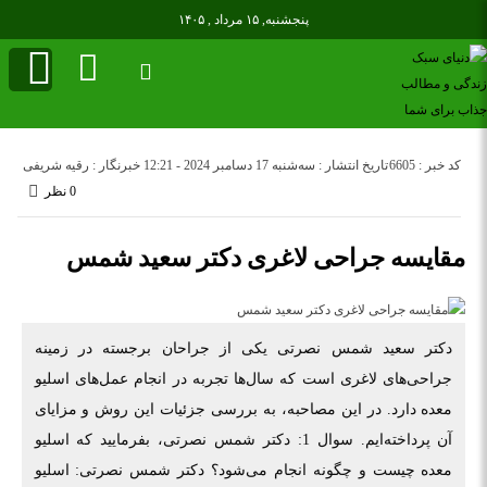
پنجشنبه, ۱۵ مرداد , ۱۴۰۵
کد خبر : 6605
تاریخ انتشار : سه‌شنبه 17 دسامبر 2024 - 12:21
خبرنگار : رقیه شریفی
0 نظر
مقایسه جراحی لاغری دکتر سعید شمس
دکتر سعید شمس نصرتی یکی از جراحان برجسته در زمینه
جراحی‌های لاغری است که سال‌ها تجربه در انجام عمل‌های اسلیو
معده دارد. در این مصاحبه، به بررسی جزئیات این روش و مزایای
آن پرداخته‌ایم. سوال 1: دکتر شمس نصرتی، بفرمایید که اسلیو
معده چیست و چگونه انجام می‌شود؟ دکتر شمس نصرتی: اسلیو