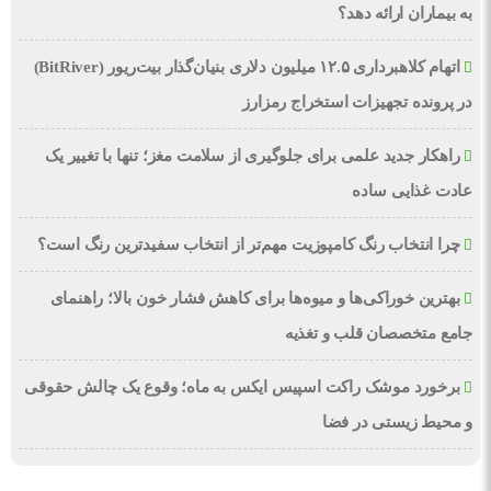
به بیماران ارائه دهد؟
اتهام کلاهبرداری ۱۲.۵ میلیون دلاری بنیان‌گذار بیت‌ریور (BitRiver)
در پرونده تجهیزات استخراج رمزارز
راهکار جدید علمی برای جلوگیری از سلامت مغز؛ تنها با تغییر یک
عادت غذایی ساده
چرا انتخاب رنگ کامپوزیت مهم‌تر از انتخاب سفیدترین رنگ است؟
بهترین خوراکی‌ها و میوه‌ها برای کاهش فشار خون بالا؛ راهنمای
جامع متخصصان قلب و تغذیه
برخورد موشک راکت اسپیس ایکس به ماه؛ وقوع یک چالش حقوقی
و محیط زیستی در فضا