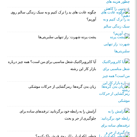
چگونه عادت‌ های بد را ترک کنیم و به سبک زندگی سالم روی
آوریم؟
پشت پرده شهرت: راز تنهایی سلبریتی‌ها
آیا کایروپراکتیک شغل مناسبی برای من است؟ همه چیز درباره
بازار کار این رشته
زبان بدن گربه‌ها: رمزگشایی از حرکات موشکی
آرامش را به رابطه خود برگردانید: ترفندهای ساده برای
جلوگیری از جر و بحث
چطور لکه ادرار را از روی فرش پاک کنیم؟