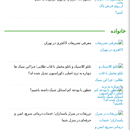
خانواده
معرفی تشریفات لاکچری در تهران
تابلو کلاسیک و تابلو مخمل با قاب طلایی؛ چرا این سبک ها
دوباره به ترند اصلی دکوراسیون تبدیل شده اند؟
چطور با بودجه کم استایل شیک داشته باشیم؟
تزریقات در منزل پاسداران؛ خدمات درمانی سریع، ایمن و
حرفه‌ای در منزل شما