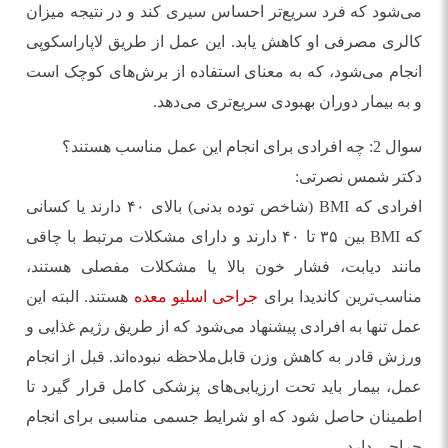
می‌شود که فرد سریع‌تر احساس سیری کند و در نتیجه میزان
کالری مصرفی او کاهش یابد. این عمل از طریق لاپاراسکوپی
انجام می‌شود، که به معنای استفاده از برش‌های کوچک است
و به بیمار دوران بهبودی سریع‌تری می‌دهد.
سوال 2: چه افرادی برای انجام این عمل مناسب هستند؟
دکتر شمس نصرتی:
افرادی که BMI (شاخص توده بدنی) بالای ۴۰ دارند یا کسانی
که BMI بین ۳۵ تا ۴۰ دارند و دارای مشکلات مرتبط با چاقی
مانند دیابت، فشار خون بالا یا مشکلات مفصلی هستند،
مناسب‌ترین کاندیدا برای
جراحی اسلیو معده
هستند. البته این
عمل تنها به افرادی پیشنهاد می‌شود که از طریق رژیم غذایی و
ورزش قادر به کاهش وزن قابل‌ملاحظه نبوده‌اند. قبل از انجام
عمل، بیمار باید تحت ارزیابی‌های پزشکی کامل قرار گیرد تا
اطمینان حاصل شود که او شرایط جسمی مناسبی برای انجام
جراحی دارد.