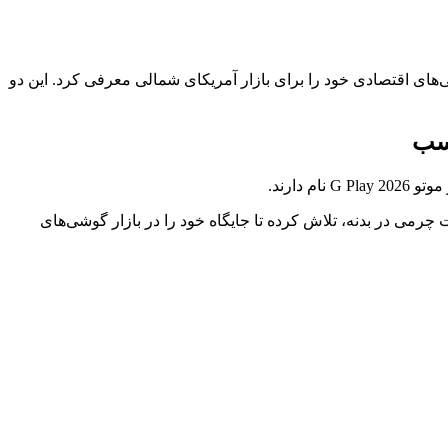
ورولا رونمایی شدند؛ عملکرد مناسب با قیمت مناسب شرکت موتورولا (Motorola) نسل جدید گوشی‌های اقتصادی خود را برای بازار آمریکای شمالی معرفی کرد. این دو
ت رقابتی تمرکز کرده، بلکه با بازطراحی ظاهری، استفاده از رنگ‌های منحصربه‌فرد Pantone (پنتون) و بافت چرمی در بدنه، تلاش کرده تا جایگاه خود را در بازار گوشی‌های