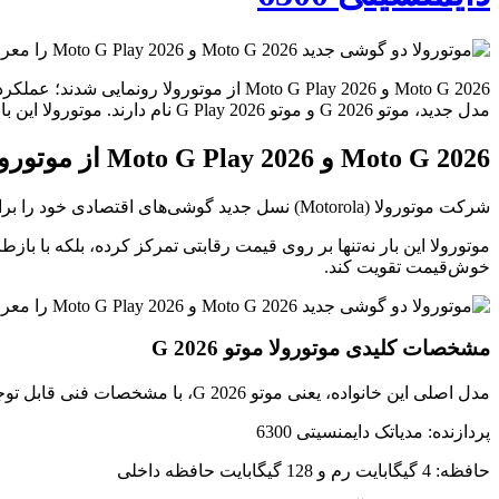
مدل جدید، موتو G 2026 و موتو G Play 2026 نام دارند. موتورولا این بار نه‌تنها بر روی قیمت رقابتی تمرکز
Moto G 2026 و Moto G Play 2026 از موتورولا رونمایی شدند؛ عملکرد مناسب با قیمت مناسب
شرکت موتورولا (Motorola) نسل جدید گوشی‌های اقتصادی خود را برای بازار آمریکای شمالی معرفی کرد. این دو مدل جدید، موتو G 2026 و موتو G Play 2026 نام دارند.
خوش‌قیمت تقویت کند.
مشخصات کلیدی موتورولا موتو G 2026
مدل اصلی این خانواده، یعنی موتو G 2026، با مشخصات فنی قابل توجهی نسبت به قیمت 199 دلاری خود عرضه می‌شود.
پردازنده: مدیاتک دایمنسیتی 6300
حافظه: 4 گیگابایت رم و 128 گیگابایت حافظه داخلی