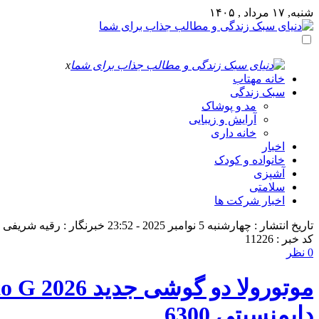
شنبه, ۱۷ مرداد , ۱۴۰۵
x
خانه مهتاب
سبک زندگی
مد و پوشاک
آرایش و زیبایی
خانه داری
اخبار
خانواده و کودک
آشپزی
سلامتی
اخبار شرکت ها
تاریخ انتشار : چهارشنبه 5 نوامبر 2025 - 23:52
خبرنگار : رقیه شریفی
کد خبر : 11226
0 نظر
دایمنسیتی 6300