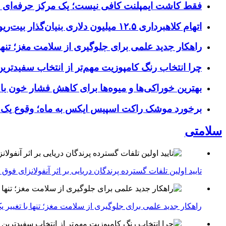
فقط کاشت ایمپلنت کافی نیست؛ یک مرکز حرفه‌ای چه خ
اتهام کلاهبرداری ۱۲.۵ میلیون دلاری بنیان‌گذار بیت‌ریور (BitRiver) در پرونده تجهیزات استخراج رمزارز
راهکار جدید علمی برای جلوگیری از سلامت مغز؛ تنها 
چرا انتخاب رنگ کامپوزیت مهم‌تر از انتخاب سفیدتر
بهترین خوراکی‌ها و میوه‌ها برای کاهش فشار خون با
برخورد موشک راکت اسپیس ایکس به ماه؛ وقوع یک
سلامتی
تایید اولین تلفات گسترده پرندگان دریایی بر اثر آنفولانزای فوق حاد پرندگان 1
راهکار جدید علمی برای جلوگیری از سلامت مغز؛ تنها با تغییر 