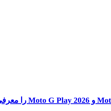
موتورولا دو گوشی جدید 