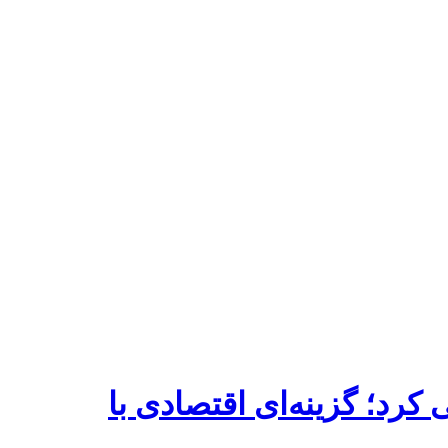
Moto G 2026 و Moto G Play 2026 را معرفی کرد؛ گزینه‌ای اقتصادی با