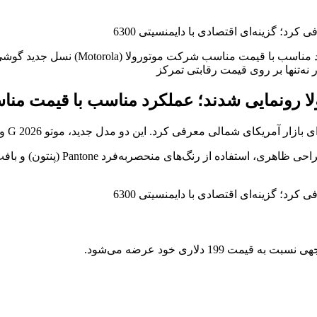
Moto G 2026 و Moto G Play 2026 از موت
موتورولا این بار نه‌تنها بر روی قیم