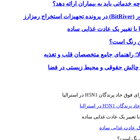
دماتی باید به بیماران ارائه دهد؟
با تغییر یک عادت غذایی ساده
ین رنگ است؟
لا؛ راهنمای جامع متخصصان قلب و تغذیه
 چالش حقوقی و محیط زیستی در فضا
H5N در استرالیا
یک عادت غذایی ساده