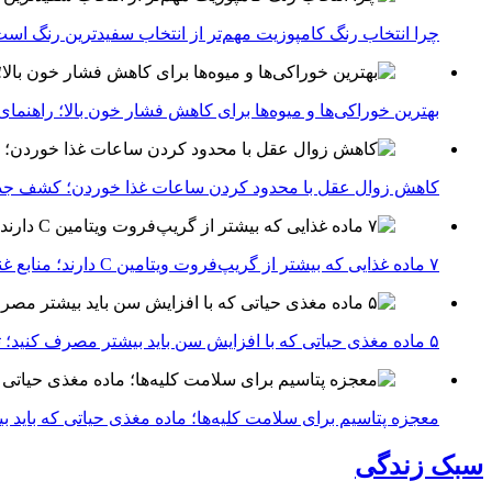
چرا انتخاب رنگ کامپوزیت مهم‌تر از انتخاب سفیدترین رنگ اس
بهترین خوراکی‌ها و میوه‌ها برای کاهش فشار خون بالا؛ راهنم
کاهش زوال عقل با محدود کردن ساعات غذا خوردن؛ کشف جدی
۷ ماده غذایی که بیشتر از گریپ‌فروت ویتامین C دارند؛ منابع غنی برای تقویت سیستم ایمنی
۵ ماده مغذی حیاتی که با افزایش سن باید بیشتر مصرف کنید؛ توصیه متخصصان تغذیه برای سالمندی سالم
معجزه پتاسیم برای سلامت کلیه‌ها؛ ماده مغذی حیاتی که باید 
سبک زندگی