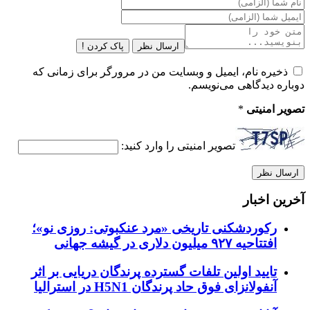
ارسال نظر
پاک کردن !
ذخیره نام، ایمیل و وبسایت من در مرورگر برای زمانی که
دوباره دیدگاهی می‌نویسم.
تصویر امنیتی
*
تصویر امنیتی را وارد کنید:
آخرین اخبار
رکوردشکنی تاریخی «مرد عنکبوتی: روزی نو»؛
افتتاحیه ۹۲۷ میلیون دلاری در گیشه جهانی
تایید اولین تلفات گسترده پرندگان دریایی بر اثر
آنفولانزای فوق حاد پرندگان H5N1 در استرالیا