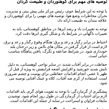
توصیه های مهم برای کوهنوردان و طبیعت گردان
با توجه به این شرایط جوی، رئیس مرکز ملی پیش بینی و مدیریت
بحران مخاطرات وضع هوا، توصیه های مهمی را برای کوهنوردان و
علاقه مندان به طبیعت ارائه داد:
توجه به تغییرات باد و رشد ابرها: در مناطق کوهستانی، باید به
تغییرات ناگهانی در شرایط باد و شکل گیری ابرها دقت کرد.
احتیاط در برابر رگبار و رعد و برق: هنگام وقوع رگبار و رعد و برق،
لازم است از قرار گرفتن در مکان های ناامن و زیر درختان بلند
خودداری شود. در شرایط صاعقه و تگرگ، یافتن پناهگاه مناسب
حیاتی است.
حفاظت در برابر آفتاب شدید: در سایر نواحی کوهستانی، به دلیل
تابش شدید خورشید و افزایش اشعه فرابنفش به ویژه از قبل از
ظهر تا عصر، انجام اقدامات حفاظتی برای پوست و چشم ضروری
است. استفاده از کرم ضد آفتاب، کلاه و عینک آفتابی توصیه می
شود.
پیشگیری از گرمازدگی: با توجه به تقویت هوای گرم، باید اقدامات
لازم برای اجتناب از گرمازدگی در طول روز انجام شود. نوشیدن
مایعات فراوان و استراحت در سایه از جمله این اقدامات است.