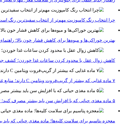
چرا انتخاب رنگ کامپوزیت مهم‌تر از انتخاب سفیدترین رنگ اس
بهترین خوراکی‌ها و میوه‌ها برای کاهش فشار خون بالا؛ راهنم
کاهش زوال عقل با محدود کردن ساعات غذا خوردن؛ کشف جدی
۷ ماده غذایی که بیشتر از گریپ‌فروت ویتامین C دارند؛ منابع غنی برای تقویت سیستم ایمنی
۵ ماده مغذی حیاتی که با افزایش سن باید بیشتر مصرف کنید؛ توصیه متخصصان تغذیه برای سالمندی سالم
معجزه پتاسیم برای سلامت کلیه‌ها؛ ماده مغذی حیاتی که باید 