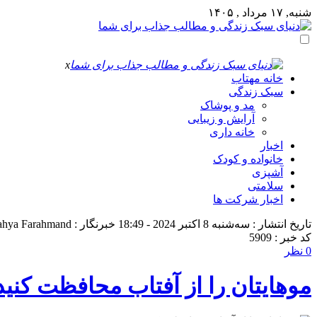
شنبه, ۱۷ مرداد , ۱۴۰۵
x
خانه مهتاب
سبک زندگی
مد و پوشاک
آرایش و زیبایی
خانه داری
اخبار
خانواده و کودک
آشپزی
سلامتی
اخبار شرکت ها
تاریخ انتشار : سه‌شنبه 8 اکتبر 2024 - 18:49
خبرنگار : Mahya Farahmand
کد خبر : 5909
0 نظر
موهایتان را از آفتاب محافظت کنید