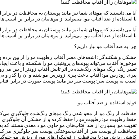
آیا می‌دانستید که موهای شما نیز مانند پوستتان به محافظت در براب
با استفاده از ضد آفتاب مو، می‌توانید از موهایتان در برابر این آسیب‌
آیا می‌دانستید که موهای شما نیز مانند پوستتان به محافظت در براب
با استفاده از ضد آفتاب مو، می‌توانید از موهایتان در برابر این آسیب‌
چرا به ضد آفتاب مو نیاز داریم؟
خشکی و شکنندگی: اشعه‌های مضر آفتاب رطوبت مو را از بین برده 
موخوره: آفتاب می‌تواند پیوندهای پروتئینی مو را شکسته و باعث ایجا
تغییر رنگ: رنگ موهای رنگ‌شده در اثر تابش آفتاب زودتر از بین می‌رود
پیری زودرس مو: آفتاب باعث پیری زودرس مو شده و آن را کدر و بی‌
آسیب به پوست سر: پوست سر نیز مانند پوست صورت در برابر آفتاب
فواید استفاده از ضد آفتاب مو:
حفاظت از رنگ مو: از محو شدن رنگ موهای رنگ‌شده جلوگیری می‌کن
حفظ رطوبت مو: رطوبت مو را حفظ کرده و از خشکی آن جلوگیری می
تقویت مو: بسیاری از ضد آفتاب‌های مو حاوی مواد مغذی هستند که به
محافظت از پوست سر: از آفتاب‌سوختگی پوست سر جلوگیری می‌کند
کاهش ریزش مو: با محافظت از فولیکول‌های مو، از ریزش مو جلوگیر