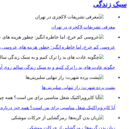
سبک زندگی
معرفی تشریفات لاکچری در تهران
عروسی کم خرج، اما خاطره انگیز: چطور هزینه های عروسی ر
چگونه عادت‌ های بد را ترک کنیم و به سبک زندگی سالم روی آ
پشت پرده شهرت: راز تنهایی سلبریتی‌ها
آیا کایروپراکتیک شغل مناسبی برای من است؟ همه چیز درباره با
زبان بدن گربه‌ها: رمزگشایی از حرکات موشکی