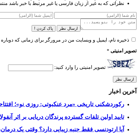
نظراتی که به غیر از زبان فارسی یا غیر مرتبط با خبر باشد منت
ارسال نظر
پاک کردن !
ذخیره نام، ایمیل و وبسایت من در مرورگر برای زمانی که دوباره 
تصویر امنیتی
*
تصویر امنیتی را وارد کنید:
آخرین اخبار
رکوردشکنی تاریخی «مرد عنکبوتی: روزی نو»؛ افتتاحیه ۹۲۷ میلیون دلاری در گیشه ج
تایید اولین تلفات گسترده پرندگان دریایی بر اثر آنفولانزای فوق ح
آیا ارتودنسی فقط جنبه زیبایی دارد؟ وقتی یک درمان، 