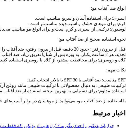
انواع ضد آفتاب مو:
اسپری: برای استفاده آسان و سریع مناسب است.
کرم: برای موهای خشک و آسیب‌دیده مناسب‌تر است.
لوسیون: ترکیبی از اسپری و کرم است و برای انواع مو مناسب می‌باش
نحوه استفاده صحیح از ضد آفتاب مو:
قبل از بیرون رفتن: حدود 20 دقیقه قبل از بیرون رفتن، ضد آفتاب را به طور یکنواخت روی موهای خشک اسپری یا ماساژ دهید.
تجدید: هر 2 ساعت یکبار، به ویژه پس از شنا یا تعریق زیاد، ضد آفتاب را مجدداً استفاده کنید.
کلاه و روسری: برای محافظت بیشتر، از کلاه یا روسری استفاده کنید.
نکات مهم:
SPF مناسب: ضد آفتابی با SPF 30 یا بالاتر انتخاب کنید.
ترکیبات طبیعی: به دنبال محصولاتی با ترکیبات طبیعی مانند روغن آرگا
استفاده مداوم: برای دستیابی به بهترین نتیجه، استفاده از ضد آفتاب م
با استفاده از ضد آفتاب مو، می‌توانید از موهایتان در برابر آسیب‌ه
اخبار مرتبط
چرا باید پدیکور را جدی بگیریم؟ (رازهایی از پدیکور که فقط به