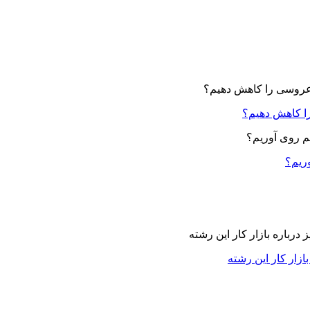
ا کاهش دهیم؟
وریم؟
زار کار این رشته