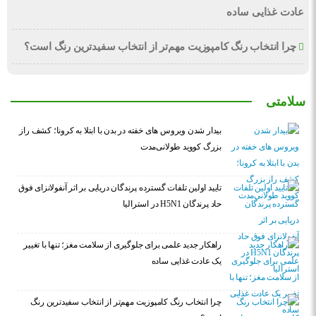
عادت غذایی ساده
چرا انتخاب رنگ کامپوزیت مهم‌تر از انتخاب سفیدترین رنگ است؟
سلامتی
بیدار شدن ویروس‌ های خفته در بدن با ابتلا به کرونا؛ کشف راز
بزرگ کووید طولانی‌مدت
تایید اولین تلفات گسترده پرندگان دریایی بر اثر آنفولانزای فوق
حاد پرندگان H5N1 در استرالیا
راهکار جدید علمی برای جلوگیری از سلامت مغز؛ تنها با تغییر
یک عادت غذایی ساده
چرا انتخاب رنگ کامپوزیت مهم‌تر از انتخاب سفیدترین رنگ