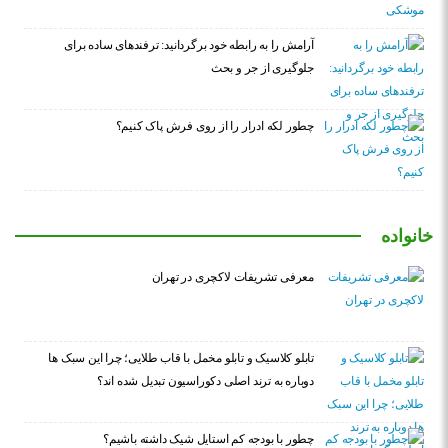
آرامش را به رابطه خود برگردانید: ترفندهای ساده برای
جلوگیری از جر و بحث
چطور لکه ادرار را از روی فرش پاک کنیم؟
خانواده
معرفی تشریفات لاکچری در تهران
تابلو کلاسیک و تابلو مخمل با قاب طلایی؛ چرا این سبک ها
دوباره به ترند اصلی دکوراسیون تبدیل شده اند؟
چطور با بودجه کم استایل شیک داشته باشیم؟