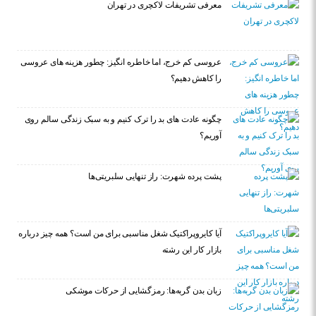
معرفی تشریفات لاکچری در تهران
عروسی کم خرج، اما خاطره انگیز: چطور هزینه های عروسی
را کاهش دهیم؟
چگونه عادت‌ های بد را ترک کنیم و به سبک زندگی سالم روی
آوریم؟
پشت پرده شهرت: راز تنهایی سلبریتی‌ها
آیا کایروپراکتیک شغل مناسبی برای من است؟ همه چیز درباره
بازار کار این رشته
زبان بدن گربه‌ها: رمزگشایی از حرکات موشکی