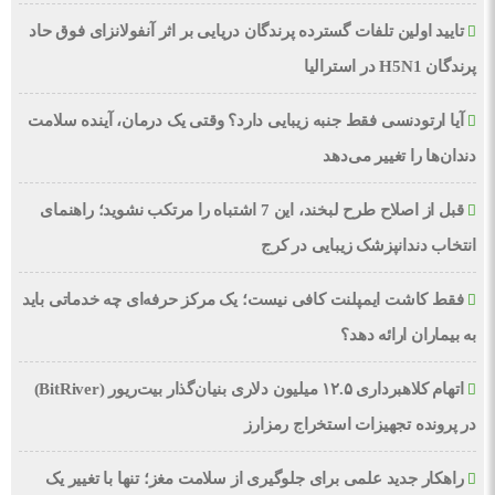
تایید اولین تلفات گسترده پرندگان دریایی بر اثر آنفولانزای فوق حاد
پرندگان H5N1 در استرالیا
آیا ارتودنسی فقط جنبه زیبایی دارد؟ وقتی یک درمان، آینده سلامت
دندان‌ها را تغییر می‌دهد
قبل از اصلاح طرح لبخند، این 7 اشتباه را مرتکب نشوید؛ راهنمای
انتخاب دندانپزشک زیبایی در کرج
فقط کاشت ایمپلنت کافی نیست؛ یک مرکز حرفه‌ای چه خدماتی باید
به بیماران ارائه دهد؟
اتهام کلاهبرداری ۱۲.۵ میلیون دلاری بنیان‌گذار بیت‌ریور (BitRiver)
در پرونده تجهیزات استخراج رمزارز
راهکار جدید علمی برای جلوگیری از سلامت مغز؛ تنها با تغییر یک