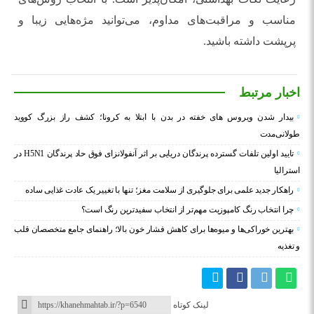
مناسب و مراقبت‌های مداوم، می‌توانید مژه‌هایی زیبا و
پرپشت داشته باشید.
اخبار مرتبط
بیدار شدن ویروس‌ های خفته در بدن با ابتلا به کرونا؛ کشف راز بزرگ کووید
طولانی‌مدت
تایید اولین تلفات گسترده پرندگان دریایی بر اثر آنفولانزای فوق حاد پرندگان H5N1 در
استرالیا
راهکار جدید علمی برای جلوگیری از سلامت مغز؛ تنها با تغییر یک عادت غذایی ساده
چرا انتخاب رنگ کامپوزیت مهم‌تر از انتخاب سفیدترین رنگ است؟
بهترین خوراکی‌ها و میوه‌ها برای کاهش فشار خون بالا؛ راهنمای جامع متخصصان قلب
و تغذیه
لینک کوتاه