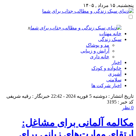
پنجشنبه, ۱۵ مرداد , ۱۴۰۵
x
خانه مهتاب
سبک زندگی
مد و پوشاک
آرایش و زیبایی
خانه داری
اخبار
خانواده و کودک
آشپزی
سلامتی
اخبار شرکت ها
تاریخ انتشار : دوشنبه 5 فوریه 2024 - 22:42
خبرنگار : رقیه شریفی
کد خبر : 3195
0 نظر
مکالمه آلمانی برای مشاغل:
ارتقای مهارت‌های زبانی برای