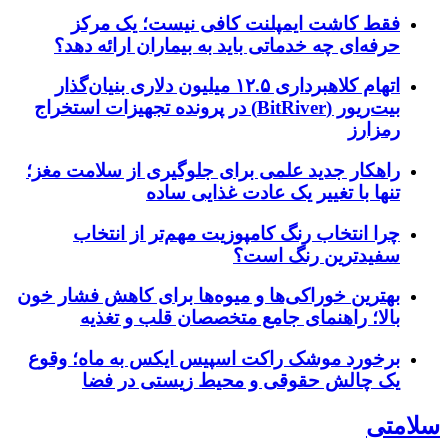
فقط کاشت ایمپلنت کافی نیست؛ یک مرکز
حرفه‌ای چه خدماتی باید به بیماران ارائه دهد؟
اتهام کلاهبرداری ۱۲.۵ میلیون دلاری بنیان‌گذار
بیت‌ریور (BitRiver) در پرونده تجهیزات استخراج
رمزارز
راهکار جدید علمی برای جلوگیری از سلامت مغز؛
تنها با تغییر یک عادت غذایی ساده
چرا انتخاب رنگ کامپوزیت مهم‌تر از انتخاب
سفیدترین رنگ است؟
بهترین خوراکی‌ها و میوه‌ها برای کاهش فشار خون
بالا؛ راهنمای جامع متخصصان قلب و تغذیه
برخورد موشک راکت اسپیس ایکس به ماه؛ وقوع
یک چالش حقوقی و محیط زیستی در فضا
سلامتی