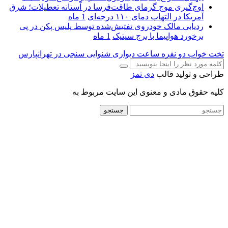
اوج‌گیری موج گرمای طاقت‌فرسا در آستانه تعطیلات؛ شرق
آمریکا در التهاب دمای ۱۱۰ درجه‌ای
1 ماه
ردیابی مالک خودروی تفتیش‌شده توسط پلیس پکن در پی
برخورد هواپیما با برج سیتیک
1 ماه
تخت خواب دو نفره
ساعت دیواری
شنوایی سنجی در تهرانپارس
طراحی و تولید قالب
دی تمز
کلیه حقوق مادی و معنوی این سایت مربوط به
جستجو