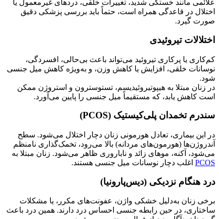
علائمی مانند خستگی شدید، تغییرات خلقی، دردهای غیرمعمول یا
اختلال در قاعدگی همراه است، حتماً باید بررسی پزشکی دقیق
صورت گیرد.
اختلالات تیروئیدی
کم‌کاری یا پرکاری تیروئید می‌تواند باعث بی‌حالی، افسردگی،
نوسانات خلقی، افزایش یا کاهش وزن، و به‌ویژه کاهش میل جنسی
شود.
در زنان مبتلا به هیپوتیروئیدیسم، تستوسترون و استروژن ممکن
است کاهش یابد، که مستقیماً میل جنسی را پایین می‌آورد.
سندرم تخمدان پلی‌کیستیک (PCOS)
در این بیماری، تعادل هورمونی زنان دچار اختلال می‌شود. سطح
آندروژن‌ها (هورمون‌های مردانه) بالا می‌رود، تخمک‌گذاری نامنظم
می‌شود، آکنه، موهای زائد و ناباروری ظاهر می‌شود. زنان مبتلا به
PCOS
اغلب دچار نوسانات میل جنسی هستند.
درد هنگام نزدیکی (دیس‌پارونیا)
برخی زنان به‌دلیل خشکی واژن، عفونت‌های مکرر، یا مشکلات
ساختاری، در حین رابطه جنسی احساس درد دارند. همین درد باعث