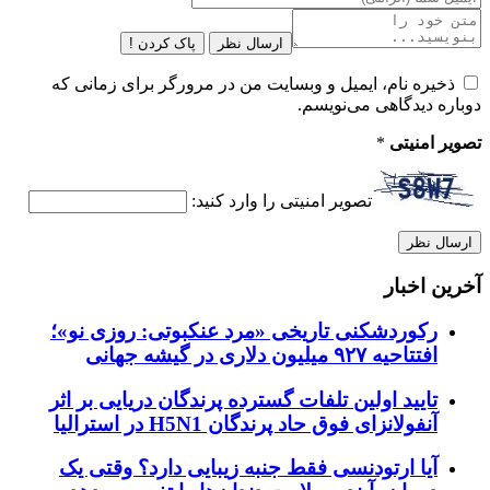
ارسال نظر
پاک کردن !
ذخیره نام، ایمیل و وبسایت من در مرورگر برای زمانی که
دوباره دیدگاهی می‌نویسم.
تصویر امنیتی
*
تصویر امنیتی را وارد کنید:
آخرین اخبار
رکوردشکنی تاریخی «مرد عنکبوتی: روزی نو»؛
افتتاحیه ۹۲۷ میلیون دلاری در گیشه جهانی
تایید اولین تلفات گسترده پرندگان دریایی بر اثر
آنفولانزای فوق حاد پرندگان H5N1 در استرالیا
آیا ارتودنسی فقط جنبه زیبایی دارد؟ وقتی یک