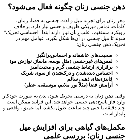
ذهن جنسی زنان چگونه فعال می‌شود؟
مغز زنان برای تجربه میل و لذت جنسی به فضا، زمان،
کلمات، تماس فیزیکی ظریف و حسی نیاز دارد. برخلاف
رویکرد مستقیم، اغلب زنان نیاز دارند ابتدا “احساسی تحریک”
شوند تا میل جنسی در آن‌ها شکل بگیرد. عوامل مهم در
تحریک ذهن جنسی زنان:
صحبت‌های عاشقانه و احساس‌برانگیز
لمس‌های غیرجنسی (مثل بوسه، ماساژ، نوازش مو)
برقراری ارتباط چشمی گرم و محبت‌آمیز
احساس دیده‌شدن و درک‌شدن از سوی شریک
فانتزی‌های ذهنی سالم
آرامش فضا (مثلاً نور ملایم، موسیقی، عطر)
وقتی ذهن زنان به درستی تحریک شود، بدن به صورت خودکار
وارد فاز پاسخ‌دهی جنسی خواهد شد. این فرآیند ممکن است
چند دقیقه یا حتی چند ساعت طول بکشد، اما عمیق، واقعی و
پایدار است.
مکمل‌های گیاهی برای افزایش میل
جنسی زنان؛ بررسی علمی