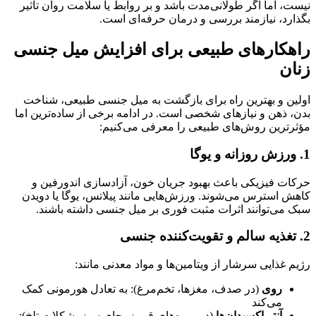
نیست، اما اگر طولانی‌مدت باشد و بر روابط یا سلامت روان تأثیر
بگذارد، نیازمند بررسی و درمان حرفه‌ای است.
راهکارهای طبیعی برای افزایش میل جنسی
زنان
اولین و بهترین راه برای بازگشت به میل جنسی طبیعی، شناخت
بدن، ذهن و نیازهای شخصی است. در ادامه برخی از ساده‌ترین اما
مؤثرترین روش‌های طبیعی را معرفی می‌کنیم:
1. ورزش روزانه و یوگا
حرکات فیزیکی باعث بهبود جریان خون، آزادسازی اندورفین و
کاهش استرس می‌شوند. ورزش‌هایی مانند پیلاتس، یوگا یا دویدن
سبک می‌توانند اثرات مثبت فوری بر میل جنسی داشته باشند.
2. تغذیه سالم و تقویت‌کننده جنسی
رژیم غذایی سرشار از ویتامین‌ها و مواد معدنی مانند:
روی
(در صدف، مغزها، تخم‌مرغ): به تعادل هورمونی کمک
می‌کند
آنتی‌اکسیدان‌ها
(در میوه‌های قرمز، چای سبز، شکلات تلخ):