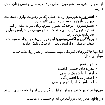
از نظر زیستی، سه هورمون اصلی در تنظیم میل جنسی زنان نقش
دارند:
استروژن:
هورمون زنانه اصلی که بر رطوبت واژن، ضخامت
دیواره واژن و احساس جنسی تأثیر دارد.
تستوسترون:
برخلاف تصور عموم، زنان نیز به مقدار کمی
تستوسترون تولید می‌کنند که نقش مهمی در افزایش میل و
تحریک‌پذیری دارد.
پرولاکتین و اکسی‌توسین:
این هورمون‌ها در ایجاد صمیمیت،
پیوند عاطفی و آرامش بعد از نزدیکی نقش دارند.
اما تنها فاکتورهای فیزیکی مهم نیستند. از نظر روان‌شناختی،
مواردی مثل:
عزت‌نفس
تجربه‌های جنسی گذشته
ارتباط با شریک جنسی
اضطراب یا افسردگی
احساس گناه یا شرم جنسی
می‌توانند تعیین‌کننده میزان تمایل یا گریز زن از رابطه جنسی باشند.
در واقع، مغز زنان بزرگ‌ترین اندام جنسی آن‌هاست.