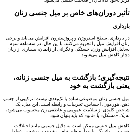
گریز ناخودآگاه بدن از فعالیت جنسی می‌شود.
تأثیر دوران‌های خاص بر میل جنسی زنان
بارداری
در بارداری، سطح استروژن و پروژسترون افزایش می‌یابد و برخی
زنان افزایش میل را تجربه می‌کنند. با این حال، در سه‌ماهه سوم
به‌دلیل افزایش وزن، خستگی و نگرانی از زایمان، بسیاری از زنان
دچار کاهش میل می‌شوند.
نتیجه‌گیری؛ بازگشت به میل جنسی زنانه،
یعنی بازگشت به خود
میل جنسی زنان موضوعی ساده یا تک‌بعدی نیست؛ ترکیبی از جسم،
ذهن، هورمون، احساس، تجربیات و رابطه است. این میل، یک
شاخص کلیدی از سلامت عمومی و عاطفی زن محسوب می‌شود،
نه یک «مشکل» یا «تابو» که باید پنهان شود.
کاهش میل جنسی ممکن است به دلایل جسمی مانند اختلالات
هورمونی، یائسگی یا بیماری‌های خاص رخ دهد یا ریشه در عوامل