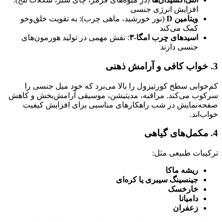
افزایش انرژی جنسی
ویتامین D
(نور خورشید، ماهی چرب): به تقویت خلق‌وخو
کمک می‌کند
اسیدهای چرب امگا-۳
: نقش مهمی در تولید هورمون‌های
جنسی دارند
3. خواب کافی و آرامش ذهنی
کم‌خوابی سطح کورتیزول را بالا می‌برد که خود میل جنسی را
سرکوب می‌کند. مراقبه، مدیتیشن، موسیقی آرامش‌بخش و کاهش
صفحه‌نمایش در شب راهکارهای مناسبی برای افزایش کیفیت
خواب‌اند.
4. مکمل‌های گیاهی
ترکیبات طبیعی مثل:
ریشه ماکا
جینسینگ سیبری یا کره‌ای
خارخسک
دامیانا
زعفران