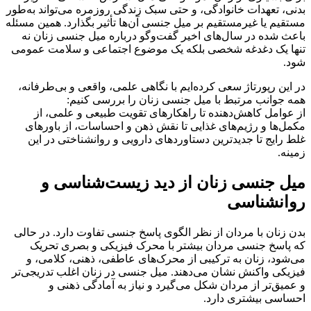
بدنی، تعهدات خانوادگی، و حتی سبک زندگی روزمره می‌تواند به‌طور
مستقیم یا غیرمستقیم بر میل جنسی آن‌ها تأثیر بگذارد. همین مسئله
باعث شده در سال‌های اخیر گفت‌وگو درباره میل جنسی زنان نه
تنها یک دغدغه شخصی بلکه یک موضوع اجتماعی و سلامت عمومی
شود.
در این رپورتاژ سعی کرده‌ایم با نگاهی علمی، واقعی و بی‌طرفانه،
همه جوانب مرتبط با میل جنسی زنان را بررسی کنیم:
از عوامل کاهش‌دهنده تا راهکارهای تقویت طبیعی و علمی، از
مکمل‌ها و رژیم‌های غذایی تا نقش ذهن و احساسات، از باورهای
غلط رایج تا جدیدترین دستاوردهای دارویی و روانشناختی در این
زمینه.
میل جنسی زنان از دید زیست‌شناسی و
روانشناسی
بدن زنان با مردان از نظر الگوی پاسخ جنسی تفاوت دارد. در حالی
که پاسخ جنسی مردان بیشتر با محرک فیزیکی و بصری تحریک
می‌شود، زنان به ترکیبی از محرک‌های عاطفی، ذهنی، کلامی، و
فیزیکی واکنش نشان می‌دهند. میل جنسی در زنان اغلب تدریجی‌تر
و عمیق‌تر از مردان شکل می‌گیرد و نیاز به آمادگی ذهنی و
احساسی بیشتری دارد.