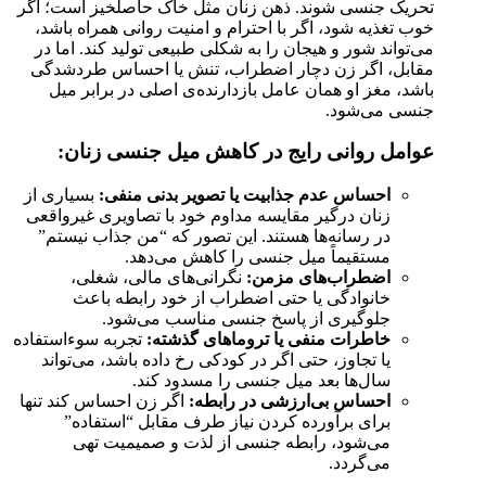
تحریک جنسی شوند. ذهن زنان مثل خاک حاصلخیز است؛ اگر
خوب تغذیه شود، اگر با احترام و امنیت روانی همراه باشد،
می‌تواند شور و هیجان را به شکلی طبیعی تولید کند. اما در
مقابل، اگر زن دچار اضطراب، تنش یا احساس طردشدگی
باشد، مغز او همان عامل بازدارنده‌ی اصلی در برابر میل
جنسی می‌شود.
عوامل روانی رایج در کاهش میل جنسی زنان:
احساس عدم جذابیت یا تصویر بدنی منفی:
بسیاری از
زنان درگیر مقایسه مداوم خود با تصاویری غیرواقعی
در رسانه‌ها هستند. این تصور که “من جذاب نیستم”
مستقیماً میل جنسی را کاهش می‌دهد.
اضطراب‌های مزمن:
نگرانی‌های مالی، شغلی،
خانوادگی یا حتی اضطراب از خود رابطه باعث
جلوگیری از پاسخ جنسی مناسب می‌شود.
خاطرات منفی یا تروماهای گذشته:
تجربه سوءاستفاده
یا تجاوز، حتی اگر در کودکی رخ داده باشد، می‌تواند
سال‌ها بعد میل جنسی را مسدود کند.
احساس بی‌ارزشی در رابطه:
اگر زن احساس کند تنها
برای برآورده کردن نیاز طرف مقابل “استفاده”
می‌شود، رابطه جنسی از لذت و صمیمیت تهی
می‌گردد.