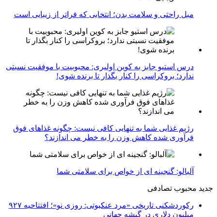
مبل راحتی و سلامت بدن؛ انتخابی که فراتر از زیبایی است
درس استیو جابز به کوین اولیری: محبوبیت با موفقیت نسبتی
ندارد؛ بروکراسی را کنار بگذار تا برنده شوی!
رژیم غذایی شما به تنهایی کافی نیست: چگونه غذاهای فوق
فرآوری شده کاهش وزن را به خطر می اندازند؟
آلبالو: گنجینه ای از خواص برای سلامتی شما
جدید
محبوب
تصادفی
رکوردشکنی تاریخی «مرد عنکبوتی: روزی نو»؛ افتتاحیه ۹۲۷
میلیون دلاری در گیشه جهانی