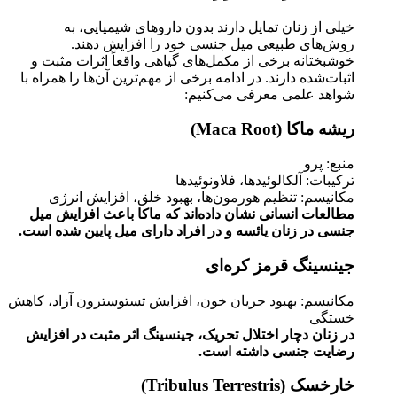
خیلی از زنان تمایل دارند بدون داروهای شیمیایی، به
روش‌های طبیعی میل جنسی خود را افزایش دهند.
خوشبختانه برخی از مکمل‌های گیاهی واقعاً اثرات مثبت و
اثبات‌شده دارند. در ادامه برخی از مهم‌ترین آن‌ها را همراه با
شواهد علمی معرفی می‌کنیم:
ریشه ماکا (Maca Root)
منبع: پرو
ترکیبات: آلکالوئیدها، فلاونوئیدها
مکانیسم: تنظیم هورمون‌ها، بهبود خلق، افزایش انرژی
مطالعات انسانی نشان داده‌اند که ماکا باعث افزایش میل
جنسی در زنان یائسه و در افراد دارای میل پایین شده است.
جینسینگ قرمز کره‌ای
مکانیسم: بهبود جریان خون، افزایش تستوسترون آزاد، کاهش
خستگی
در زنان دچار اختلال تحریک، جینسینگ اثر مثبت در افزایش
رضایت جنسی داشته است.
خارخسک (Tribulus Terrestris)