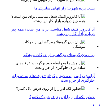
پشت پرده شهرت: راز تنهایی سلبریتی‌ها
آیا کایروپراکتیک شغل مناسبی برای من است؟ همه چیز
درباره بازار کار این رشته
زبان بدن گربه‌ها: رمزگشایی از حرکات موشکی
آرامش را به رابطه خود برگردانید: ترفندهای ساده برای
جلوگیری از جر و بحث
چطور لکه ادرار را از روی فرش پاک کنیم؟