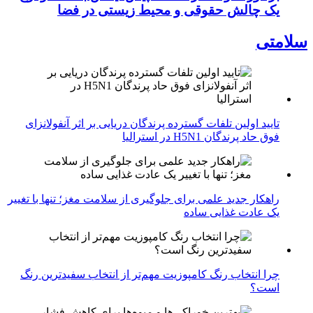
یک چالش حقوقی و محیط زیستی در فضا
سلامتی
تایید اولین تلفات گسترده پرندگان دریایی بر اثر آنفولانزای
فوق حاد پرندگان H5N1 در استرالیا
راهکار جدید علمی برای جلوگیری از سلامت مغز؛ تنها با تغییر
یک عادت غذایی ساده
چرا انتخاب رنگ کامپوزیت مهم‌تر از انتخاب سفیدترین رنگ
است؟