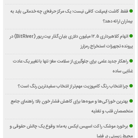
فقط کاشت ایمپلنت کافی نیست؛ یک مرکز حرفه‌ای چه خدماتی باید به
بیماران ارائه دهد؟
اتهام کلاهبرداری ۱۲.۵ میلیون دلاری بنیان‌گذار بیت‌ریور (BitRiver) در
پرونده تجهیزات استخراج رمزارز
راهکار جدید علمی برای جلوگیری از سلامت مغز؛ تنها با تغییر یک عادت
غذایی ساده
چرا انتخاب رنگ کامپوزیت مهم‌تر از انتخاب سفیدترین رنگ است؟
بهترین خوراکی‌ها و میوه‌ها برای کاهش فشار خون بالا؛ راهنمای جامع
متخصصان قلب و تغذیه
برخورد موشک راکت اسپیس ایکس به ماه؛ وقوع یک چالش حقوقی و
محیط زیستی در فضا