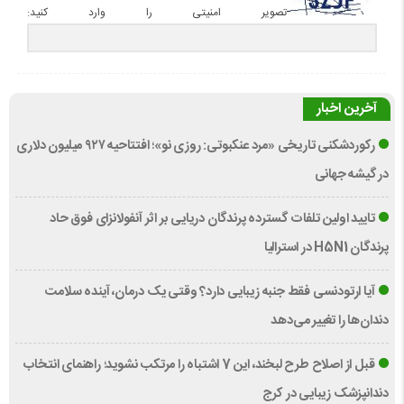
تصویر امنیتی را وارد کنید:
آخرین اخبار
رکوردشکنی تاریخی «مرد عنکبوتی: روزی نو»؛ افتتاحیه ۹۲۷ میلیون دلاری
در گیشه جهانی
تایید اولین تلفات گسترده پرندگان دریایی بر اثر آنفولانزای فوق حاد
پرندگان H5N1 در استرالیا
آیا ارتودنسی فقط جنبه زیبایی دارد؟ وقتی یک درمان، آینده سلامت
دندان‌ها را تغییر می‌دهد
قبل از اصلاح طرح لبخند، این 7 اشتباه را مرتکب نشوید؛ راهنمای انتخاب
دندانپزشک زیبایی در کرج