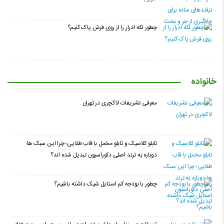
چطور لکه ادرار را از روی فرش پاک کنیم؟
خانواده
معرفی تشریفات لاکچری در تهران
تابلو کلاسیک و تابلو مخمل با قاب طلایی؛ چرا این سبک ها
دوباره به ترند اصلی دکوراسیون تبدیل شده اند؟
چطور با بودجه کم استایل شیک داشته باشیم؟