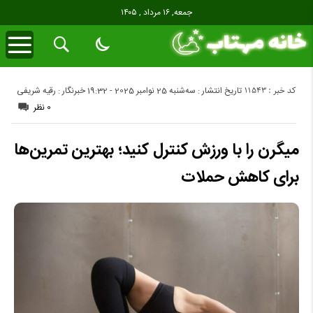
جمعه, ۱۶ مرداد , ۱۴۰۵
کد خبر : 11543
تاریخ انتشار : سه‌شنبه 25 نوامبر 2025 - 19:32
خبرنگار : رقیه شریفی
0 نظر
میگرن را با ورزش کنترل کنید؛ بهترین تمرین‌ها
برای کاهش حملات