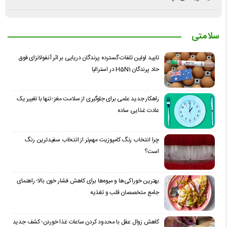
سلامتی
تایید اولین تلفات گسترده پرندگان دریایی بر اثر آنفولانزای فوق
حاد پرندگان H5N1 در استرالیا
راهکار جدید علمی برای جلوگیری از سلامت مغز؛ تنها با تغییر یک
عادت غذایی ساده
چرا انتخاب رنگ کامپوزیت مهم‌تر از انتخاب سفیدترین رنگ
است؟
بهترین خوراکی‌ها و میوه‌ها برای کاهش فشار خون بالا؛ راهنمای
جامع متخصصان قلب و تغذیه
کاهش زوال عقل با محدود کردن ساعات غذا خوردن؛ کشف جدید