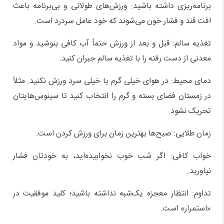
برنامه‌ریزی داشته باشید: ورزش‌های طولانی و بی‌برنامه باعث
افت قند و فشار خون می‌شوند که خود عامل سردرد است.
تغذیه سالم: قبل و بعد از ورزش حتماً آب کافی بنوشید و مواد
معدنی از دست رفته را با تغذیه سالم جبران کنید.
دمای محیط: در هوای خیلی گرم یا خیلی سرد ورزش نکنید. مثلاً
در زمستان فضای بسته و گرم را انتخاب کنید تا سینوس‌هایتان
تحریک نشود.
زمان طلایی: صبح‌ها بهترین زمان برای ورزش کردن است.
خواب کافی: اگر شب خوب نخوابیده‌اید، به خودتان فشار
نیاورید.
تداوم: انتظار معجزه یک‌شبه نداشته باشید؛ کلید موفقیت در
«استمرار» است.