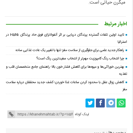
میگرن حیاتی است.
اخبار مرتبط
تایید اولین تلفات گسترده پرندگان دریایی بر اثر آنفولانزای فوق حاد پرندگان H5N1 در
استرالیا
راهکار جدید علمی برای جلوگیری از سلامت مغز؛ تنها با تغییر یک عادت غذایی ساده
چرا انتخاب رنگ کامپوزیت مهم‌تر از انتخاب سفیدترین رنگ است؟
بهترین خوراکی‌ها و میوه‌ها برای کاهش فشار خون بالا؛ راهنمای جامع متخصصان قلب و
تغذیه
کاهش زوال عقل با محدود کردن ساعات غذا خوردن؛ کشف جدید محققان درباره سلامت
مغز
لینک کوتاه
برچسب ها :