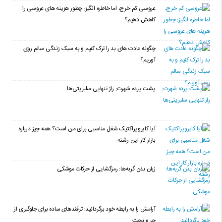
عروسی کم خرج، اما خاطره انگیز: چطور هزینه های عروسی را
کاهش دهیم؟
چگونه عادت‌ های بد را ترک کنیم و به سبک زندگی سالم روی
آوریم؟
پشت پرده شهرت: راز تنهایی سلبریتی‌ها
آیا کایروپراکتیک شغل مناسبی برای من است؟ همه چیز درباره
بازار کار این رشته
زبان بدن گربه‌ها: رمزگشایی از حرکات موشکی
آرامش را به رابطه خود برگردانید: ترفندهای ساده برای جلوگیری از
جر و بحث