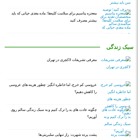
معجزه پتاسیم برای سلامت کلیه‌ها؛ ماده مغذی حیاتی که باید
بیشتر مصرف کنید
سبک زندگی
معرفی تشریفات لاکچری در تهران
عروسی کم خرج، اما خاطره انگیز: چطور هزینه های عروسی
را کاهش دهیم؟
چگونه عادت‌ های بد را ترک کنیم و به سبک زندگی سالم روی
آوریم؟
پشت پرده شهرت: راز تنهایی سلبریتی‌ها