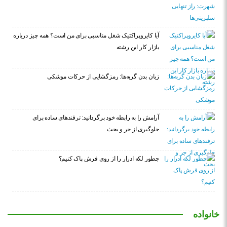
آیا کایروپراکتیک شغل مناسبی برای من است؟ همه چیز درباره
بازار کار این رشته
زبان بدن گربه‌ها: رمزگشایی از حرکات موشکی
آرامش را به رابطه خود برگردانید: ترفندهای ساده برای
جلوگیری از جر و بحث
چطور لکه ادرار را از روی فرش پاک کنیم؟
خانواده