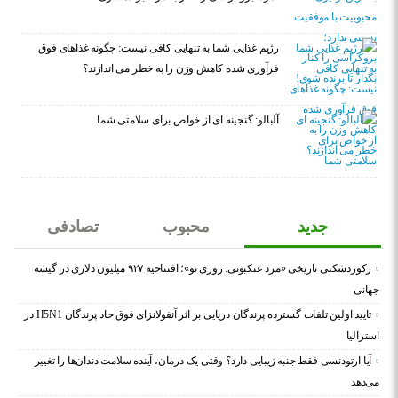
رژیم غذایی شما به تنهایی کافی نیست: چگونه غذاهای فوق
فرآوری شده کاهش وزن را به خطر می اندازند؟
آلبالو: گنجینه ای از خواص برای سلامتی شما
جدید
محبوب
تصادفی
رکوردشکنی تاریخی «مرد عنکبوتی: روزی نو»؛ افتتاحیه ۹۲۷ میلیون دلاری در گیشه
جهانی
تایید اولین تلفات گسترده پرندگان دریایی بر اثر آنفولانزای فوق حاد پرندگان H5N1 در
استرالیا
آیا ارتودنسی فقط جنبه زیبایی دارد؟ وقتی یک درمان، آینده سلامت دندان‌ها را تغییر
می‌دهد