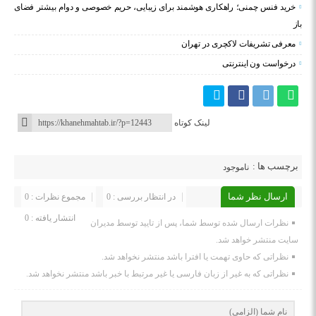
خرید فنس چمنی؛ راهکاری هوشمند برای زیبایی، حریم خصوصی و دوام بیشتر فضای
باز
معرفی تشریفات لاکچری در تهران
درخواست ون اینترنتی
لینک کوتاه
برچسب ها :
ناموجود
ارسال نظر شما
در انتظار بررسی : 0
مجموع نظرات : 0
انتشار یافته : 0
نظرات ارسال شده توسط شما، پس از تایید توسط مدیران
سایت منتشر خواهد شد.
نظراتی که حاوی تهمت یا افترا باشد منتشر نخواهد شد.
نظراتی که به غیر از زبان فارسی یا غیر مرتبط با خبر باشد منتشر نخواهد شد.