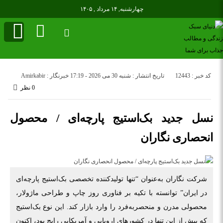
چهارشنبه, ۱۴ مرداد , ۱۴۰۵
کد خبر : 12443
تاریخ انتشار : شنبه 30 می 2026 - 17:19
خبرنگار : Amirkabir
0 نظر
نسل جدید بک‌استیج پارچه‌ای / محصول
انحصاری نگاران
شرکت نگاران به‌عنوان “تنها تولیدکننده تخصصی بک‌استیج پارچه‌ای
در ایران” توانسته با تکیه بر فناوری روز چاپ و طراحی ماژولار،
محصولی مدرن و منحصربه‌فرد را وارد بازار کند. این نوع بک‌استیج
که پیش از این تنها در کشورهای اروپایی و آمریکایی رایج بود، اکنون