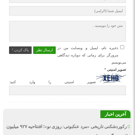
ذخیره نام، ایمیل و وبسایت من در
ارسال نظر
پاک کردن !
مرورگر برای زمانی که دوباره دیدگاهی
می‌نویسم.
تصویر امنیتی
*
تصویر امنیتی را وارد کنید:
آخرین اخبار
رکوردشکنی تاریخی «مرد عنکبوتی: روزی نو»؛ افتتاحیه ۹۲۷ میلیون