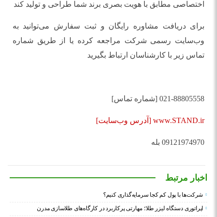
اختصاصی مطابق با هویت بصری برند شما طراحی و تولید کند
برای دریافت مشاوره رایگان و ثبت سفارش می‌توانید به
وب‌سایت رسمی شرکت مراجعه کرده یا از طریق شماره
تماس زیر با کارشناسان ارتباط بگیرید
021-88805558 [شماره تماس]
www.STAND.ir [آدرس وب‌سایت]
09121974970 بله
اخبار مرتبط
شرکت‌ها با پول کم کجا سرمایه‌گذاری کنیم؟
اپراتوری دستگاه لیزر طلا؛ مهارتی پرکاربرد در کارگاه‌های طلاسازی مدرن