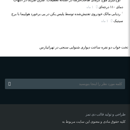
اوج‌گیری موج گرمای طاقت‌فرسا در آستانه تعطیلات؛ شرق آمریکا در التهاب
دمای ۱۱۰ درجه‌ای
1 ماه
ردیابی مالک خودروی تفتیش‌شده توسط پلیس پکن در پی برخورد هواپیما با برج
سیتیک
1 ماه
تخت خواب دو نفره
ساعت دیواری
شنوایی سنجی در تهرانپارس
طراحی و تولید قالب
دی تمز
کلیه حقوق مادی و معنوی این سایت مربوط به