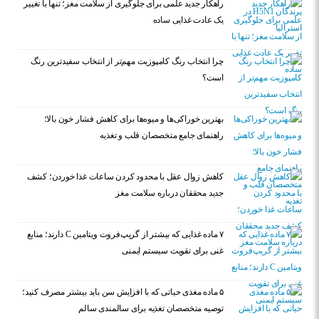
راهکار جدید علمی برای جلوگیری از سلامت مغز؛ تنها با تغییر
یک عادت غذایی ساده
چرا انتخاب رنگ کامپوزیت مهم‌تر از انتخاب سفیدترین رنگ
است؟
بهترین خوراکی‌ها و میوه‌ها برای کاهش فشار خون بالا؛
راهنمای جامع متخصصان قلب و تغذیه
کاهش زوال عقل با محدود کردن ساعات غذا خوردن؛ کشف
جدید محققان درباره سلامت مغز
۷ ماده غذایی که بیشتر از گریپ‌فروت ویتامین C دارند؛ منابع
غنی برای تقویت سیستم ایمنی
۵ ماده مغذی حیاتی که با افزایش سن باید بیشتر مصرف کنید؛
توصیه متخصصان تغذیه برای سالمندی سالم