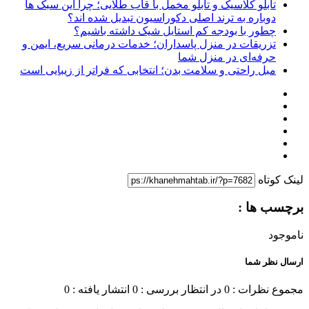
تابلو کلاسیک و تابلو مخمل با قاب طلایی؛ چرا این سبک ها
دوباره به ترند اصلی دکوراسیون تبدیل شده اند؟
چطور با بودجه کم استایل شیک داشته باشیم؟
تزریقات در منزل پاسداران؛ خدمات درمانی سریع، ایمن و
حرفه‌ای در منزل شما
مبل راحتی و سلامت بدن؛ انتخابی که فراتر از زیبایی است
لینک کوتاه
برچسب ها :
ناموجود
ارسال نظر شما
مجموع نظرات : 0
در انتظار بررسی : 0
انتشار یافته : 0