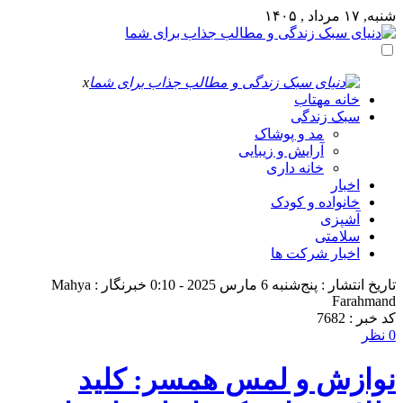
شنبه, ۱۷ مرداد , ۱۴۰۵
x
خانه مهتاب
سبک زندگی
مد و پوشاک
آرایش و زیبایی
خانه داری
اخبار
خانواده و کودک
آشپزی
سلامتی
اخبار شرکت ها
تاریخ انتشار : پنج‌شنبه 6 مارس 2025 - 0:10
خبرنگار : Mahya
Farahmand
کد خبر : 7682
0 نظر
نوازش و لمس همسر: کلید