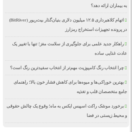
به بیماران ارائه دهد؟
اتهام کلاهبرداری ۱۲.۵ میلیون دلاری بنیان‌گذار بیت‌ریور (BitRiver)
در پرونده تجهیزات استخراج رمزارز
راهکار جدید علمی برای جلوگیری از سلامت مغز؛ تنها با تغییر یک
عادت غذایی ساده
چرا انتخاب رنگ کامپوزیت مهم‌تر از انتخاب سفیدترین رنگ است؟
بهترین خوراکی‌ها و میوه‌ها برای کاهش فشار خون بالا؛ راهنمای
جامع متخصصان قلب و تغذیه
برخورد موشک راکت اسپیس ایکس به ماه؛ وقوع یک چالش حقوقی
و محیط زیستی در فضا