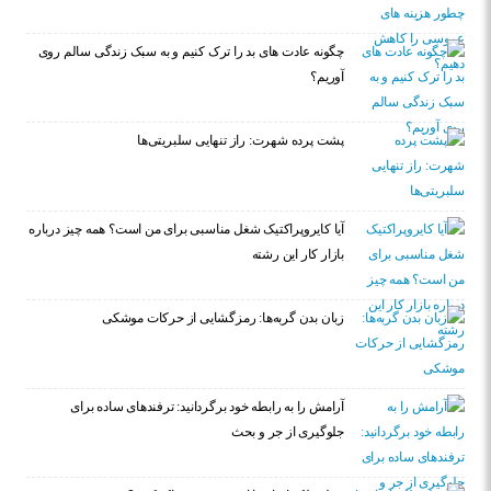
چگونه عادت‌ های بد را ترک کنیم و به سبک زندگی سالم روی
آوریم؟
پشت پرده شهرت: راز تنهایی سلبریتی‌ها
آیا کایروپراکتیک شغل مناسبی برای من است؟ همه چیز درباره
بازار کار این رشته
زبان بدن گربه‌ها: رمزگشایی از حرکات موشکی
آرامش را به رابطه خود برگردانید: ترفندهای ساده برای
جلوگیری از جر و بحث