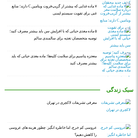
۷ ماده غذایی که بیشتر از گریپ‌فروت ویتامین C دارند؛ منابع
غنی برای تقویت سیستم ایمنی
۵ ماده مغذی حیاتی که با افزایش سن باید بیشتر مصرف کنید؛
توصیه متخصصان تغذیه برای سالمندی سالم
معجزه پتاسیم برای سلامت کلیه‌ها؛ ماده مغذی حیاتی که باید
بیشتر مصرف کنید
سبک زندگی
معرفی تشریفات لاکچری در تهران
عروسی کم خرج، اما خاطره انگیز: چطور هزینه های عروسی
را کاهش دهیم؟