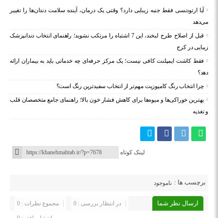
آیا ارتودنسی فقط جنبه زیبایی دارد؟ وقتی یک درمان، آینده سلامت دندان‌ها را تغییر
می‌دهد
قبل از اصلاح طرح لبخند، این 7 اشتباه را مرتکب نشوید؛ راهنمای انتخاب دندانپزشک
زیبایی در کرج
فقط کاشت ایمپلنت کافی نیست؛ یک مرکز حرفه‌ای چه خدماتی باید به بیماران ارائه
دهد؟
چرا انتخاب رنگ کامپوزیت مهم‌تر از انتخاب سفیدترین رنگ است؟
بهترین خوراکی‌ها و میوه‌ها برای کاهش فشار خون بالا؛ راهنمای جامع متخصصان قلب
و تغذیه
لینک کوتاه
برچسب ها :
ناموجود
ارسال نظر شما
در انتظار بررسی : 0
مجموع نظرات : 0