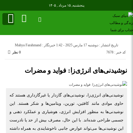
پنجشنبه, ۱۵ مرداد , ۱۴۰۵
تاریخ انتشار : دوشنبه 17 مارس 2025 - 1:42
خبرنگار : Mahya Farahmand
کد خبر : 7678
0 نظر
نوشیدنی‌های انرژی‌زا: فواید و مضرات
نوشیدنی‌های انرژی‌زا، نوشیدنی‌های گازدار یا غیرگازداری هستند که
حاوی موادی مانند کافئین، تورین، ویتامین‌ها و شکر هستند. این
نوشیدنی‌ها به منظور افزایش انرژی، هوشیاری و عملکرد ذهنی و
جسمی طراحی شده‌اند. با این حال، مصرف بیش از حد یا نادرست
این نوشیدنی‌ها می‌تواند عوارض جانبی ناخوشایندی به همراه داشته