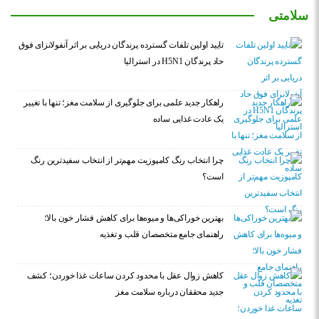
سلامتی
تایید اولین تلفات گسترده پرندگان دریایی بر اثر آنفولانزای فوق
حاد پرندگان H5N1 در استرالیا
راهکار جدید علمی برای جلوگیری از سلامت مغز؛ تنها با تغییر
یک عادت غذایی ساده
چرا انتخاب رنگ کامپوزیت مهم‌تر از انتخاب سفیدترین رنگ
است؟
بهترین خوراکی‌ها و میوه‌ها برای کاهش فشار خون بالا؛
راهنمای جامع متخصصان قلب و تغذیه
کاهش زوال عقل با محدود کردن ساعات غذا خوردن؛ کشف
جدید محققان درباره سلامت مغز