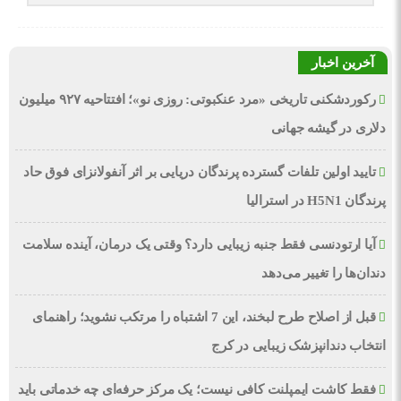
آخرین اخبار
رکوردشکنی تاریخی «مرد عنکبوتی: روزی نو»؛ افتتاحیه ۹۲۷ میلیون
دلاری در گیشه جهانی
تایید اولین تلفات گسترده پرندگان دریایی بر اثر آنفولانزای فوق حاد
پرندگان H5N1 در استرالیا
آیا ارتودنسی فقط جنبه زیبایی دارد؟ وقتی یک درمان، آینده سلامت
دندان‌ها را تغییر می‌دهد
قبل از اصلاح طرح لبخند، این 7 اشتباه را مرتکب نشوید؛ راهنمای
انتخاب دندانپزشک زیبایی در کرج
فقط کاشت ایمپلنت کافی نیست؛ یک مرکز حرفه‌ای چه خدماتی باید