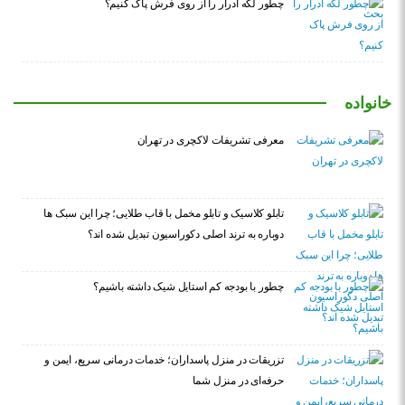
چطور لکه ادرار را از روی فرش پاک کنیم؟
خانواده
معرفی تشریفات لاکچری در تهران
تابلو کلاسیک و تابلو مخمل با قاب طلایی؛ چرا این سبک ها
دوباره به ترند اصلی دکوراسیون تبدیل شده اند؟
چطور با بودجه کم استایل شیک داشته باشیم؟
تزریقات در منزل پاسداران؛ خدمات درمانی سریع، ایمن و
حرفه‌ای در منزل شما