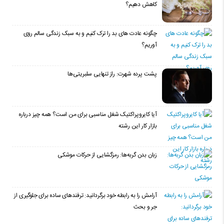
کاهش دهیم؟
چگونه عادت‌ های بد را ترک کنیم و به سبک زندگی سالم روی
آوریم؟
پشت پرده شهرت: راز تنهایی سلبریتی‌ها
آیا کایروپراکتیک شغل مناسبی برای من است؟ همه چیز درباره
بازار کار این رشته
زبان بدن گربه‌ها: رمزگشایی از حرکات موشکی
آرامش را به رابطه خود برگردانید: ترفندهای ساده برای جلوگیری از
جر و بحث