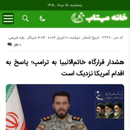
پنجشنبه, ۱۵ مرداد , ۱۴۰۵
کد خبر : 12328
تاریخ انتشار : دوشنبه 20 آوریل 2026 - 3:24
خبرنگار : رقیه شریفی
0 نظر
هشدار قرارگاه خاتم‌الانبیا به ترامپ؛ پاسخ به
اقدام آمریکا نزدیک است