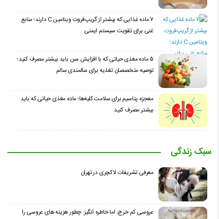
۷ ماده غذایی که بیشتر از گریپ‌فروت ویتامین C دارند؛ منابع
غنی برای تقویت سیستم ایمنی
۵ ماده مغذی حیاتی که با افزایش سن باید بیشتر مصرف کنید؛
توصیه متخصصان تغذیه برای سالمندی سالم
معجزه پتاسیم برای سلامت کلیه‌ها؛ ماده مغذی حیاتی که باید
بیشتر مصرف کنید
سبک زندگی
معرفی تشریفات لاکچری در تهران
عروسی کم خرج، اما خاطره انگیز: چطور هزینه های عروسی را