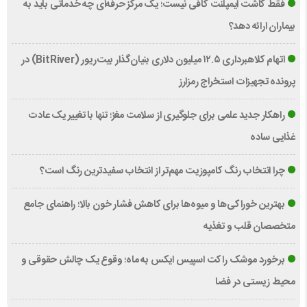
فقط کاشت ایمپلنت کافی نیست؛ یک مرکز حرفه‌ای چه خدماتی باید به
بیماران ارائه دهد؟
اتهام کلاهبرداری ۱۲.۵ میلیون دلاری بنیان‌گذار بیت‌ریور (BitRiver) در
پرونده تجهیزات استخراج رمزارز
راهکار جدید علمی برای جلوگیری از سلامت مغز؛ تنها با تغییر یک عادت
غذایی ساده
چرا انتخاب رنگ کامپوزیت مهم‌تر از انتخاب سفیدترین رنگ است؟
بهترین خوراکی‌ها و میوه‌ها برای کاهش فشار خون بالا؛ راهنمای جامع
متخصصان قلب و تغذیه
برخورد موشک راکت اسپیس ایکس به ماه؛ وقوع یک چالش حقوقی و
محیط زیستی در فضا