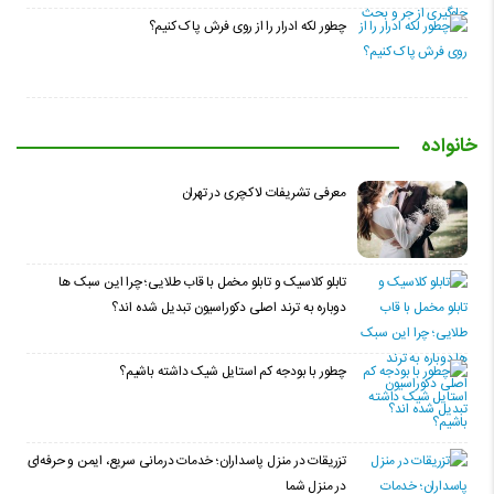
چطور لکه ادرار را از روی فرش پاک کنیم؟
خانواده
معرفی تشریفات لاکچری در تهران
تابلو کلاسیک و تابلو مخمل با قاب طلایی؛ چرا این سبک ها
دوباره به ترند اصلی دکوراسیون تبدیل شده اند؟
چطور با بودجه کم استایل شیک داشته باشیم؟
تزریقات در منزل پاسداران؛ خدمات درمانی سریع، ایمن و حرفه‌ای
در منزل شما