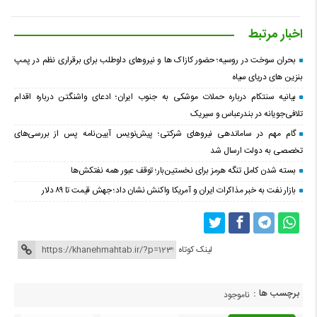
اخبار مرتبط
بحران سوخت در روسیه؛ حضور کازاک‌ ها و نیروهای داوطلب برای برقراری نظم در پمپ
بنزین‌ های دریای سیاه
بیانیه سنتکام درباره حملات موشکی به جنوب ایران؛ ادعای واشنگتن درباره اقدام
تلافی‌جویانه در بندرعباس و سیریک
گام مهم در ساماندهی نیروهای شرکتی؛ پیش‌نویس آیین‌نامه پس از بررسی‌های
تخصصی به دولت ارسال شد
بسته شدن کامل تنگه هرمز برای نخستین‌بار؛ توقف عبور همه نفتکش‌ها
بازار نفت به خبر مذاکرات ایران و آمریکا واکنش نشان داد؛ جهش قیمت تا ۸۹ دلار
لینک کوتاه
برچسب ها :
ناموجود