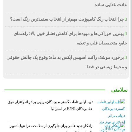
عادت غذایی ساده
چرا انتخاب رنگ کامپوزیت مهم‌تر از انتخاب سفیدترین رنگ است؟
بهترین خوراکی‌ها و میوه‌ها برای کاهش فشار خون بالا؛ راهنمای
جامع متخصصان قلب و تغذیه
برخورد موشک راکت اسپیس ایکس به ماه؛ وقوع یک چالش حقوقی
و محیط زیستی در فضا
سلامتی
تایید اولین تلفات گسترده پرندگان دریایی بر اثر آنفولانزای فوق
حاد پرندگان H5N1 در استرالیا
راهکار جدید علمی برای جلوگیری از سلامت مغز؛ تنها با تغییر