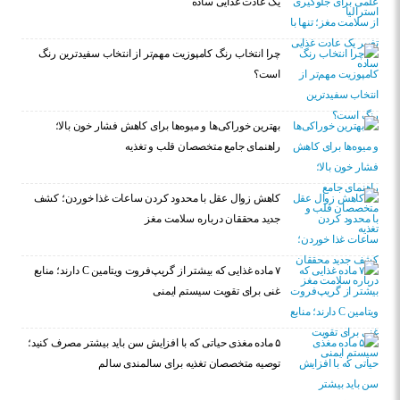
یک عادت غذایی ساده
چرا انتخاب رنگ کامپوزیت مهم‌تر از انتخاب سفیدترین رنگ
است؟
بهترین خوراکی‌ها و میوه‌ها برای کاهش فشار خون بالا؛
راهنمای جامع متخصصان قلب و تغذیه
کاهش زوال عقل با محدود کردن ساعات غذا خوردن؛ کشف
جدید محققان درباره سلامت مغز
۷ ماده غذایی که بیشتر از گریپ‌فروت ویتامین C دارند؛ منابع
غنی برای تقویت سیستم ایمنی
۵ ماده مغذی حیاتی که با افزایش سن باید بیشتر مصرف کنید؛
توصیه متخصصان تغذیه برای سالمندی سالم