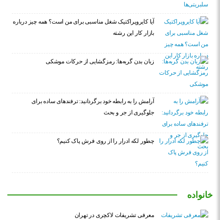
آیا کایروپراکتیک شغل مناسبی برای من است؟ همه چیز درباره
بازار کار این رشته
زبان بدن گربه‌ها: رمزگشایی از حرکات موشکی
آرامش را به رابطه خود برگردانید: ترفندهای ساده برای
جلوگیری از جر و بحث
چطور لکه ادرار را از روی فرش پاک کنیم؟
خانواده
معرفی تشریفات لاکچری در تهران