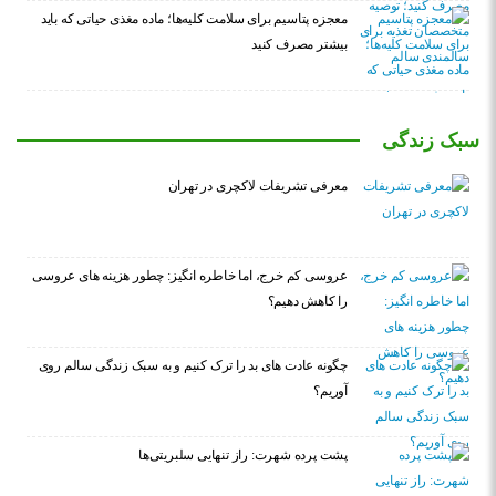
معجزه پتاسیم برای سلامت کلیه‌ها؛ ماده مغذی حیاتی که باید
بیشتر مصرف کنید
سبک زندگی
معرفی تشریفات لاکچری در تهران
عروسی کم خرج، اما خاطره انگیز: چطور هزینه های عروسی
را کاهش دهیم؟
چگونه عادت‌ های بد را ترک کنیم و به سبک زندگی سالم روی
آوریم؟
پشت پرده شهرت: راز تنهایی سلبریتی‌ها