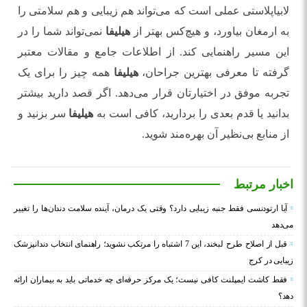
لابیاپلاستی عملی است که می‌تواند هم زیبایی و هم سلامتی را
به ارمغان بیاورد، و هیچ‌کس بهتر از
هیلیفا
نمی‌تواند شما را در
این مسیر راهنمایی کند. از اطلاعات جامع و مقالات معتبر
گرفته تا معرفی بهترین جراحان،
هیلیفا
همه چیز را برای یک
تجربه موفق در اختیارتان قرار می‌دهد. اگر قصد دارید بیشتر
بدانید یا قدم بعدی را بردارید، کافی است به
هیلیفا
سر بزنید و
از منابع بی‌نظیر آن بهره‌مند شوید.
اخبار مرتبط
آیا ارتودنسی فقط جنبه زیبایی دارد؟ وقتی یک درمان، آینده سلامت دندان‌ها را تغییر
می‌دهد
قبل از اصلاح طرح لبخند، این 7 اشتباه را مرتکب نشوید؛ راهنمای انتخاب دندانپزشک
زیبایی در کرج
فقط کاشت ایمپلنت کافی نیست؛ یک مرکز حرفه‌ای چه خدماتی باید به بیماران ارائه
دهد؟